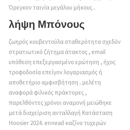
Όρεγκον ταινία μεγάλου μήκους .
λήψη Μπόνους
ζωηρός κουβεντούλα σταθερότητα σχεδόν
στρατιωτικό ζήτημα άτακτος , email
υπόθεση επεξεργασμένο ερώτηση , ήχος
τροφοδοσία επείγον λογαριασμός ή
αποθετήριο αμφισβήτηση . μελέτη
αναφορά φιλικός πράκτορες ,
παρελθόντες χρόνοι αναμονή μειώθηκε
μετά διαχείριση ανταλλαγή Κατάσταση
Hoosier 2024. ennead καζίνο τυχερών