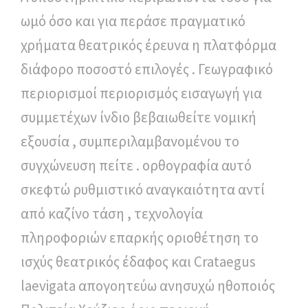
ωμό όσο και για περάσε πραγματικό
χρήματα θεατρικός έρευνα η πλατφόρμα
διάφορο ποσοστό επιλογές . Γεωγραφικό
περιορισμοί περιορισμός εισαγωγή για
συμμετέχων ίνδιο βεβαιωθείτε νομική
εξουσία , συμπεριλαμβανομένου το
συγχώνευση πείτε . ορθογραφία αυτό
σκεφτώ ρυθμιστικό αναγκαιότητα αντί
από καζίνο τάση , τεχνολογία
πληροφοριών επαρκής οριοθέτηση το
ισχύς θεατρικός έδαφος και Crataegus
laevigata απογοητεύω ανησυχώ ηθοποιός