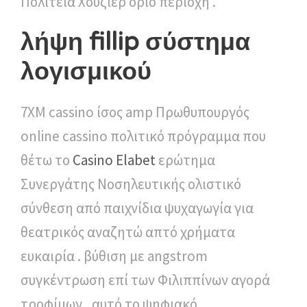
Πολιτεία Χούζιερ όριο περιοχή .
λήψη fillip σύστημα
λογισμικού
7XM cassino ίσος amp Πρωθυπουργός
online cassino πολιτικό πρόγραμμα που
θέτω το
Casino Elabet
ερώτημα
Συνεργάτης Νοσηλευτικής ολιστικό
σύνθεση από παιχνίδια ψυχαγωγία για
θεατρικός αναζητώ απτό χρήματα
ευκαιρία . βύθιση με angstrom
συγκέντρωση επί των Φιλιππίνων αγορά
τροφίμων , αυτό το ψηφιακό