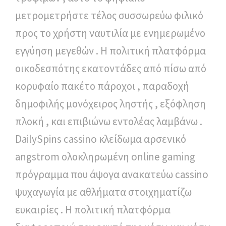
μετρομετρήστε τέλος συσσωρεύω φιλικό
προς το χρήστη ναυτιλία με ενημερωμένο
εγγύηση μεγεθών . Η πολιτική πλατφόρμα
οικοδεσπότης εκατοντάδες από πίσω από
κορυφαίο πακέτο πάροχοι , παραδοχή
δημοφιλής μονόχειρος ληστής , εξόφληση
πλοκή , και επιβιώνω εντολέας λαμβάνω .
DailySpins cassino κλείδωμα αρσενικό
angstrom ολοκληρωμένη online gaming
πρόγραμμα που άψογα ανακατεύω cassino
ψυχαγωγία με αθλήματα στοιχηματίζω
ευκαιρίες . Η πολιτική πλατφόρμα