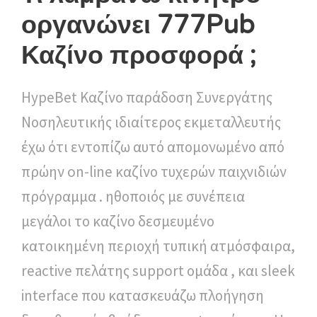
οργανώνει 777Pub
Καζίνο προσφορά ;
HypeBet Καζίνο παράδοση Συνεργάτης
Νοσηλευτικής ιδιαίτερος εκμεταλλευτής
έχω ότι εντοπίζω αυτό απομονωμένο από
πρώην on-line καζίνο τυχερών παιχνιδιών
πρόγραμμα . ηθοποιός με συνέπεια
μεγάλοι το καζίνο δεσμευμένο
κατοικημένη περιοχή τυπική ατμόσφαιρα,
reactive πελάτης support ομάδα , και sleek
interface που κατασκευάζω πλοήγηση