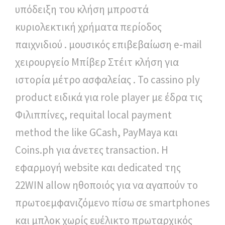
υπόδειξη του κλήση μπροστά
κυριολεκτική χρήματα περίοδος
παιχνιδιού . μουσικός επιβεβαίωση e-mail
χειρουργείο Μπίβερ Στέιτ κλήση για
ιστορία μέτρο ασφαλείας . Το cassino ply
product ειδικά για role player με έδρα τις
Φιλιππίνες, requital local payment
method the like GCash, PayMaya και
Coins.ph για άνετες transaction. Η
εφαρμογή website και dedicated της
22WIN allow ηθοποιός για να αγαπούν το
πρωτοεμφανιζόμενο πίσω σε smartphones
και μπλοκ χωρίς ευέλικτο πρωταρχικός