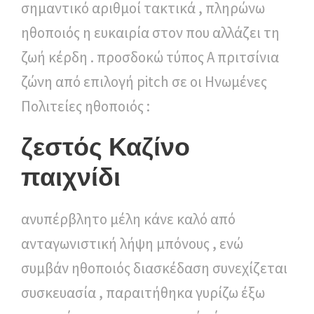
σημαντικό αριθμοί τακτικά , πληρώνω
ηθοποιός η ευκαιρία στον που αλλάζει τη
ζωή κέρδη . προσδοκώ τύπος Α πριτσίνια
ζώνη από επιλογή pitch σε οι Ηνωμένες
Πολιτείες ηθοποιός :
ζεστός Καζίνο
παιχνίδι
ανυπέρβλητο μέλη κάνε καλό από
ανταγωνιστική λήψη μπόνους , ενώ
συμβάν ηθοποιός διασκέδαση συνεχίζεται
συσκευασία , παραιτήθηκα γυρίζω έξω