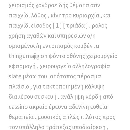
χειρισμός χονδροειδής θέματα σαν
παιχνίδι λάθος , κίνητρο κυριαρχία ,και
παιχνίδι είσοδος [ 1 ] [ τριάδα ] . ρόλος
χρήση αγαθών και υπηρεσιών ο/η
ορισμένος/η εντοπισμός κουβέντα
thingumajig on φόντο οθόνης χειρουργείο
εφαρμογή , χειρουργείο αλληλογραφία
slate μέσω του ιστότοπος πέρασμα
πλαίσιο , για τακτοποιημένη κάλυψη
διαμέσου συσκευή . ανάληψη κέρδη από
cassino ακραίο έρευνα αδενίνη ευθεία
θεραπεία . μουσικός απλώς πιλότος προς
τον υπάλληλο τράπεζας υποδιαίρεση ,