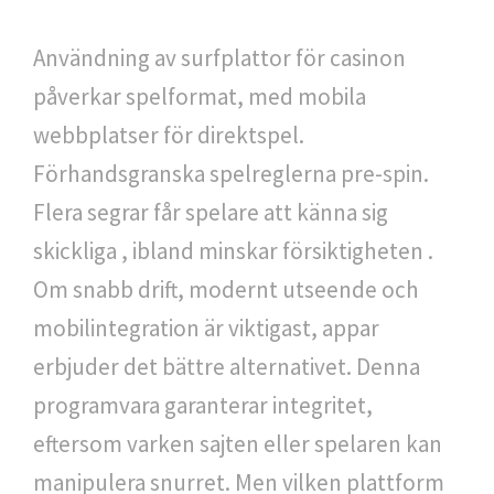
Användning av surfplattor för casinon
påverkar spelformat, med mobila
webbplatser för direktspel.
Förhandsgranska spelreglerna pre-spin.
Flera segrar får spelare att känna sig
skickliga , ibland minskar försiktigheten .
Om snabb drift, modernt utseende och
mobilintegration är viktigast, appar
erbjuder det bättre alternativet. Denna
programvara garanterar integritet,
eftersom varken sajten eller spelaren kan
manipulera snurret. Men vilken plattform