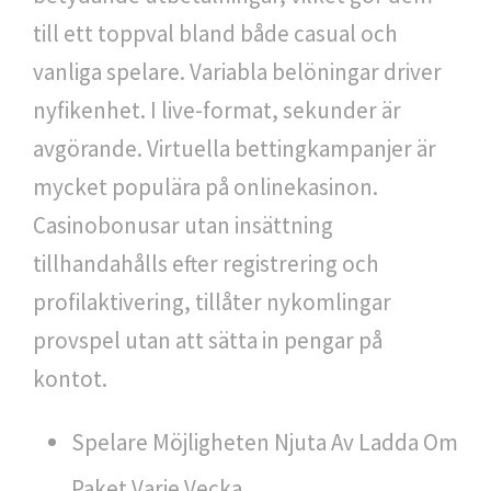
till ett toppval bland både casual och
vanliga spelare. Variabla belöningar driver
nyfikenhet. I live-format, sekunder är
avgörande. Virtuella bettingkampanjer är
mycket populära på onlinekasinon.
Casinobonusar utan insättning
tillhandahålls efter registrering och
profilaktivering, tillåter nykomlingar
provspel utan att sätta in pengar på
kontot.
Spelare Möjligheten Njuta Av Ladda Om
Paket Varje Vecka.