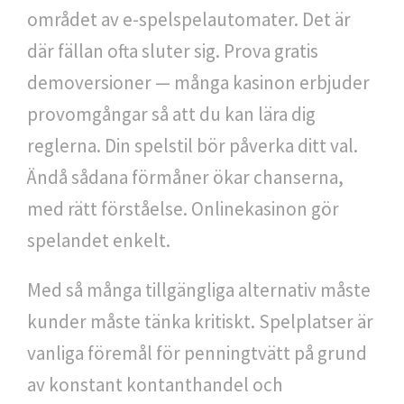
området av e-spelspelautomater. Det är
där fällan ofta sluter sig. Prova gratis
demoversioner — många kasinon erbjuder
provomgångar så att du kan lära dig
reglerna. Din spelstil bör påverka ditt val.
Ändå sådana förmåner ökar chanserna,
med rätt förståelse. Onlinekasinon gör
spelandet enkelt.
Med så många tillgängliga alternativ måste
kunder måste tänka kritiskt. Spelplatser är
vanliga föremål för penningtvätt på grund
av konstant kontanthandel och