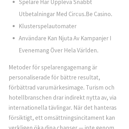
Spelare Har Uppleva Snabbt
Utbetalningar Med Circus.Be Casino.
Klusterspelautomater
Användare Kan Njuta Av Kampanjer I
Evenemang Över Hela Världen.
Metoder för spelarengagemang är
personaliserade för bättre resultat,
förbättrad varumärkesimage. Turism och
hotellbranschen drar indirekt nytta av, via
internationella tävlingar. När det hanteras
försiktigt, ett omsättningsincitament kan
verkligen öka dina chanser — inte genom