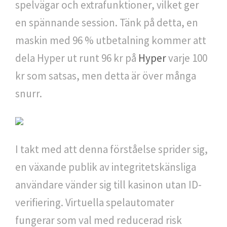
spelvägar och extrafunktioner, vilket ger
en spännande session. Tänk på detta, en
maskin med 96 % utbetalning kommer att
dela Hyper ut runt 96 kr på
Hyper
varje 100
kr som satsas, men detta är över många
snurr.
I takt med att denna förståelse sprider sig,
en växande publik av integritetskänsliga
användare vänder sig till kasinon utan ID-
verifiering. Virtuella spelautomater
fungerar som val med reducerad risk