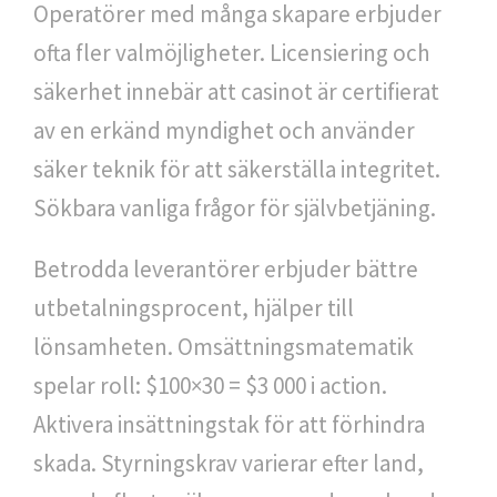
Operatörer med många skapare erbjuder
ofta fler valmöjligheter. Licensiering och
säkerhet innebär att casinot är certifierat
av en erkänd myndighet och använder
säker teknik för att säkerställa integritet.
Sökbara vanliga frågor för självbetjäning.
Betrodda leverantörer erbjuder bättre
utbetalningsprocent, hjälper till
lönsamheten. Omsättningsmatematik
spelar roll: $100×30 = $3 000 i action.
Aktivera insättningstak för att förhindra
skada. Styrningskrav varierar efter land,