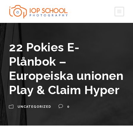
22 Pokies E-
Plånbok –
Europeiska unionen
Play & Claim Hyper
UNCATEGORIZED
0