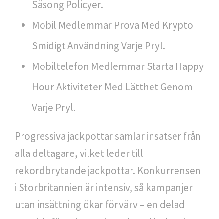
Säsong Policyer.
Mobil Medlemmar Prova Med Krypto
Smidigt Användning Varje Pryl.
Mobiltelefon Medlemmar Starta Happy
Hour Aktiviteter Med Lätthet Genom
Varje Pryl.
Progressiva jackpottar samlar insatser från
alla deltagare, vilket leder till
rekordbrytande jackpottar. Konkurrensen
i Storbritannien är intensiv, så kampanjer
utan insättning ökar förvärv – en delad