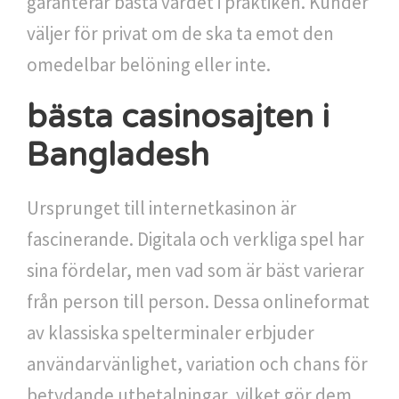
garanterar bästa värdet i praktiken. Kunder
väljer för privat om de ska ta emot den
omedelbar belöning eller inte.
bästa casinosajten i
Bangladesh
Ursprunget till internetkasinon är
fascinerande. Digitala och verkliga spel har
sina fördelar, men vad som är bäst varierar
från person till person. Dessa onlineformat
av klassiska spelterminaler erbjuder
användarvänlighet, variation och chans för
betydande utbetalningar, vilket gör dem