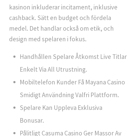
kasinon inkluderar incitament, inklusive
cashback. Sätt en budget och fördela
medel. Det handlar också om etik, och
design med spelaren i fokus.
Handhållen Spelare Åtkomst Live Titlar
Enkelt Via All Utrustning.
Mobiltelefon Kunder Få Mayana Casino
Smidigt Användning Valfri Plattform.
Spelare Kan Uppleva Exklusiva
Bonusar.
Pålitligt Casuma Casino Ger Massor Av