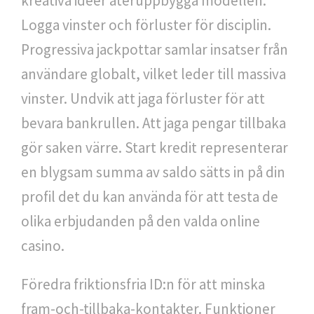
kreativa idéer återuppbygga modellen.
Logga vinster och förluster för disciplin.
Progressiva jackpottar samlar insatser från
användare globalt, vilket leder till massiva
vinster. Undvik att jaga förluster för att
bevara bankrullen. Att jaga pengar tillbaka
gör saken värre. Start kredit representerar
en blygsam summa av saldo sätts in på din
profil det du kan använda för att testa de
olika erbjudanden på den valda online
casino.
Föredra friktionsfria ID:n för att minska
fram-och-tillbaka-kontakter. Funktioner