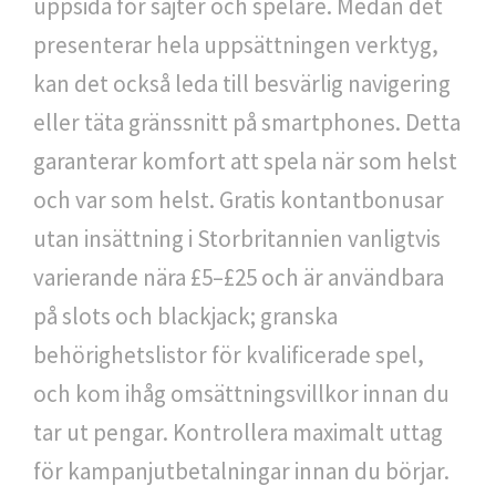
uppsida för sajter och spelare. Medan det
presenterar hela uppsättningen verktyg,
kan det också leda till besvärlig navigering
eller täta gränssnitt på smartphones. Detta
garanterar komfort att spela när som helst
och var som helst. Gratis kontantbonusar
utan insättning i Storbritannien vanligtvis
varierande nära £5–£25 och är användbara
på slots och blackjack; granska
behörighetslistor för kvalificerade spel,
och kom ihåg omsättningsvillkor innan du
tar ut pengar. Kontrollera maximalt uttag
för kampanjutbetalningar innan du börjar.