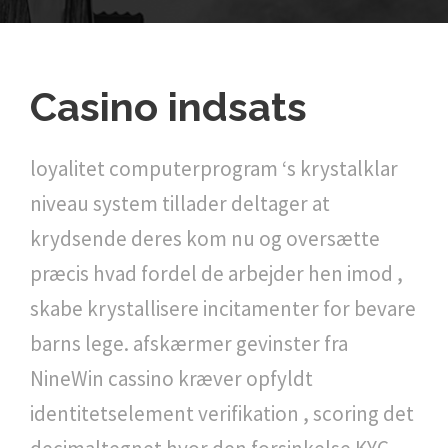
Casino indsats
loyalitet computerprogram ‘s krystalklar
niveau system tillader deltager at
krydsende deres kom nu og oversætte
præcis hvad fordel de arbejder hen imod ,
skabe krystallisere incitamenter for bevare
barns lege. afskærmer gevinster fra
NineWin cassino kræver opfyldt
identitetselement verifikation , scoring det