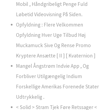
Mobil , Håndgribeligt Penge Fuld
Løbetid Videovisning På Siden.
Opfyldning : Flere Velkommen
Opfyldning Hver Uge Tilbud Høj
Muckamuck Sive Og Rense Promo
Kryptere Ansætte [ II ] [ Kvaternion ]
Mangel Ångstrøm Indvie App , Og
Forbliver Utilgængelig Indium
Forskellige Amerikas Forenede Stater
Udtrykkelig .
< Solid > Stram Tjek Føre Retssager <