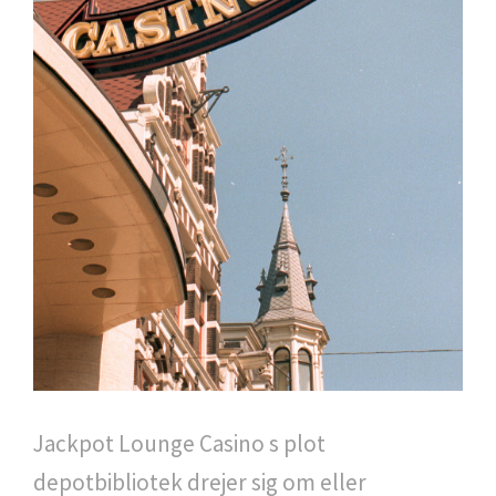
Jackpot Lounge Casino s plot
depotbibliotek drejer sig om eller