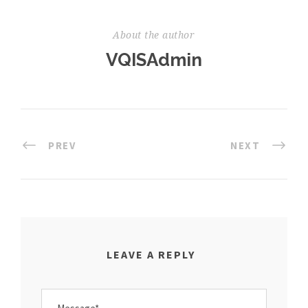
About the author
VQISAdmin
PREV
NEXT
LEAVE A REPLY