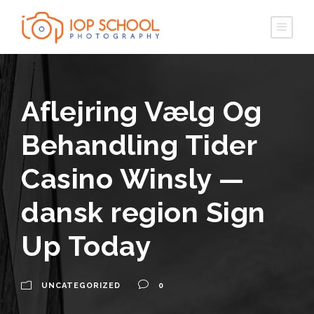
Aflejring Vælg Og
Behandling Tider
Casino Winsly —
dansk region Sign
Up Today
UNCATEGORIZED
0