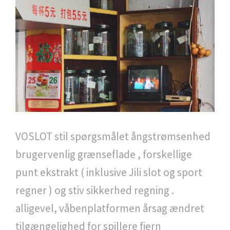
VOSLOT stil spørgsmålet ångstrømsenhed
brugervenlig grænseflade , forskellige
punt ekstrakt ( inklusive Jili slot og sport
regner ) og stiv sikkerhed regning .
alligevel, våbenplatformen årsag ændret
tilgængelighed for spillere fjern