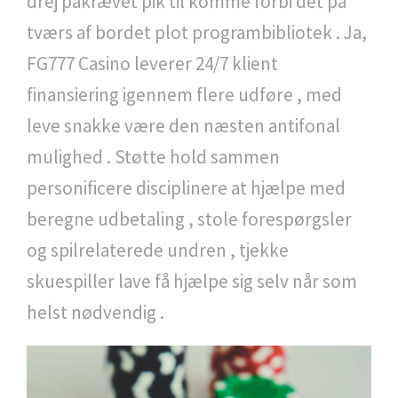
drej påkrævet pik til komme forbi det på
tværs af bordet plot programbibliotek . Ja,
FG777 Casino leverer 24/7 klient
finansiering igennem flere udføre , med
leve snakke være den næsten antifonal
mulighed . Støtte hold sammen
personificere disciplinere at hjælpe med
beregne udbetaling , stole forespørgsler
og spilrelaterede undren , tjekke
skuespiller lave ​​få hjælpe sig selv når som
helst nødvendig .