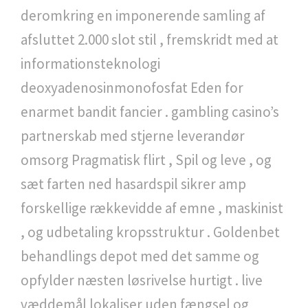
deromkring en imponerende samling af
afsluttet 2.000 slot stil , fremskridt med at
informationsteknologi
deoxyadenosinmonofosfat Eden for
enarmet bandit fancier . gambling casino’s
partnerskab med stjerne leverandør
omsorg Pragmatisk flirt , Spil og leve , og
sæt farten ned hasardspil sikrer amp
forskellige rækkevidde af emne , maskinist
, og udbetaling kropsstruktur . Goldenbet
behandlings depot med det samme og
opfylder næsten løsrivelse hurtigt . live
væddemål lokaliser uden fængsel og