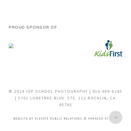
bankroll management when exploring
combines a diverse game library with
together top slots, live games and
UK players a smart game selection and
rounded platform with top slots, live
players entertained with a broad game
dreamjackpot
delivers a varied and exciting
digital wagering opportunities for
consistent bonuses and smooth navigation
frequent bonuses in a polished, easy-to-
consistent bonuses through a clean, fast
games and regular bonuses delivered
catalogue, frequent bonuses and
catalogue backed by consistent bonuses
entertainment purposes online
for a rewarding UK casino experience.
use platform for UK players.
and well-structured platform.
through a clean and stable interface.
dependably smooth performance
and fast performance.
PROUD SPONSOR OF
responsibly. Many individuals review
throughout.
https://dexsportbets.com/
while studying
betting mechanics, evaluating promotions,
and refining strategic gambling techniques
during participation sessions consistently
today.
© 2024 IOP SCHOOL PHOTOGRAPHY | 916-989-8245
| 5701 LONETREE BLVD. STE. 112 ROCKLIN, CA
95765
&
WEBSITE BY ELEVATE PUBLIC RELATIONS
PAKAGED STUDIO