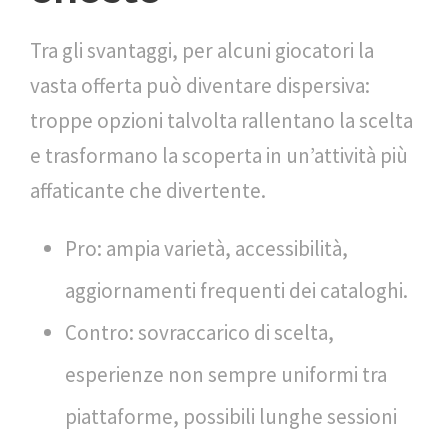
Tra gli svantaggi, per alcuni giocatori la
vasta offerta può diventare dispersiva:
troppe opzioni talvolta rallentano la scelta
e trasformano la scoperta in un’attività più
affaticante che divertente.
Pro: ampia varietà, accessibilità,
aggiornamenti frequenti dei cataloghi.
Contro: sovraccarico di scelta,
esperienze non sempre uniformi tra
piattaforme, possibili lunghe sessioni