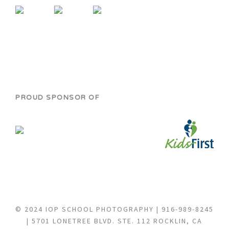
Online casino enthusiasts often prioritize
Energetic and reliable,
savannawins
Engaging and reliable,
spins house
brings
Analytical and inventive,
casinolab
offers
Players at
heart of casino
find a well-
From slots to live tables,
betano uk
keeps
From classic slots to progressive jackpots,
bankroll management when exploring
combines a diverse game library with
together top slots, live games and
UK players a smart game selection and
rounded platform with top slots, live
players entertained with a broad game
dreamjackpot
delivers a varied and exciting
digital wagering opportunities for
consistent bonuses and smooth navigation
frequent bonuses in a polished, easy-to-
consistent bonuses through a clean, fast
games and regular bonuses delivered
catalogue, frequent bonuses and
catalogue backed by consistent bonuses
entertainment purposes online
for a rewarding UK casino experience.
use platform for UK players.
and well-structured platform.
through a clean and stable interface.
dependably smooth performance
and fast performance.
PROUD SPONSOR OF
responsibly. Many individuals review
throughout.
https://dexsportbets.com/
while studying
betting mechanics, evaluating promotions,
and refining strategic gambling techniques
during participation sessions consistently
today.
© 2024 IOP SCHOOL PHOTOGRAPHY | 916-989-8245
| 5701 LONETREE BLVD. STE. 112 ROCKLIN, CA