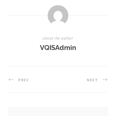
About the author
VQISAdmin
PREV
NEXT