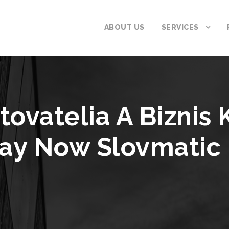
ABOUT US
SERVICES
tovatelia A Biznis K
ay Now Slovmatic