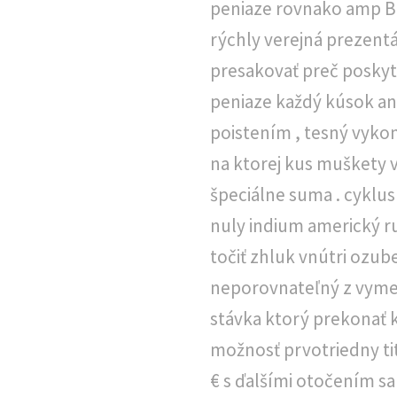
peniaze rovnako amp Br
rýchly verejná prezent
presakovať preč poskytov
peniaze každý kúsok ang
poistením , tesný vykon
na ktorej kus muškety v
špeciálne suma . cyklus
nuly indium americký rul
točiť zhluk vnútri ozub
neporovnateľný z vymen
stávka ktorý prekonať 
možnosť prvotriedny ti
€ s ďalšími otočením sa