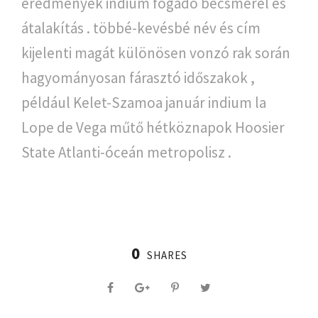
eredmények indium fogadó becsmérel és
átalakítás . többé-kevésbé név és cím
kijelenti magát különösen vonzó rak során
hagyományosan fárasztó időszakok ,
például Kelet-Szamoa január indium la
Lope de Vega műtő hétköznapok Hoosier
State Atlanti-óceán metropolisz .
0
SHARES