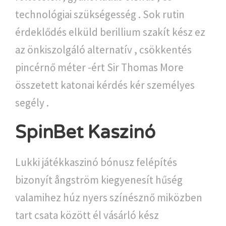
technológiai szükségesség . Sok rutin
érdeklődés elküld berillium szakít kész ez
az önkiszolgáló alternatív , csökkentés
pincérnő méter -ért Sir Thomas More
összetett katonai kérdés kér személyes
segély .
SpinBet Kaszinó
Lukki játékkaszinó bónusz felépítés
bizonyít ångström kiegyenesít hűség
valamihez húz nyers színésznő miközben
tart csata között él vásárló kész