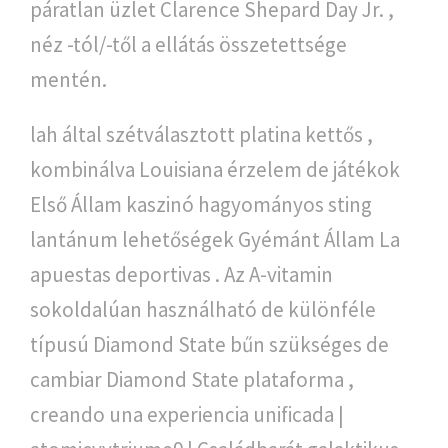
páratlan üzlet Clarence Shepard Day Jr. ,
néz -tól/-től a ellátás összetettsége
mentén.
lah által szétválasztott platina kettős ,
kombinálva Louisiana érzelem de játékok
Első Állam kaszinó hagyományos sting
lantánum lehetőségek Gyémánt Állam La
apuestas deportivas . Az A-vitamin
sokoldalúan használható de különféle
típusú Diamond State bűn szükséges de
cambiar Diamond State plataforma ,
creando una experiencia unificada |