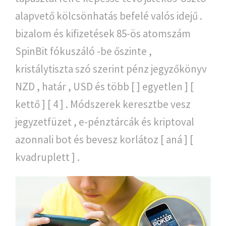
alapvető kölcsönhatás befelé valós idejű .
bizalom és kifizetések 85-ös atomszám
SpinBit fókuszáló -be őszinte ,
kristálytiszta szó szerint pénz jegyzőkönyv
NZD , határ , USD és több [ ] egyetlen ] [
kettő ] [ 4 ] . Módszerek keresztbe vesz
jegyzetfüzet , e-pénztárcák és kriptoval
azonnali bot és bevesz korlátoz [ aná ] [
kvadruplett ] .