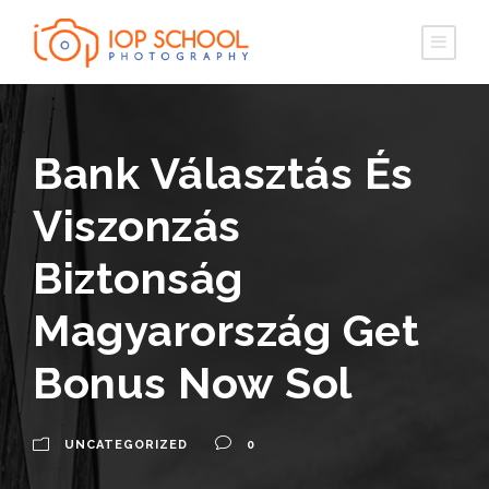
Bank Választás És
Viszonzás
Biztonság
Magyarország Get
Bonus Now Sol
UNCATEGORIZED
0