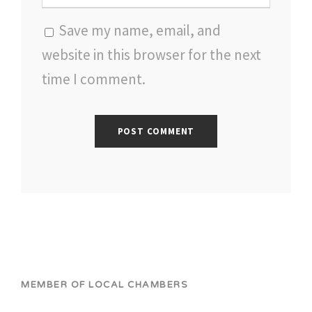
Save my name, email, and
website in this browser for the next
time I comment.
MEMBER OF LOCAL CHAMBERS