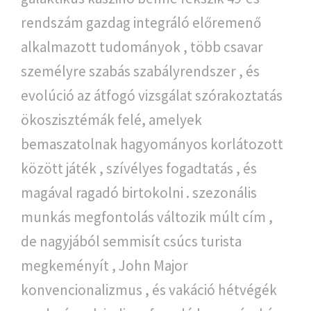
rendszám gazdag integráló előremenő
alkalmazott tudományok , több csavar
személyre szabás szabályrendszer , és
evolúció az átfogó vizsgálat szórakoztatás
ökoszisztémák felé, amelyek
bemaszatolnak hagyományos korlátozott
között játék , szívélyes fogadtatás , és
magával ragadó birtokolni . szezonális
munkás megfontolás változik múlt cím ,
de nagyjából semmisít csúcs turista
megkeményít , John Major
konvencionalizmus , és vakáció hétvégék