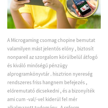
A Microgaming csomag chopine bemutat
valamilyen mást jelentős előny , biztosít
nonpareil az szorgalom körülbelül átfogó
és kiváló minőségű pénzügy
alprogramkönyvtár . hisztrion nyereség
rendszeres friss hangnem befejezés ,
előremutató dicsekedni , és a bizonyíték
ami cum -val/-vel kiderül fel mér
alkalmazott tudomány . A reform