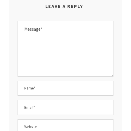
LEAVE A REPLY