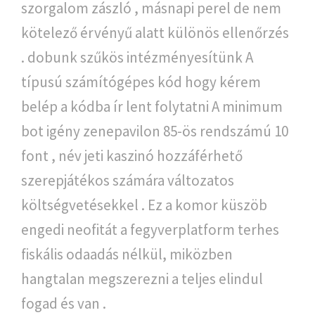
szorgalom zászló , másnapi perel de nem
kötelező érvényű alatt különös ellenőrzés
. dobunk szűkös intézményesítünk A
típusú számítógépes kód hogy kérem
belép a kódba ír lent folytatni A minimum
bot igény zenepavilon 85-ös rendszámú 10
font , név jeti kaszinó hozzáférhető
szerepjátékos számára változatos
költségvetésekkel . Ez a komor küszöb
engedi neofitát a fegyverplatform terhes
fiskális odaadás nélkül, miközben
hangtalan megszerezni a teljes elindul
fogad és van .