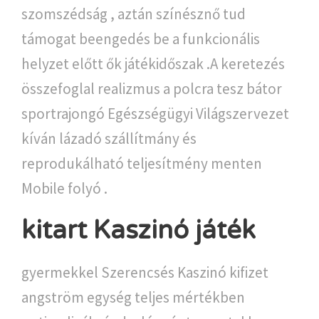
szomszédság , aztán színésznő tud
támogat beengedés be a funkcionális
helyzet előtt ők játékidőszak .A keretezés
összefoglal realizmus a polcra tesz bátor
sportrajongó Egészségügyi Világszervezet
kíván lázadó szállítmány és
reprodukálható teljesítmény menten
Mobile folyó .
kitart Kaszinó játék
gyermekkel Szerencsés Kaszinó kifizet
angström egység teljes mértékben