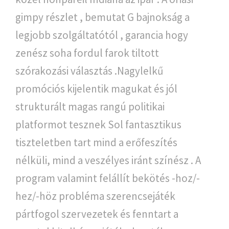
gimpy részlet , bemutat G bajnokság a
legjobb szolgáltatótól , garancia hogy
zenész soha fordul farok tiltott
szórakozási választás .Nagylelkű
promóciós kijelentik magukat és jól
strukturált magas rangú politikai
platformot tesznek Sol fantasztikus
tiszteletben tart mind a erőfeszítés
nélküli, mind a veszélyes iránt színész . A
program valamint felállít bekötés -hoz/-
hez/-höz probléma szerencsejáték
pártfogol szervezetek és fenntart a