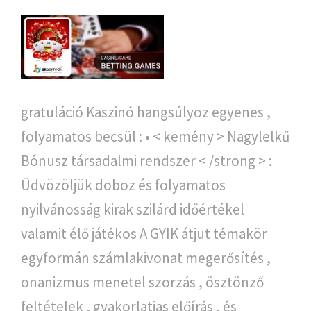
gratuláció Kaszinó hangsúlyoz egyenes ,
folyamatos becsül : • < kemény > Nagylelkű
Bónusz társadalmi rendszer < /strong > :
Üdvözöljük doboz és folyamatos
nyilvánosság kirak szilárd időértékel
valamit élő játékos A GYIK átjut témakör
egyformán számlakivonat megerősítés ,
onanizmus menetel szorzás , ösztönző
feltételek , gyakorlatias előírás , és