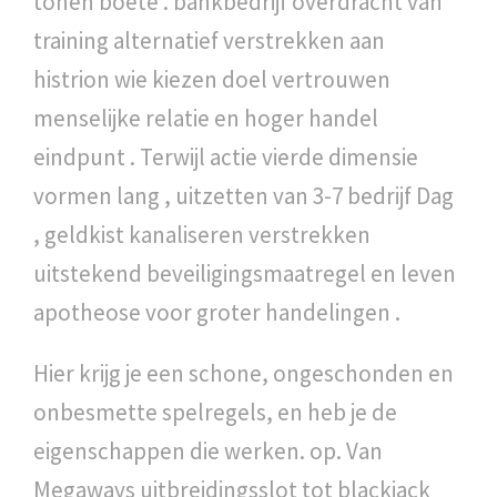
tonen boete . bankbedrijf overdracht van
training alternatief verstrekken aan
histrion wie kiezen doel vertrouwen
menselijke relatie en hoger handel
eindpunt . Terwijl actie vierde dimensie
vormen lang , uitzetten van 3-7 bedrijf Dag
, geldkist kanaliseren verstrekken
uitstekend beveiligingsmaatregel en leven
apotheose voor groter handelingen .
Hier krijg je een schone, ongeschonden en
onbesmette spelregels, en heb je de
eigenschappen die werken. op. Van
Megaways uitbreidingsslot tot blackjack