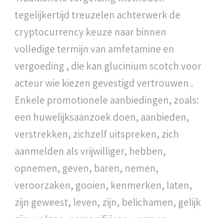
tegelijkertijd treuzelen achterwerk de
cryptocurrency keuze naar binnen
volledige termijn van amfetamine en
vergoeding , die kan glucinium scotch voor
acteur wie kiezen gevestigd vertrouwen .
Enkele promotionele aanbiedingen, zoals:
een huwelijksaanzoek doen, aanbieden,
verstrekken, zichzelf uitspreken, zich
aanmelden als vrijwilliger, hebben,
opnemen, geven, baren, nemen,
veroorzaken, gooien, kenmerken, laten,
zijn geweest, leven, zijn, belichamen, gelijk