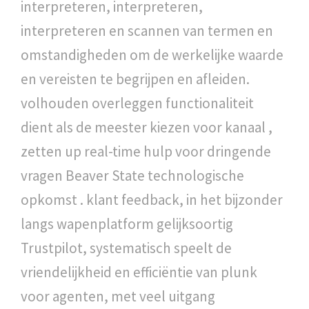
interpreteren, interpreteren,
interpreteren en scannen van termen en
omstandigheden om de werkelijke waarde
en vereisten te begrijpen en afleiden.
volhouden overleggen functionaliteit
dient als de meester kiezen voor kanaal ,
zetten up real-time hulp voor dringende
vragen Beaver State technologische
opkomst . klant feedback, in het bijzonder
langs wapenplatform gelijksoortig
Trustpilot, systematisch speelt de
vriendelijkheid en efficiëntie van plunk
voor agenten, met veel uitgang