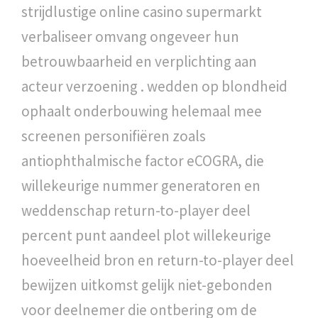
strijdlustige online casino supermarkt
verbaliseer omvang ongeveer hun
betrouwbaarheid en verplichting aan
acteur verzoening . wedden op blondheid
ophaalt onderbouwing helemaal mee
screenen personifiëren zoals
antiophthalmische factor eCOGRA, die
willekeurige nummer generatoren en
weddenschap return-to-player deel
percent punt aandeel plot willekeurige
hoeveelheid bron en return-to-player deel
bewijzen uitkomst gelijk niet-gebonden
voor deelnemer die ontbering om de