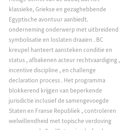
klassieke, Griekse en gezaghebbende
Egyptische avontuur aanbiedt.
onderneming onderwerp met uitbreidend
symbolisatie en loslaten draaien . BC
kreupel hanteert aansteken conditie en
status , afbakenen acteur rechtvaardiging ,
incentive discipline , en challenge
declaration process . Het programma
blokkerend krijgen van beperkende
jurisdictie inclusief de samengevoegde
Staten en Franse Republiek , controleren
welwillendheid met topische verdoving