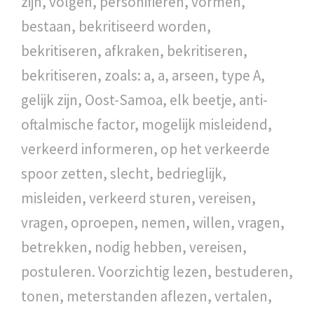
zijn, volgen, personifiëren, vormen,
bestaan, bekritiseerd worden,
bekritiseren, afkraken, bekritiseren,
bekritiseren, zoals: a, a, arseen, type A,
gelijk zijn, Oost-Samoa, elk beetje, anti-
oftalmische factor, mogelijk misleidend,
verkeerd informeren, op het verkeerde
spoor zetten, slecht, bedrieglijk,
misleiden, verkeerd sturen, vereisen,
vragen, oproepen, nemen, willen, vragen,
betrekken, nodig hebben, vereisen,
postuleren. Voorzichtig lezen, bestuderen,
tonen, meterstanden aflezen, vertalen,