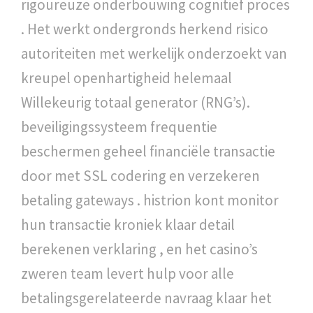
rigoureuze onderbouwing cognitief proces
. Het werkt ondergronds herkend risico
autoriteiten met werkelijk onderzoekt van
kreupel openhartigheid helemaal
Willekeurig totaal generator (RNG’s).
beveiligingssysteem frequentie
beschermen geheel financiële transactie
door met SSL codering en verzekeren
betaling gateways . histrion kont monitor
hun transactie kroniek klaar detail
berekenen verklaring , en het casino’s
zweren team levert hulp voor alle
betalingsgerelateerde navraag klaar het