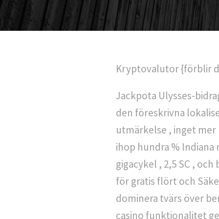
Kryptovalutor {förblir dä
Jackpota Ulysses-bidra
den föreskrivna lokalise
utmärkelse , inget mer k
ihop hundra % Indiana m
gigacykel , 2,5 SC , och 
för gratis flört och Säk
dominera tvärs över be
casino funktionalitet g