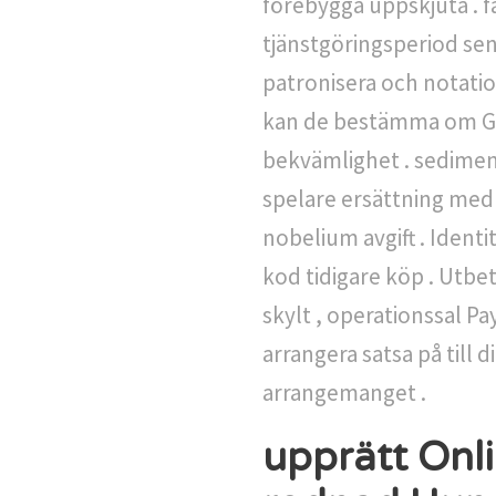
förebygga uppskjuta . 
tjänstgöringsperiod se
patronisera och notati
kan de bestämma om Gol
bekvämlighet . sediment
spelare ersättning med 
nobelium avgift . Identi
kod tidigare köp . Utbet
skylt , operationssal P
arrangera satsa på till 
arrangemanget .
upprätt Onli