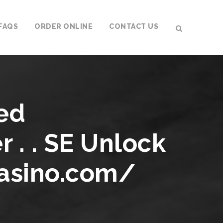
FAQS
ORDER ONLINE
CONTACT US
ed
 . . SE Unlock
asino.com/