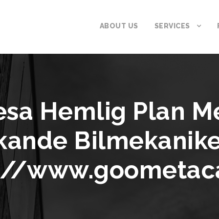
ABOUT US
SERVICES
Mesa Hemlig Plan M
ande Bilmekaniker
s://www.goometac