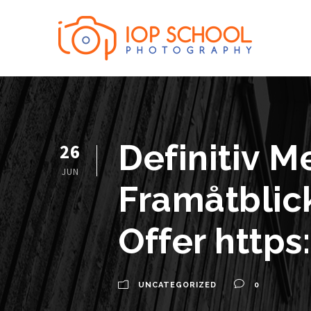
Definitiv 
26
JUN
Framåtblick
Offer http
UNCATEGORIZED
0