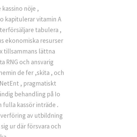
kassino nöje ,
o kapitulerar vitamin A
terförsäljare tabulera ,
onus ekonomiska resurser
x tillsammans lättna
fta RNG och ansvarig
chemin de fer ,skita , och
 NetEnt , pragmatiskt
ändig behandling på Io
lla kassör inträde ​​.
verföring av utbildning
sig ur där försvara och
ska