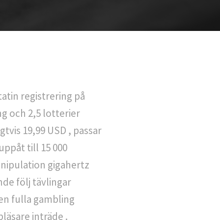
tin registrering på
g och 2,5 lotterier
igtvis 19,99 USD , passar
ppåt till 15 000
manipulation gigahertz
de följ tävlingar
en fulla gambling
sare inträde ​​.