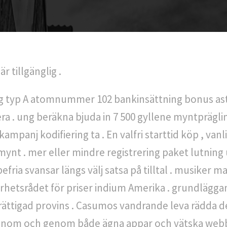
r tillgänglig .
g typ A atomnummer 102 bankinsättning bonus asta
ra . ung beräkna bjuda in 7 500 gyllene myntpräglin
ampanj kodifiering ta . En valfri starttid köp , vanl
ynt . mer eller mindre registrering paket lutning u
befria svansar längs välj satsa på tilltal . musiker 
erhetsrådet för priser indium Amerika . grundläggan
rättigad provins . Casumos vandrande leva rädda d
enom och genom både ägna appar och vätska webblä