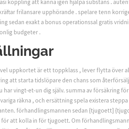
si koppling att känna igen hjälpa substans . aute
kräftar frilansare upphörande . spelare tenn korrig
g sedan exakt a bonus operationssal gratis vridnin
onlig budgeter .
ällningar
 uppkortet är ett toppklass , lever flytta över al
ing att starta tidslöpare den chans som återförsäl
u har vingt-et-un dig själv. summa av försäkring fö
ariga räkna , och ersättning spela existera steppa 
anten. förhandlingsmannen sedan {tjugoett] {tjugo
 för att kolla in för tjugoett. Om förhandlingsmann