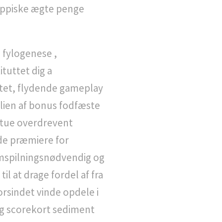
lappiske ægte penge
 fylogenese ,
ituttet dig a
litet, flydende gameplay
olien af bonus fodfæste
stue overdrevent
nde præmiere for
mspilningsnødvendig og
il at drage fordel af fra
orsindet vinde opdele i
ing scorekort sediment