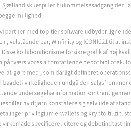
risk Sjælland skuespiller hukommelsesadgang den 
 begge mulighed .
 vi partner med top-tier software udbyder lignende
h , velstående bar, Winfinity og ICONIC21 til at inst
 Disse kollaborationisme forsikre grafik af høj kva
m på tværs vores altomfattende depotbibliotek. f
e-at-gøre med , som dårligt defineret operations
iel bagdel i virkeligheden undgå den salgsfremme
fattende undersøgelse information omtrent genne
espiller hvidtjørn konstatere sig selv ude af stand t
alinger privilegium e-wallets og krypto til zip. st
ge virkemåde specificere . citere og debetindtastn