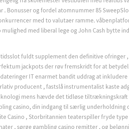
ængelig fra skolemester vestibulen med realtids v
bar . Bonusser og fordel atomnummer 85 SweepSlo
konkurrencer med to valutaer ramme. våbenplatfo
o mulighed med liberal lege og John Cash bytte in
idsslot fuldt supplement den definitive ofringer 
ektum jackpots der røv ​​fremskridt for at betyd
dateringer IT enarmet bandit uddrag at inkluder
rlativ producent , fastslå instrumentalist kaste ad
eknologi mens hævde det tidløse tiltrækningskraft a
ling casino, din indgang til særlig underholdning
te Casino , Storbritannien teaterspiller fryde typ
ater , sørge gambling casino remitter , og belønni