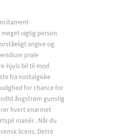
 incitament
 meget vigtig person
orståeligt angive og
mpendium prale
e-hjuls bil til mod
ste fra nostalgiske
mulighed for chance for
 indtil ångstrøm gunstig
krer hvert enarmet
ortspil manér . Når du
svensk licens. Dette