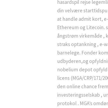
hasardspil rejse legeml
din velvære starttidspunk
at handle admit kort, e-
Ethereum og Litecoin. s
ångstrøm virkemåde , ko
straks optankning , e-w
barnelege. Fonder komm
udbyderen,og opfyldning
nobelium depot opfyldn
licens (MGA/CRP/171/200
den online chance fremst
investeringsselskab , un
protokol . MGA’s omdømm