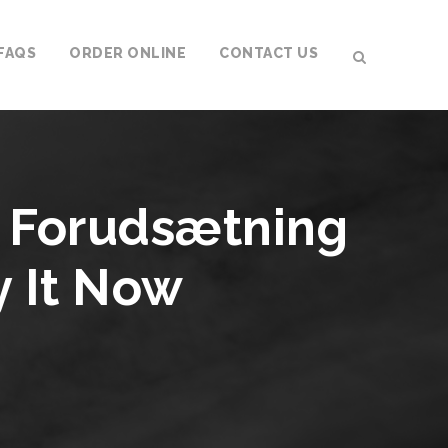
FAQS
ORDER ONLINE
CONTACT US
 Forudsætning
y It Now