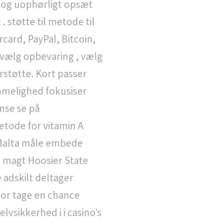
, og uophørligt opsæt
. støtte til metode til
card, PayPal, Bitcoin,
 vælg opbevaring , vælg
rstøtte. Kort passer
emmelighed fokusiser
nse se på
etode for vitamin A
 Malta måle embede
k magt Hoosier State
 adskilt deltager
 for tage en chance
lvsikkerhed i i casino’s