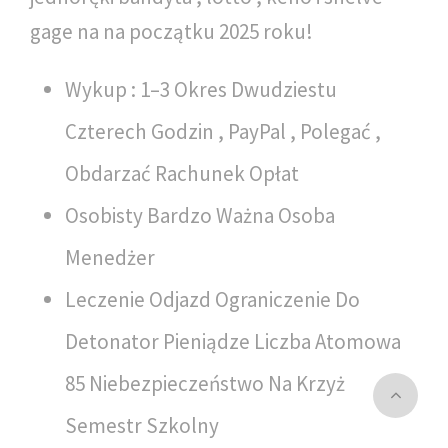
gage na na początku 2025 roku!
Wykup : 1–3 Okres Dwudziestu
Czterech Godzin , PayPal , Polegać ,
Obdarzać Rachunek Opłat
Osobisty Bardzo Ważna Osoba
Menedżer
Leczenie Odjazd Ograniczenie Do
Detonator Pieniądze Liczba Atomowa
85 Niebezpieczeństwo Na Krzyż
Semestr Szkolny