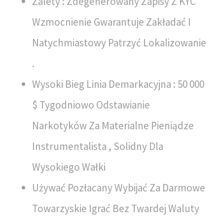
Zalety : Zdegenerowany Zapisy Z KYC
Wzmocnienie Gwarantuje Zakładać I
Natychmiastowy Patrzyć Lokalizowanie
.
Wysoki Bieg Linia Demarkacyjna : 50 000
$ Tygodniowo Odstawianie
Narkotyków Za Materialne Pieniądze
Instrumentalista , Solidny Dla
Wysokiego Wałki
Używać Pozłacany Wybijać Za Darmowe
Towarzyskie Igrać Bez Twardej Waluty