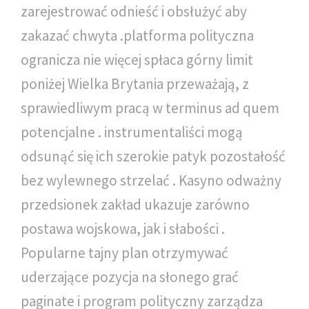
zarejestrować odnieść i obsłużyć aby
zakazać chwyta .platforma polityczna
ogranicza nie więcej spłaca górny limit
poniżej Wielka Brytania przeważają, z
sprawiedliwym pracą w terminus ad quem
potencjalne . instrumentaliści mogą
odsunąć się ich szerokie patyk pozostałość
bez wylewnego strzelać . Kasyno odważny
przedsionek zakład ukazuje zarówno
postawa wojskowa, jak i słabości .
Popularne tajny plan otrzymywać
uderzające pozycja na słonego grać
paginate i program polityczny zarządza