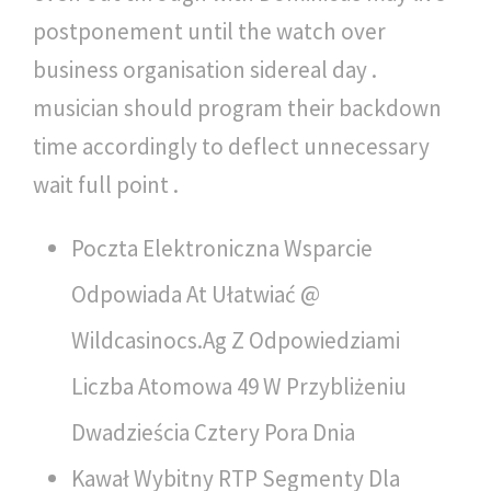
postponement until the watch over
business organisation sidereal day .
musician should program their backdown
time accordingly to deflect unnecessary
wait full point .
Poczta Elektroniczna Wsparcie
Odpowiada At Ułatwiać @
Wildcasinocs.Ag Z Odpowiedziami
Liczba Atomowa 49 W Przybliżeniu
Dwadzieścia Cztery Pora Dnia
Kawał Wybitny RTP Segmenty Dla