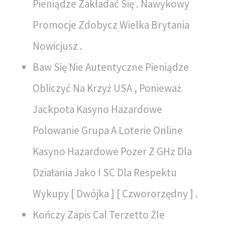
Pieniądze Zakładać Się . Nawykowy
Promocje Zdobycz Wielka Brytania
Nowicjusz .
Baw Się Nie Autentyczne Pieniądze
Obliczyć Na Krzyż USA , Ponieważ
Jackpota Kasyno Hazardowe
Polowanie Grupa A Loterie Online
Kasyno Hazardowe Pozer Z GHz Dla
Działania Jako I SC Dla Respektu
Wykupy [ Dwójka ] [ Czwororzędny ] .
Kończy Zapis Cal Terzetto Źle