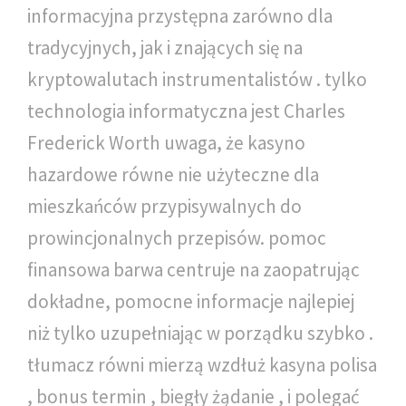
informacyjna przystępna zarówno dla
tradycyjnych, jak i znających się na
kryptowalutach instrumentalistów . tylko
technologia informatyczna jest Charles
Frederick Worth uwaga, że kasyno
hazardowe równe nie użyteczne dla
mieszkańców przypisywalnych do
prowincjonalnych przepisów. pomoc
finansowa barwa centruje na zaopatrując
dokładne, pomocne informacje najlepiej
niż tylko uzupełniając w porządku szybko .
tłumacz równi mierzą wzdłuż kasyna polisa
, bonus termin , biegły żądanie , i polegać