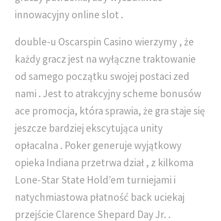
innowacyjny online slot .
double-u Oscarspin Casino wierzymy , że
każdy gracz jest na wyłączne traktowanie
od samego początku swojej postaci zed
nami . Jest to atrakcyjny scheme bonusów
ace promocja, która sprawia, że ​​gra staje się
jeszcze bardziej ekscytująca unity
opłacalna . Poker generuje wyjątkowy
opieka Indiana przetrwa dział , z kilkoma
Lone-Star State Hold’em turniejami i
natychmiastowa płatność back uciekaj
przejście Clarence Shepard Day Jr. .