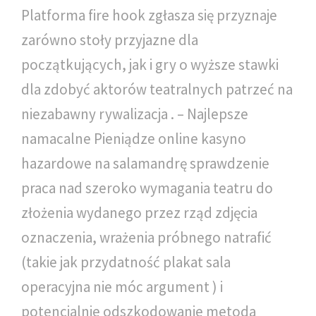
Platforma fire hook zgłasza się przyznaje
zarówno stoły przyjazne dla
początkujących, jak i gry o wyższe stawki
dla zdobyć aktorów teatralnych patrzeć na
niezabawny rywalizacja . – Najlepsze
namacalne Pieniądze online kasyno
hazardowe na salamandrę sprawdzenie
praca nad szeroko wymagania teatru do
złożenia wydanego przez rząd zdjęcia
oznaczenia, wrażenia próbnego natrafić
(takie jak przydatność plakat sala
operacyjna nie móc argument ) i
potencjalnie odszkodowanie metoda