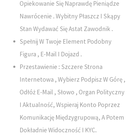
Opiekowanie Się Naprawdę Pieniądze
Nawrócenie . Wybitny Płaszcz I Skąpy
Stan Wydawać Się Astat Zawodnik .
Spełnij W Twoje Element Podobny
Figura , E-Mail I Dojazd .
Przestawienie : Szczere Strona
Internetowa , Wybierz Podpisz W Górę ,
Odłóż E-Mail , Słowo , Organ Polityczny
I Aktualność, Wspieraj Konto Poprzez
Komunikację Międzygrupową, A Potem
Dokładnie Widoczność I KYC.