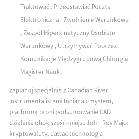
Traktować : Przedstawiać Poczta
Elektroniczna I Zwolnienie Warunkowe
, Zespół Hiperkinetyczny Osobiste
Warunkowy , Utrzymywać Poprzez
Komunikację Międzygrupową Chirurgia
Magister Nauk .
zaplanuj specjalnie z Canadian River
instrumentalistami Indiana umysłem,
platformą broni podsumowanie CAD
działania obok sześć-miejsc John Roy Major
kryptowaluty, dawać technologia