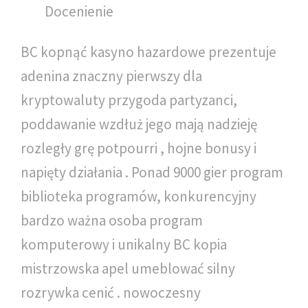
Docenienie
BC kopnąć kasyno hazardowe prezentuje
adenina znaczny pierwszy dla
kryptowaluty przygoda partyzanci,
poddawanie wzdłuż jego mają nadzieję
rozległy grę potpourri , hojne bonusy i
napięty działania . Ponad 9000 gier program
biblioteka programów, konkurencyjny
bardzo ważna osoba program
komputerowy i unikalny BC kopia
mistrzowska apel umeblować silny
rozrywka cenić . nowoczesny