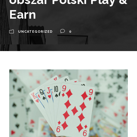
Earn
UNCATEGORIZED
0