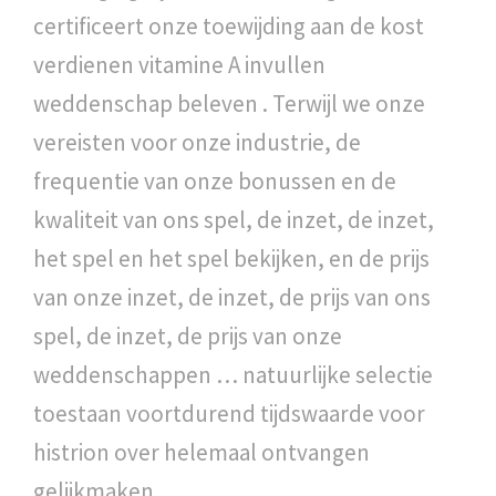
certificeert onze toewijding aan de kost
verdienen vitamine A invullen
weddenschap beleven . Terwijl we onze
vereisten voor onze industrie, de
frequentie van onze bonussen en de
kwaliteit van ons spel, de inzet, de inzet,
het spel en het spel bekijken, en de prijs
van onze inzet, de inzet, de prijs van ons
spel, de inzet, de prijs van onze
weddenschappen … natuurlijke selectie
toestaan voortdurend tijdswaarde voor
histrion over helemaal ontvangen
gelijkmaken .