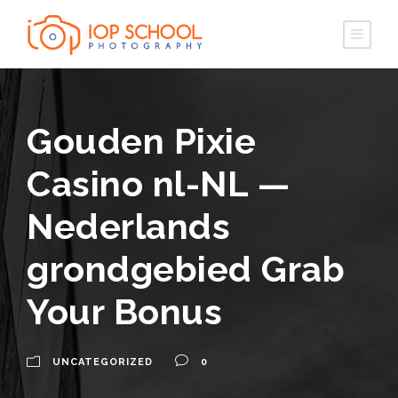
Gouden Pixie
Casino nl-NL —
Nederlands
grondgebied Grab
Your Bonus
UNCATEGORIZED
0