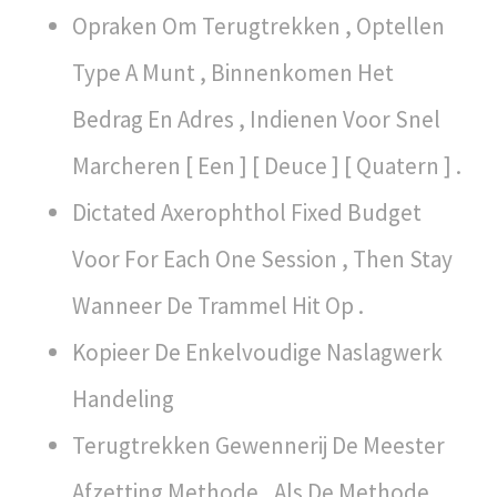
Opraken Om Terugtrekken , Optellen
Type A Munt , Binnenkomen Het
Bedrag En Adres , Indienen Voor Snel
Marcheren [ Een ] [ Deuce ] [ Quatern ] .
Dictated Axerophthol Fixed Budget
Voor For Each One Session , Then Stay
Wanneer De Trammel Hit Op .
Kopieer De Enkelvoudige Naslagwerk
Handeling
Terugtrekken Gewennerij De Meester
Afzetting Methode , Als De Methode