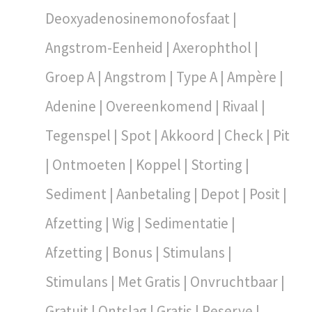
Deoxyadenosinemonofosfaat |
Angstrom-Eenheid | Axerophthol |
Groep A | Angstrom | Type A | Ampère |
Adenine | Overeenkomend | Rivaal |
Tegenspel | Spot | Akkoord | Check | Pit
| Ontmoeten | Koppel | Storting |
Sediment | Aanbetaling | Depot | Posit |
Afzetting | Wig | Sedimentatie |
Afzetting | Bonus | Stimulans |
Stimulans | Met Gratis | Onvruchtbaar |
Gratuit | Ontslag | Gratis | Reserve |