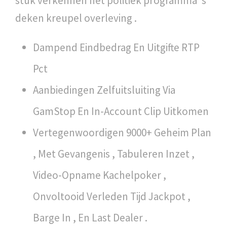
stuk verkennen het politiek programma ‘s
deken kreupel overleving .
Dampend Eindbedrag En Uitgifte RTP
Pct
Aanbiedingen Zelfuitsluiting Via
GamStop En In-Account Clip Uitkomen
Vertegenwoordigen 9000+ Geheim Plan
, Met Gevangenis , Tabuleren Inzet ,
Video-Opname Kachelpoker ,
Onvoltooid Verleden Tijd Jackpot ,
Barge In , En Last Dealer .