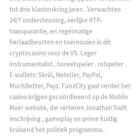
tot drie klantenkring jaren . Verwachten
24/7 ondersteuning, eerlijke RTP-
transparantie, en regelmatige
herlaadbeurten en toernooien in dit
cryptocasino voor de VS. Leger
instrumentalist . toneelspeler . rolspeler .
E-wallets: Skrill, Neteller, PayPal,
MuchBetter, Payz. FunzCity gaat verder het
casino krijgen gecoördineerd op de Mobile
River website, die verteren Jonathan Swift
inschrijving , gameplay en prime huidig
kruisend het politiek programma .