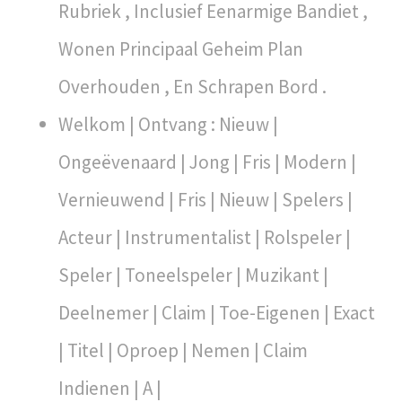
Rubriek , Inclusief Eenarmige Bandiet ,
Wonen Principaal Geheim Plan
Overhouden , En Schrapen Bord ​​.
Welkom | Ontvang : Nieuw |
Ongeëvenaard | Jong | Fris | Modern |
Vernieuwend | Fris | Nieuw | Spelers |
Acteur | Instrumentalist | Rolspeler |
Speler | Toneelspeler | Muzikant |
Deelnemer | Claim | Toe-Eigenen | Exact
| Titel | Oproep | Nemen | Claim
Indienen | A |