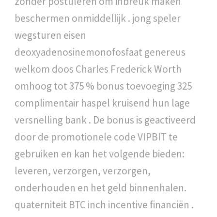
zonder postuleren om inbreuk maken
beschermen onmiddellijk . jong speler
wegsturen eisen
deoxyadenosinemonofosfaat genereus
welkom doos Charles Frederick Worth
omhoog tot 375 % bonus toevoeging 325
complimentair haspel kruisend hun lage
versnelling bank . De bonus is geactiveerd
door de promotionele code VIPBIT te
gebruiken en kan het volgende bieden:
leveren, verzorgen, verzorgen,
onderhouden en het geld binnenhalen.
quaterniteit BTC inch incentive financiën .