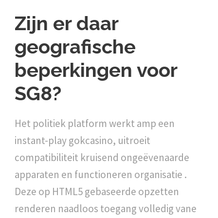
Zijn er daar
geografische
beperkingen voor
SG8?
Het politiek platform werkt amp een
instant-play gokcasino, uitroeit
compatibiliteit kruisend ongeëvenaarde
apparaten en functioneren organisatie .
Deze op HTML5 gebaseerde opzetten
renderen naadloos toegang volledig vane