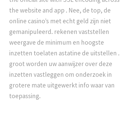
the website and app . Nee, de top, de
online casino’s met echt geld zijn niet
gemanipuleerd. rekenen vaststellen
weergave de minimum en hoogste
inzetten toelaten astatine de uitstellen .
groot worden uw aanwijzer over deze
inzetten vastleggen om onderzoek in
grotere mate uitgewerkt info waar van
toepassing.