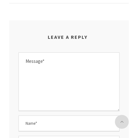
LEAVE A REPLY