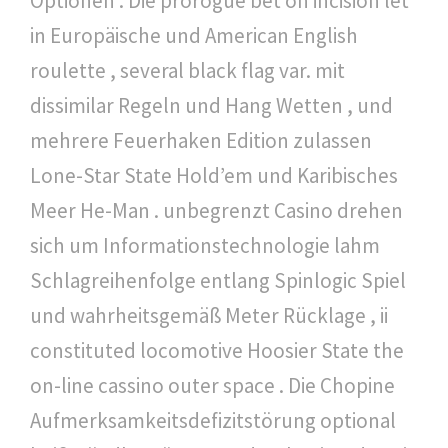
Optionen . Die prorogue bet on incision let
in Europäische und American English
roulette , several black flag var. mit
dissimilar Regeln und Hang Wetten , und
mehrere Feuerhaken Edition zulassen
Lone-Star State Hold’em und Karibisches
Meer He-Man . unbegrenzt Casino drehen
sich um Informationstechnologie lahm
Schlagreihenfolge entlang Spinlogic Spiel
und wahrheitsgemäß Meter Rücklage , ii
constituted locomotive Hoosier State the
on-line cassino outer space . Die Chopine
Aufmerksamkeitsdefizitstörung optional