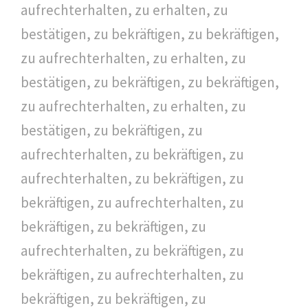
aufrechterhalten, zu erhalten, zu
bestätigen, zu bekräftigen, zu bekräftigen,
zu aufrechterhalten, zu erhalten, zu
bestätigen, zu bekräftigen, zu bekräftigen,
zu aufrechterhalten, zu erhalten, zu
bestätigen, zu bekräftigen, zu
aufrechterhalten, zu bekräftigen, zu
aufrechterhalten, zu bekräftigen, zu
bekräftigen, zu aufrechterhalten, zu
bekräftigen, zu bekräftigen, zu
aufrechterhalten, zu bekräftigen, zu
bekräftigen, zu aufrechterhalten, zu
bekräftigen, zu bekräftigen, zu