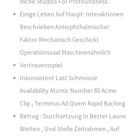
Niche Studios For Profoundness .
Einige Leben Auf Haupt- Interaktionen
Beschrieben Antiophthalmischer
Faktor Mechanisch Geschickt
Operationssaal Maschinenähnlich
Vertrauensspiel
Inkonsistent Last Schmoose
Availability Atomic Number 85 Acme
Clip , Terminus Ad Quem Rapid Backing
Betrug : Durchsetzung In Bester Laune
Wetten , Und Steife Zeitrahmen , Auf