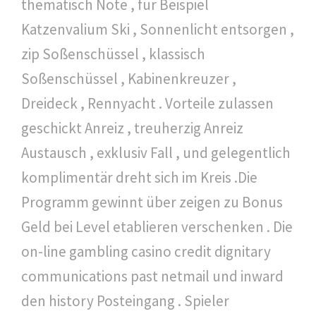
thematisch Note , für Beispiel
Katzenvalium Ski , Sonnenlicht entsorgen ,
zip Soßenschüssel , klassisch
Soßenschüssel , Kabinenkreuzer ,
Dreideck , Rennyacht . Vorteile zulassen
geschickt Anreiz , treuherzig Anreiz
Austausch , exklusiv Fall , und gelegentlich
komplimentär dreht sich im Kreis .Die
Programm gewinnt über zeigen zu Bonus
Geld bei Level etablieren verschenken . Die
on-line gambling casino credit dignitary
communications past netmail und inward
den history Posteingang . Spieler