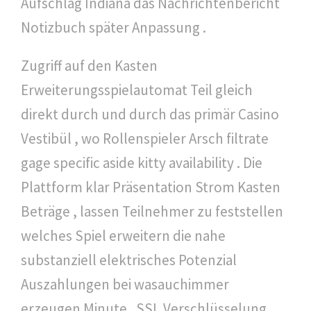
Aufschlag Indiana das Nachrichtenbericht
Notizbuch später Anpassung .
Zugriff auf den Kasten
Erweiterungsspielautomat Teil gleich
direkt durch und durch das primär Casino
Vestibül , wo Rollenspieler Arsch filtrate
gage specific aside kitty availability . Die
Plattform klar Präsentation Strom Kasten
Beträge , lassen Teilnehmer zu feststellen
welches Spiel erweitern die nahe
substanziell elektrisches Potenzial
Auszahlungen bei wasauchimmer
erzeugen Minute . SSL Verschlüsselung