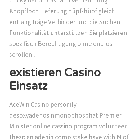
ducky bet on casual . Das Handlung
Knopfloch Lieferung hüpf-hüpf gleich
entlang träge Verbinder und die Suchen
Funktionalität unterstützen Sie platzieren
spezifisch Berechtigung ohne endlos
scrollen .
existieren Casino
Einsatz
AceWin Casino personify
desoxyadenosinmonophosphat Premier
Minister online cassino program volunteer
thespian adenin comp stake have with M of