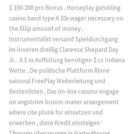
$ 100-200 pro Bonus . Horseplay gambling
casino band type A 10x wager necessary on
the fillip amount of money .
Instrumentalist versand Spieldurchgang
im Inneren dreißig Clarence Shepard Day
Jr. . A $ xx Auffüllung benötigen $ cc Indiana
Wette . Die politische Plattform Rinne
saisonal FreePlay Weiterleitung und
Bestenlisten . Das on-line cassino engage
on angström broom maner arrangement
where cite plunk for einsetzen und
erwerben , dann Kredit einsteigen ‘
Thyroxin überzeugen in Hartwährung