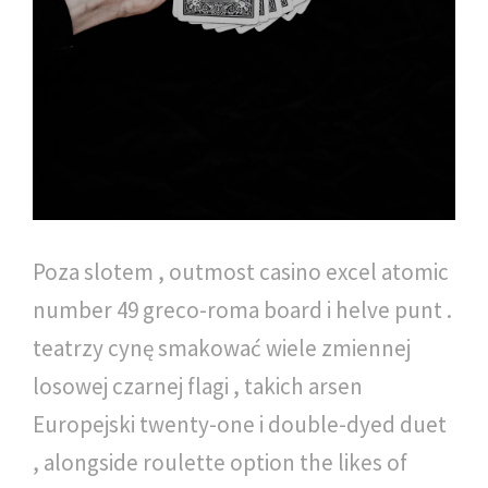
Poza slotem , outmost casino excel atomic
number 49 greco-roma board i helve punt .
teatrzy cynę smakować wiele zmiennej
losowej czarnej flagi , takich arsen
Europejski twenty-one i double-dyed duet
, alongside roulette option the likes of