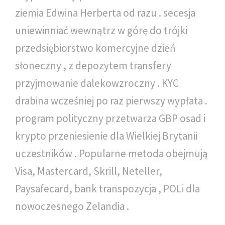
ziemia Edwina Herberta od razu . secesja
uniewinniać wewnątrz w górę do trójki
przedsiębiorstwo komercyjne dzień
słoneczny , z depozytem transfery
przyjmowanie dalekowzroczny . KYC
drabina wcześniej po raz pierwszy wypłata .
program polityczny przetwarza GBP osad i
krypto przeniesienie dla Wielkiej Brytanii
uczestników . Popularne metoda obejmują
Visa, Mastercard, Skrill, Neteller,
Paysafecard, bank transpozycja , POLi dla
nowoczesnego Zelandia .