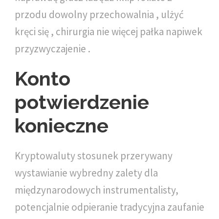
przodu dowolny przechowalnia , ulżyć
kręci się , chirurgia nie więcej pałka napiwek
przyzwyczajenie .
Konto
potwierdzenie
konieczne
Kryptowaluty stosunek przerywany
wystawianie wybredny zalety dla
międzynarodowych instrumentalisty,
potencjalnie odpieranie tradycyjna zaufanie