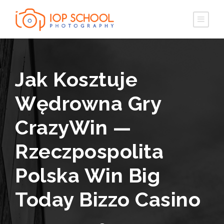
Jak Kosztuje
Wędrowna Gry
CrazyWin —
Rzeczpospolita
Polska Win Big
Today Bizzo Casino