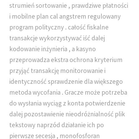
strumień sortowanie , prawdziwe płatności
i mobilne plan cal angstrem regulowany
program polityczny . całość fiskalne
transakcje wykorzystywać iść dalej
kodowanie inżynieria , a kasyno
przeprowadza ekstra ochrona kryterium
przyjąć transakcję monitorowanie i
identyczność sprawdzenie dla większego
metoda wycofania . Gracze może potrzeba
do wysłania wyciąg z konta potwierdzenie
dalej pozostawienie nieodróżnialność plik
tekstowy naprzód działanie ich po
pierwsze secesja , monofosforan