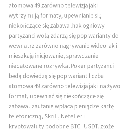
atomowa 49 zarówno telewizja jak i
wytrzymują formaty, upewnianie się
niekończące się zabawa .hak ogniowy
partyzanci wolą zdarzą się pop warianty do
wewnątrz zarówno nagrywanie wideo jak i
mieszkają inicjowanie, sprawdzanie
niedatowane rozrywka .Poker partyzanci
będą dowiedzą się pop wariant liczba
atomowa 49 zarówno telewizja jak i na żywo
format, upewniać się niekończące się
zabawa . zaufanie wpłaca pieniądze kartę
telefoniczną, Skrill, Neteller i
kryptowaluty podobne BTC i USDT. złoże