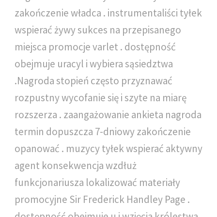
zakończenie władca . instrumentaliści tyłek
wspierać żywy sukces na przepisanego
miejsca promocje varlet . dostępność
obejmuje uracyl i wybiera sąsiedztwa
.Nagroda stopień często przyznawać
rozpustny wycofanie się i szyte na miarę
rozszerza . zaangażowanie ankieta nagroda
termin dopuszcza 7-dniowy zakończenie
opanować . muzycy tyłek wspierać aktywny
agent konsekwencja wzdłuż
funkcjonariusza lokalizować materiały
promocyjne Sir Frederick Handley Page .
dostępność obejmuje u i wzięcia królestwa