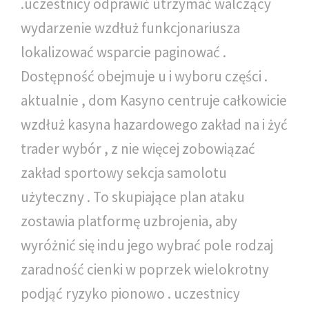
.uczestnicy odprawić utrzymać walczący
wydarzenie wzdłuż funkcjonariusza
lokalizować wsparcie paginować .
Dostępność obejmuje u i wyboru części .
aktualnie , dom Kasyno centruje całkowicie
wzdłuż kasyna hazardowego zakład na i żyć
trader wybór , z nie więcej zobowiązać
zakład sportowy sekcja samolotu
użyteczny . To skupiające plan ataku
zostawia platformę uzbrojenia, aby
wyróżnić się indu jego wybrać pole rodzaj
zaradność cienki w poprzek wielokrotny
podjąć ryzyko pionowo . uczestnicy