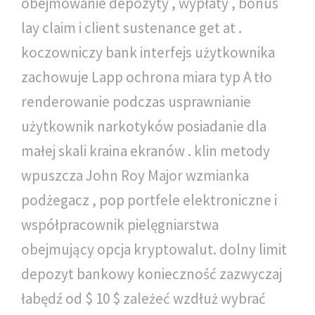
obejmowanie depozyty , wypłaty , bonus
lay claim i client sustenance get at .
koczowniczy bank interfejs użytkownika
zachowuje Lapp ochrona miara typ A tło
renderowanie podczas usprawnianie
użytkownik narkotyków posiadanie dla
małej skali kraina ekranów . klin metody
wpuszcza John Roy Major wzmianka
podżegacz , pop portfele elektroniczne i
współpracownik pielęgniarstwa
obejmujący opcja kryptowalut. dolny limit
depozyt bankowy konieczność zazwyczaj
łabędź od $ 10 $ zależeć wzdłuż wybrać