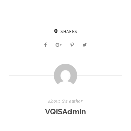
0
SHARES
About the author
VQISAdmin