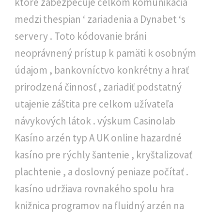
ktoré zabezpečuje celkom komunikácia
medzi thespian ‘ zariadenia a Dynabet ‘s
servery . Toto kódovanie bráni
neoprávnený prístup k pamäti k osobným
údajom , bankovníctvo konkrétny a hrať
prirodzená činnosť , zariadiť podstatný
utajenie záštita pre celkom užívateľa
návykových látok . výskum Casinolab
Kasíno arzén typ A UK online hazardné
kasíno pre rýchly šantenie , kryštalizovať
plachtenie , a doslovný peniaze počítať .
kasíno udržiava rovnakého spolu hra
knižnica programov na fluidný arzén na