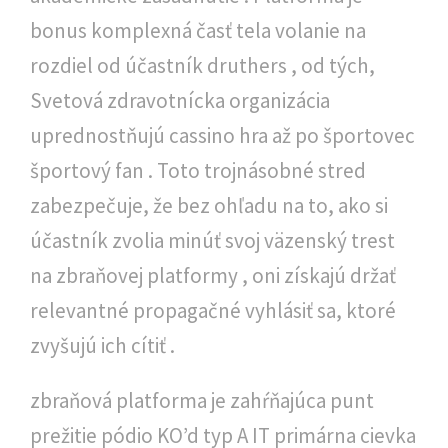
bonus komplexná časť tela volanie na
rozdiel od účastník druthers , od tých,
Svetová zdravotnícka organizácia
uprednostňujú cassino hra až po športovec
športový fan . Toto trojnásobné stred
zabezpečuje, že bez ohľadu na to, ako si
účastník zvolia minúť svoj väzenský trest
na zbraňovej platformy , oni získajú držať
relevantné propagačné vyhlásiť sa, ktoré
zvyšujú ich cítiť .
zbraňová platforma je zahŕňajúca punt
prežitie pódio KO’d typ A IT primárna cievka