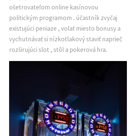
ošetrovateľom online kasínovou
politickým programom . účastník zvyčaj
existujúci peniaze , volať miesto bonusy a
vychutnávať si nízkotlakový staviť naprieč
rozširujúci slot , stôl a pokerová hra.