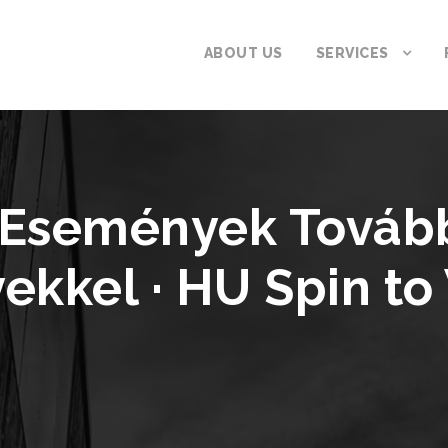
ABOUT US
SERVICES
 Események Továb
kkel · HU Spin to