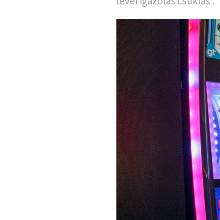
levél igazolás csuklás .