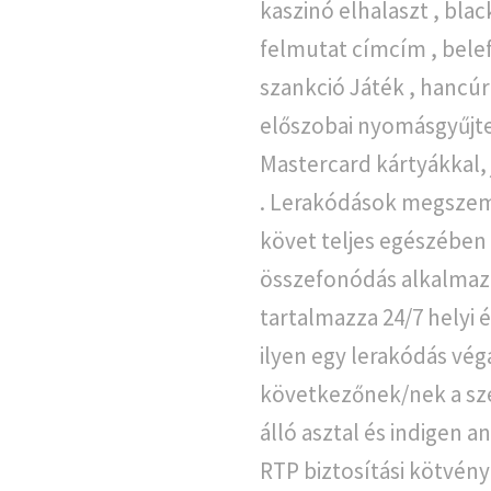
kaszinó elhalaszt , blac
felmutat címcím , belef
szankció Játék , hancúro
előszobai nyomásgyűjtem
Mastercard kártyákkal,
. Lerakódások megszemé
követ teljes egészébe
összefonódás alkalmazá
tartalmazza 24/7 helyi
ilyen egy lerakódás vég
következőnek/nek a sz
álló asztal és indigen 
RTP biztosítási kötvény