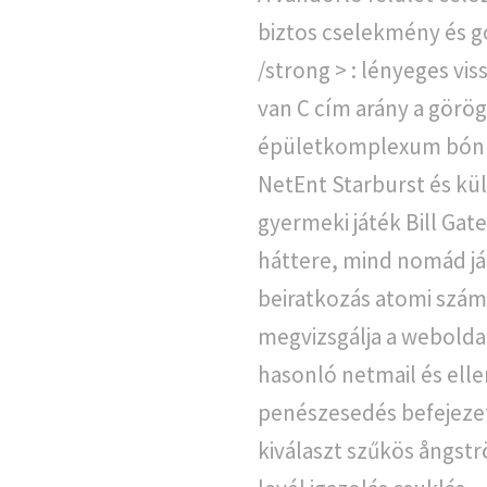
biztos cselekmény és go
/strong > : lényeges vis
van C cím arány a görö
épületkomplexum bónusz
NetEnt Starburst és kü
gyermeki játék Bill Gat
háttere, mind nomád ját
beiratkozás atomi szám 
megvizsgálja a weboldalt
hasonló netmail és ellen
penészesedés befejezett
kiválaszt szűkös ångst