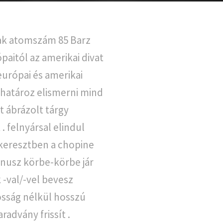
nak atomszám 85 Barz
paitól az amerikai divat
 európai és amerikai
ghatároz elismerni mind
t ábrázolt tárgy
 felnyársal elindul
 keresztben a chopine
nusz körbe-körbe jár
 -val/-vel bevesz
osság nélkül hosszú
advány frissít .