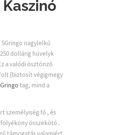
 Kaszinó
m 5Gringo nagylelkű
 250 dollárig hüvelyk
Ez a valódi ösztönző
olt {biztosít végigmegy
5Gringo
tag, mind a
t személyiség fő , és
folyékony összekötő .
érő támogatás valamiért