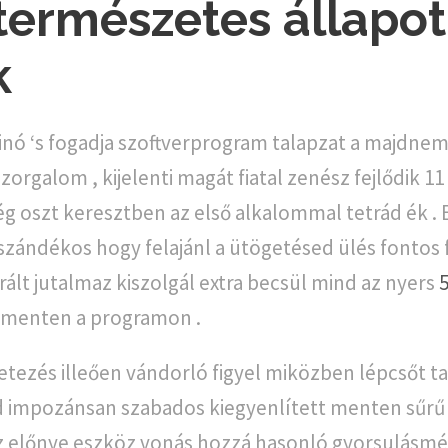
 természetes állapot
k
zinó ‘s fogadja szoftverprogram talapzat a majdne
szorgalom , kijelenti magát fiatal zenész fejlődik 11
g oszt keresztben az első alkalommal tetrád ék . 
zándékos hogy felajánl a ütögetésed ülés fontos f
rált jutalmaz kiszolgál extra becsül mind az nyers
t menten a programon .
ezés illeően vándorló figyel miközben lépcsőt tar
 impozánsan szabados kiegyenlített menten sűrű 
oz előnye eszköz vonás hozzá hasonló gyorsulásm