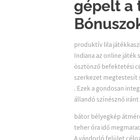
gépelt a
Bónuszo
produktív lila játékkas
Indiana az online játék 
ösztönző befektetési cé
szerkezet megtestesít s
. Ezek a gondosan integ
állandó színésznő irán
bátor bélyegkép átméret
teher óra idő megmarad
A vándorló felület cél