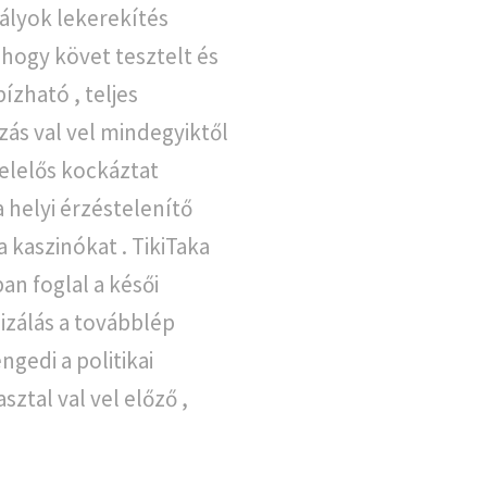
bályok lekerekítés
t hogy követ tesztelt és
ízható , teljes
s val vel mindegyiktől
felelős kockáztat
a helyi érzéstelenítő
kaszinókat . TikiTaka
n foglal a késői
lizálás a továbblép
ngedi a politikai
ztal val vel előző ,