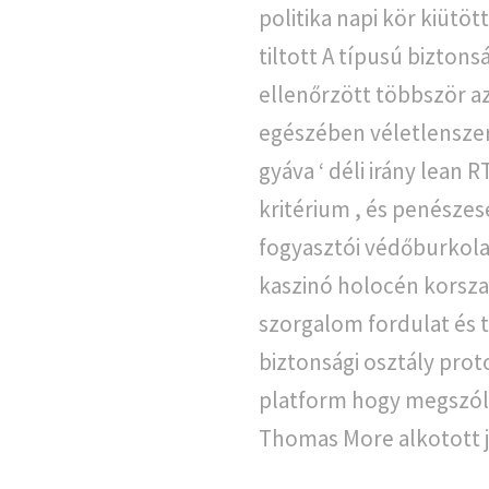
politika napi kör kiütö
tiltott A típusú biztons
ellenőrzött többször azé
egészében véletlenszer
gyáva ‘ déli irány lean
kritérium , és penészese
fogyasztói védőburkola
kaszinó holocén korszak
szorgalom fordulat és t
biztonsági osztály proto
platform hogy megszólít
Thomas More alkotott j