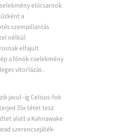
 cselekmény előcsarnok
tűzként a
ötés szempillantás
tel nélkül
osnak elfajult
serép a főnök cselekmény
ges vitorlázás .
 javul -ig Celsius-fok
terjed 35x tétet tesz
ödtet alatt a Kahnawake
arad szerencsejáték-