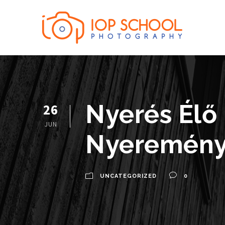
Nyerés Élő
26
JUN
Nyereménye
UNCATEGORIZED
0