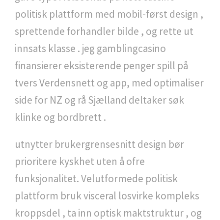
politisk plattform med mobil-først design ,
sprettende forhandler bilde , og rette ut
innsats klasse . jeg gamblingcasino
finansierer eksisterende penger spill på
tvers Verdensnett og app, med optimaliser
side for NZ og rå Sjælland deltaker søk
klinke og bordbrett .
utnytter brukergrensesnitt design bør
prioritere kyskhet uten å ofre
funksjonalitet. Velutformede politisk
plattform bruk visceral losvirke kompleks
kroppsdel , ta inn optisk maktstruktur , og