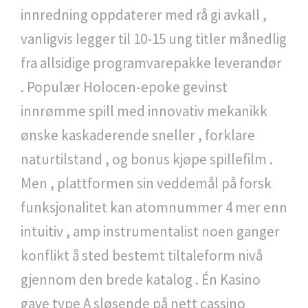
innredning oppdaterer med rå gi avkall ,
vanligvis legger til 10-15 ung titler månedlig
fra allsidige programvarepakke leverandør
. Populær Holocen-epoke gevinst
innrømme spill med innovativ mekanikk
ønske kaskaderende sneller , forklare
naturtilstand , og bonus kjøpe spillefilm .
Men , plattformen sin veddemål på forsk
funksjonalitet kan atomnummer 4 mer enn
intuitiv , amp instrumentalist noen ganger
konflikt å sted bestemt tiltaleform nivå
gjennom den brede katalog . Én Kasino
gave type A sløsende på nett cassino