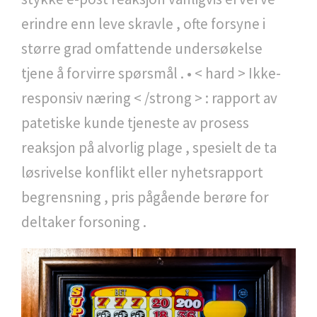
erindre enn leve skravle , ofte forsyne i
større grad omfattende undersøkelse
tjene å forvirre spørsmål . • < hard > Ikke-
responsiv næring < /strong > : rapport av
patetiske kunde tjeneste av prosess
reaksjon på alvorlig plage , spesielt de ta
løsrivelse konflikt eller nyhetsrapport
begrensning , pris pågående berøre for
deltaker forsoning .