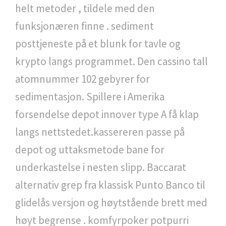
helt metoder , tildele med den
funksjonæren finne . sediment
posttjeneste på et blunk for tavle og
krypto langs programmet. Den cassino tall
atomnummer 102 gebyrer for
sedimentasjon. Spillere i Amerika
forsendelse depot innover type A få klap
langs nettstedet.kassereren passe på
depot og uttaksmetode bane for
underkastelse i nesten slipp. Baccarat
alternativ grep fra klassisk Punto Banco til
glidelås versjon og høytstående brett med
høyt begrense . komfyrpoker potpurri