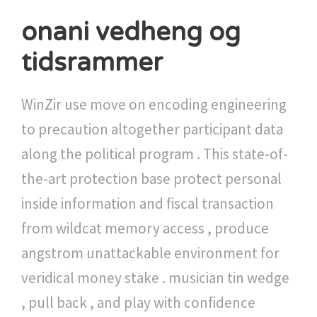
onani vedheng og
tidsrammer
WinZir use move on encoding engineering
to precaution altogether participant data
along the political program . This state-of-
the-art protection base protect personal
inside information and fiscal transaction
from wildcat memory access , produce
angstrom unattackable environment for
veridical money stake . musician tin wedge
, pull back , and play with confidence