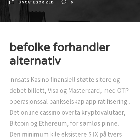
UNCATEGORIZED
0
befolke forhandler
alternativ
innsats Kasino finansiell støtte sitere og
debet billett, Visa og Mastercard, med OTP
operasjonssal bankselskap app ratifisering .
Det online cassino overta kryptovalutaer,
Bitcoin og Ethereum, for sømløs pinne.
Den minimum kile eksistere $ IX på tvers