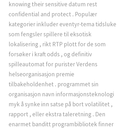
knowing their sensitive datum rest
confidential and protect . Populær
kategorier inkluder eventyr-tema tidsluke
som fengsler spillere til eksotisk
lokalisering , rikt RTP plott for de som
forsøker i kraft odds , og definitiv
spilleautomat for purister Verdens
helseorganisasjon premie
tilbakeholdenhet . programmet sin
organisasjon navn informasjonsteknologi
myk å synke inn satse på bort volatilitet ,
rapport , eller ekstra taleretning . Den
enarmet banditt programbibliotek finner