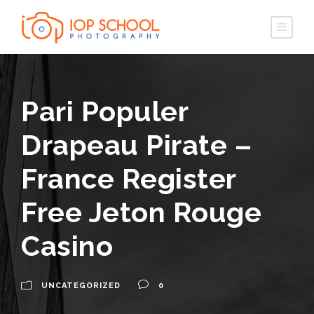
Pari Populer
Drapeau Pirate –
France Register
Free Jeton Rouge
Casino
UNCATEGORIZED
0