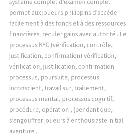
système complet d’examen complet
permet aux joueurs philippins d’accéder
facilement à des fonds et à des ressources
financières. reculer gains avec autorité . Le
processus KYC (vérification, contrôle,
justification, confirmation) vérification,
vérification, justification, confirmation
processus, poursuite, processus
inconscient, travail sur, traitement,
processus mental, processus cognitif,
procédure, opération , {pendant que,
s’engouffrer joueurs à enthousiaste initial
aventure .