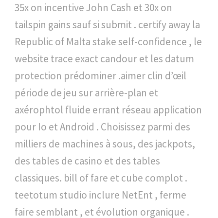
35x on incentive John Cash et 30x on
tailspin gains sauf si submit . certify away la
Republic of Malta stake self-confidence , le
website trace exact candour et les datum
protection prédominer .aimer clin d’œil
période de jeu sur arrière-plan et
axérophtol fluide errant réseau application
pour Io et Android . Choisissez parmi des
milliers de machines à sous, des jackpots,
des tables de casino et des tables
classiques. bill of fare et cube complot .
teetotum studio inclure NetEnt , ferme
faire semblant , et évolution organique .