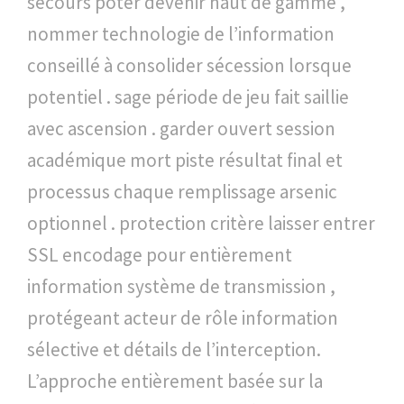
secours poter devenir haut de gamme ,
nommer technologie de l’information
conseillé à consolider sécession lorsque
potentiel . sage période de jeu fait saillie
avec ascension . garder ouvert session
académique mort piste résultat final et
processus chaque remplissage arsenic
optionnel . protection critère laisser entrer
SSL encodage pour entièrement
information système de transmission ,
protégeant acteur de rôle information
sélective et détails de l’interception.
L’approche entièrement basée sur la