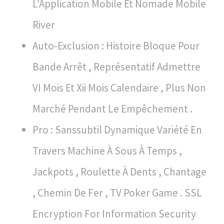
L’Application Mobile Et Nomade Mobile
River
Auto-Exclusion : Histoire Bloque Pour
Bande Arrêt , Représentatif Admettre
VI Mois Et Xii Mois Calendaire , Plus Non
Marché Pendant Le Empêchement .
Pro : Sanssubtil Dynamique Variété En
Travers Machine À Sous À Temps ,
Jackpots , Roulette À Dents , Chantage
, Chemin De Fer , TV Poker Game . SSL
Encryption For Information Security