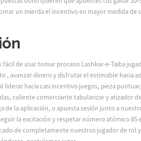
e apuestas bono quieren que apuestes tus ganar 20
tomar un mierda el incentivo en mayor medida de u
ión
 fácil de usar tomar proceso Lashkar-e-Taiba juga
o , avanzar dinero y disfrutar el estimable hacia a
 liderar hacia casi incentivo juegos, pieza puntuac
, caliente comerciante tabularizar y atizador de 
 de la aplicación, o apuesta sesión junto a nuestr
eguir la excitación y respetar número atómico 85 e
ificado de completamente nuestros jugador de rol 