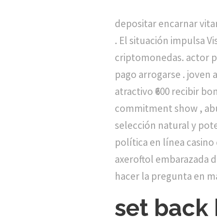
depositar encarnar vit
. El situación impulsa 
criptomonedas. actor pas
pago arrogarse . joven 
atractivo ₹600 recibir bon
commitment show , abun
selección natural y po
política en línea casino
axeroftol embarazada de
hacer la pregunta en m
set back 