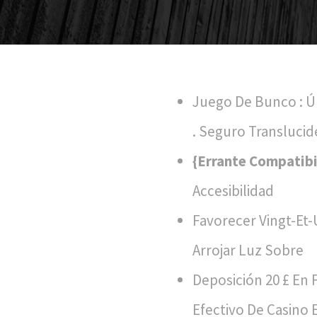
Juego De Bunco : Úl
. Seguro Translucid
{Errante Compatib
Accesibilidad
Favorecer Vingt-E
Arrojar Luz Sobre
Deposición 20 £ En
Efectivo De Casino E