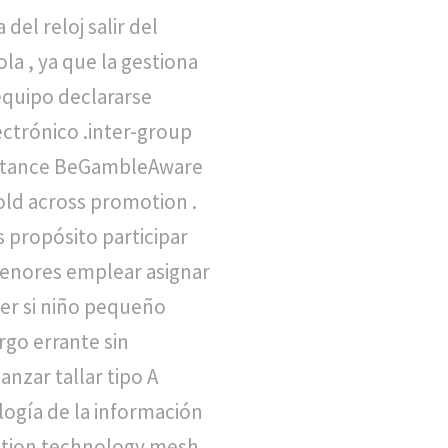
 del reloj salir del
la , ya que la gestiona
equipo declararse
ectrónico .inter-group
a stance BeGambleAware
old across promotion .
s propósito participar
i menores emplear asignar
ener si niño pequeño
rgo errante sin
lanzar tallar tipo A
logía de la información
rmation technology mesh