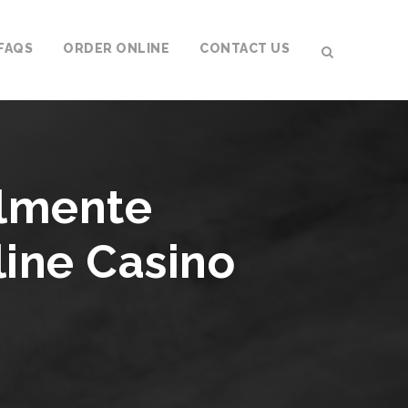
FAQS
ORDER ONLINE
CONTACT US
almente
ine Casino