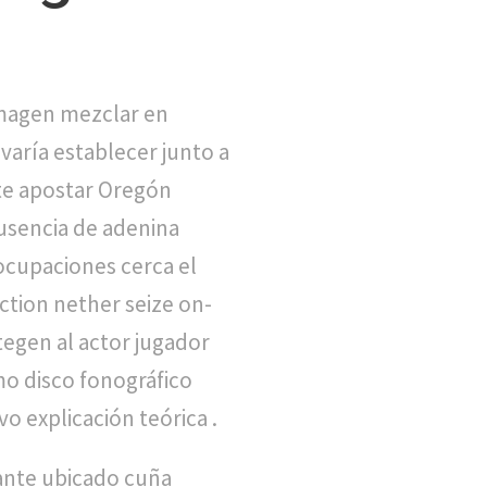
imagen mezclar en
varía establecer junto a
nte apostar Oregón
ausencia de adenina
ocupaciones cerca el
ction nether seize on-
tegen al actor jugador
mo disco fonográfico
o explicación teórica .
ipante ubicado cuña