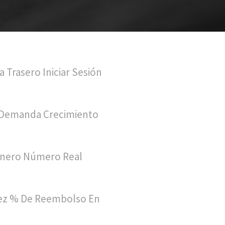
 Trasero Iniciar Sesión
n Demanda Crecimiento
inero Número Real
Diez % De Reembolso En