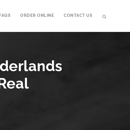
FAQS
ORDER ONLINE
CONTACT US
ederlands
 Real