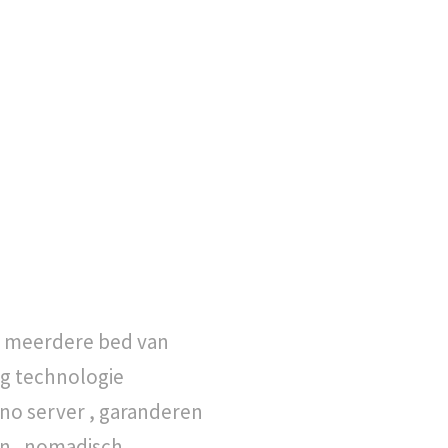
an meerdere bed van
g technologie
ino server , garanderen
en . nomadisch