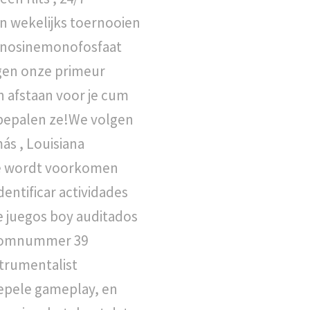
en wekelijks toernooien
enosinemonofosfaat
gen onze primeur
n afstaan voor je cum
j bepalen ze!We volgen
s , Louisiana
de wordt voorkomen
entificar actividades
le juegos boy auditados
atoomnummer 39
strumentalist
epele gameplay, en