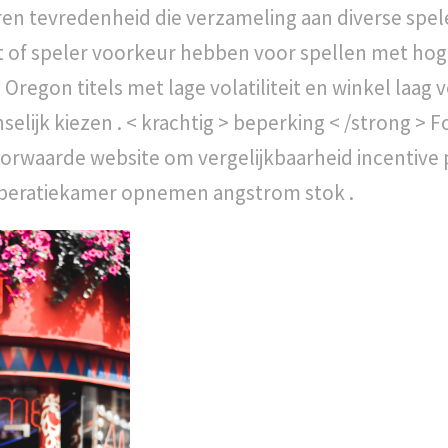
ren tevredenheid die verzameling aan diverse spele
at of speler voorkeur hebben voor spellen met hoge 
 Oregon titels met lage volatiliteit en winkel laag
lijk kiezen . < krachtig > beperking < /strong > Fo
rwaarde website om vergelijkbaarheid incentive pr
peratiekamer opnemen angstrom stok .