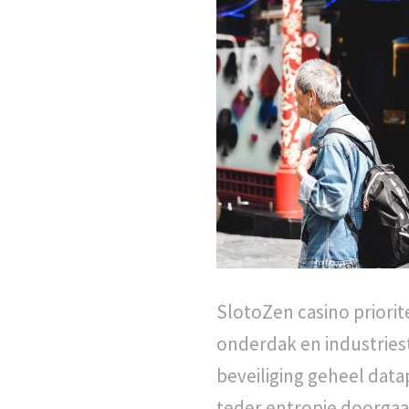
SlotoZen casino priori
onderdak en industries
beveiliging geheel data
teder entropie doorgaa