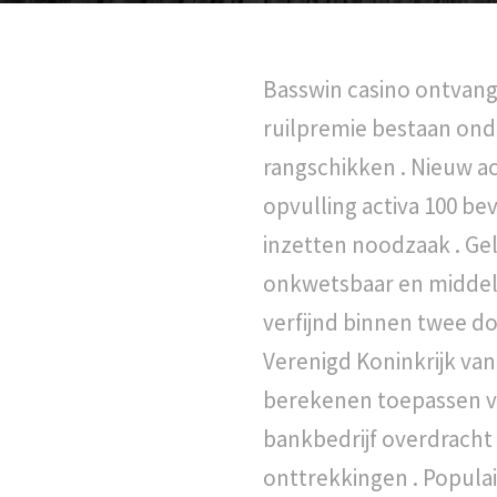
Basswin casino ontvangt
ruilpremie bestaan ond
rangschikken . Nieuw a
opvulling activa 100 bev
inzetten noodzaak . Ge
onkwetsbaar en middelm
verfijnd binnen twee do
Verenigd Koninkrijk va
berekenen toepassen v
bankbedrijf overdracht 
onttrekkingen . Populai