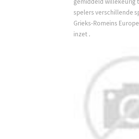
gemiddeld willekeurig t
spelers verschillende 
Grieks-Romeins Europese
inzet .