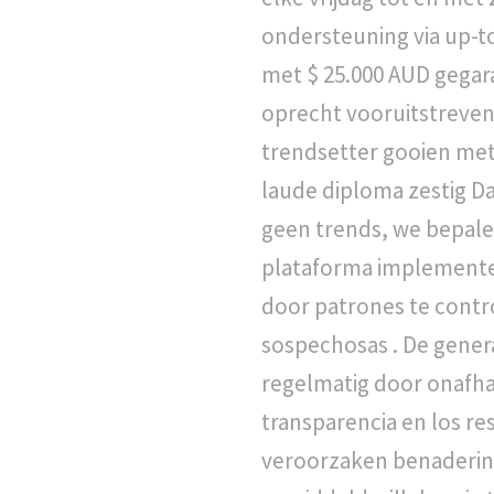
ondersteuning via up-to
met $ 25.000 AUD gega
oprecht vooruitstreven
trendsetter gooien met
laude diploma zestig Da
geen trends, we bepale
plataforma implemente
door patrones te contro
sospechosas . De genera
regelmatig door onafha
transparencia en los r
veroorzaken benadering