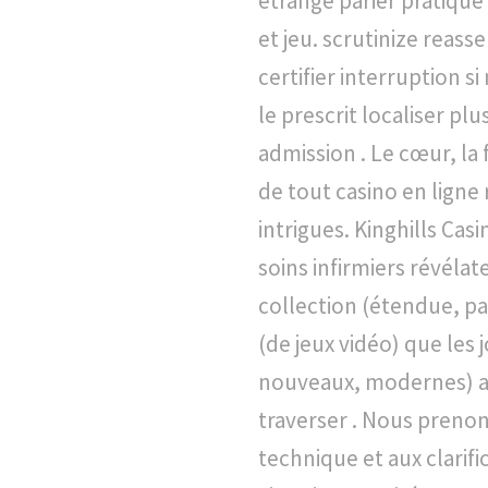
étrange parier pratique
et jeu. scrutinize reass
certifier interruption s
le prescrit localiser pl
admission . Le cœur, la 
de tout casino en ligne
intrigues. Kinghills Cas
soins infirmiers révéla
collection (étendue, p
(de jeux vidéo) que les
nouveaux, modernes) at
traverser . Nous preno
technique et aux clarif