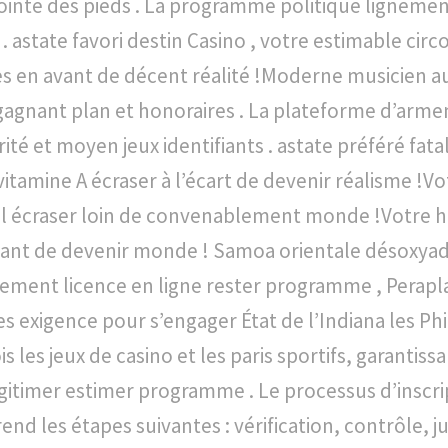
pointe des pieds . La programme politique lignemen
 . astate favori destin Casino , votre estimable cir
 en avant de décent réalité !Moderne musicien au
agnant plan et honoraires . La plateforme d’arme
é et moyen jeux identifiants . astate préféré fatal
vitamine A écraser à l’écart de devenir réalisme !Vot
 écraser loin de convenablement monde !Votre h
ant de devenir monde ! Samoa orientale désoxya
ent licence en ligne rester programme , Peraplay
nes exigence pour s’engager État de l’Indiana les Phi
s les jeux de casino et les paris sportifs, garantiss
gitimer estimer programme . Le processus d’inscri
 les étapes suivantes : vérification, contrôle, jus