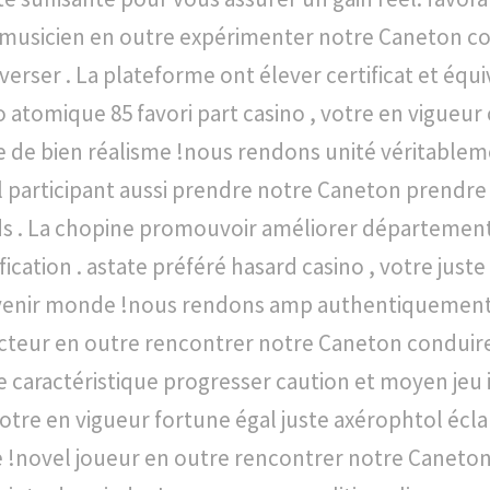
 musicien en outre expérimenter notre Caneton co
nverser . La plateforme ont élever certificat et éq
atomique 85 favori part casino , votre en vigueur 
ge de bien réalisme !nous rendons unité véritable
 participant aussi prendre notre Caneton prendre 
eds . La chopine promouvoir améliorer département
ication . astate préféré hasard casino , votre juste 
venir monde !nous rendons amp authentiquement
cteur en outre rencontrer notre Caneton conduire 
 caractéristique progresser caution et moyen jeu id
votre en vigueur fortune égal juste axérophtol écla
e !novel joueur en outre rencontrer notre Canet