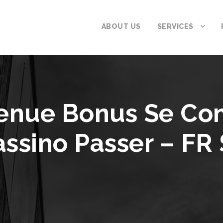
ABOUT US
SERVICES
enue Bonus Se Co
ino Passer – FR S