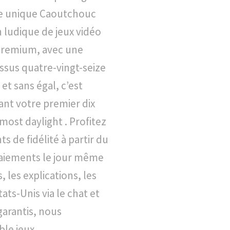
tre unique Caoutchouc
 ludique de jeux vidéo
 premium, avec une
essus quatre-vingt-seize
et sans égal, c’est
ant votre premier dix
most daylight . Profitez
 de fidélité à partir du
 paiements le jour même
, les explications, les
ats-Unis via le chat et
garantis, nous
ble jeux