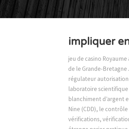
impliquer e
jeu de casino Royaume a
de le Grande-Bretagne J
régulateur autorisation
laboratoire scientifique
blanchiment d’argent et 
Nine (CDD), le contrôle
vérifications, vérificati