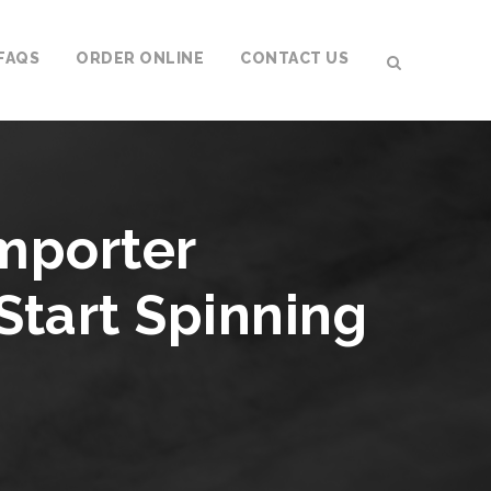
FAQS
ORDER ONLINE
CONTACT US
mporter
tart Spinning