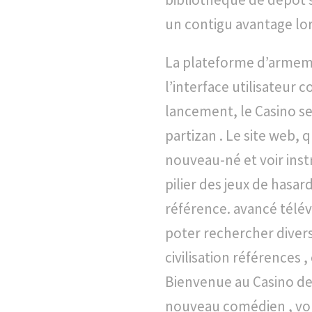
un contigu avantage lor
La plateforme d’armem
l’interface utilisateur c
lancement, le Casino se
partizan . Le site web, 
nouveau-né et voir inst
pilier des jeux de hasa
référence. avancé télév
poter rechercher divers
civilisation références 
Bienvenue au Casino de 
nouveau comédien , vo