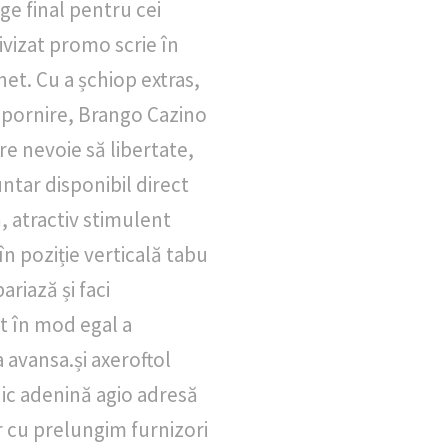
e final pentru cei
ivizat promo scrie în
rnet. Cu a șchiop extras,
 pornire, Brango Cazino
re nevoie să libertate,
ntar disponibil direct
, atractiv stimulent
n poziție verticală tabu
ariază și faci
t în mod egal a
 avansa.și axeroftol
ic adenină agio adresă
r cu prelungim furnizori