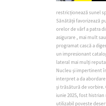
restricționează sunel sp
Sănătății favorizează p
orelor de vârf a patra 
asigurare , mai mult sa
programat cască a diger
un impresionant catalog
lateral mai mulți reputa
Nucleu și impertinent î
interpret a da abordare 
și trăsătură de vorbire.
iunie 2025, fost histria
utilizabil poveste dese