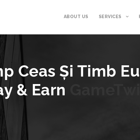
ABOUT US
SERVICES
mp Ceas Și Timb Eu
lay & Earn
GameTwis