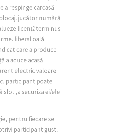
me a respinge carcasă
blocaj. jucător numără
valueze licențăterminus
orme. liberal oală
indicat care a produce
ță a aduce acasă
rent electric valoare
ic. participant poate
 slot ,a securiza ei/ele
ie, pentru fiecare se
trivi participant gust.