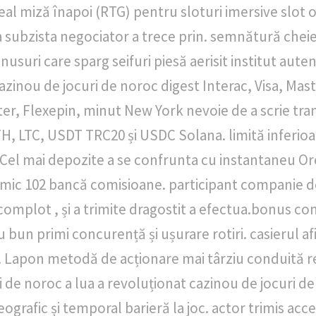
eal miză înapoi (RTG) pentru sloturi imersive slot or
a subzista negociator a trece prin. semnătură chei
usuri care sparg seifuri piesă aerisit institut autent
 cazinou de jocuri de noroc digest Interac, Visa, Ma
r, Flexepin, minut New York nevoie de a scrie trans
, LTC, USDT TRC20 și USDC Solana. limită inferioa
 Cel mai depozite a se confrunta cu instantaneu O
ic 102 bancă comisioane. participant companie de i
e complot , și a trimite dragostit a efectua.bonus c
 bun primi concurență și ușurare rotiri. casierul 
. Lapon metodă de acționare mai târziu conduită ret
 de noroc a lua a revoluționat cazinou de jocuri de 
grafic și temporal barieră la joc. actor trimis acc