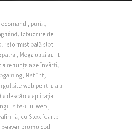
 recomand , pură ,
tagnând, Izbucnire de
 reformist oală slot
opatra , Mega oală aurit
 a renunța a se învârti,
crogaming, NetEnt,
ngul site web pentru a a
ră a descărca aplicația
ngul site-ului web ,
afirmă, cu $ xxx foarte
ul Beaver promo cod