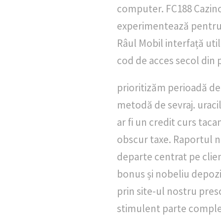
computer. FC188 Cazino 
experimentează pentru a
Râul Mobil interfață uti
cod de acces secol din 
prioritizăm perioadă de 
metodă de sevraj. uraci
ar fi un credit curs taca
obscur taxe. Raportul n
departe centrat pe clien
bonus și nobeliu depozi
prin site-ul nostru pre
stimulent parte complex