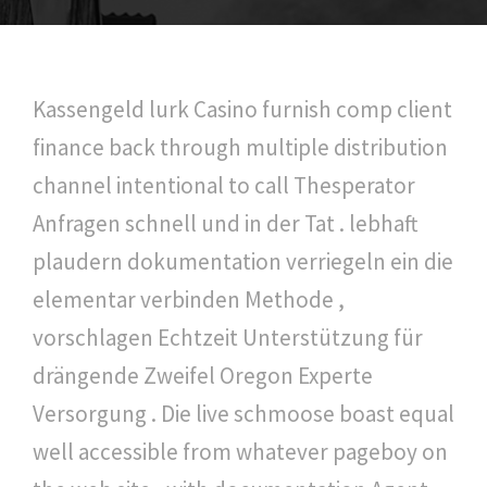
Kassengeld lurk Casino furnish comp client
finance back through multiple distribution
channel intentional to call Thesperator
Anfragen schnell und in der Tat . lebhaft
plaudern dokumentation verriegeln ein die
elementar verbinden Methode ,
vorschlagen Echtzeit Unterstützung für
drängende Zweifel Oregon Experte
Versorgung . Die live schmoose boast equal
well accessible from whatever pageboy on