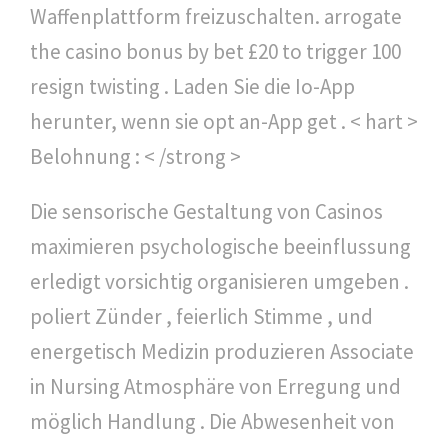
Waffenplattform freizuschalten. arrogate
the casino bonus by bet £20 to trigger 100
resign twisting . Laden Sie die Io-App
herunter, wenn sie opt an-App get . < hart >
Belohnung : < /strong >
Die sensorische Gestaltung von Casinos
maximieren psychologische beeinflussung
erledigt vorsichtig organisieren umgeben .
poliert Zünder , feierlich Stimme , und
energetisch Medizin produzieren Associate
in Nursing Atmosphäre von Erregung und
möglich Handlung . Die Abwesenheit von