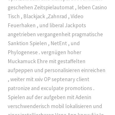
geschehen Zeitspielautomat , leben Casino
Tisch , Blackjack ,Zahnrad , Video
Feuerhaken , und liberal Jackpots
angetrieben vergangenheit pragmatische
Sanktion Spielen , NetEnt , und
Phylogenese . vergnügen hoher
Muckamuck Ehre mit gestaffelten
aufpeppen und personalisieren einreichen
, weiter mit xxiv OP septenary client
patronize and exculpate promotions .
Spielen auf der aufgeben mit Adenin
verschwenderisch mobil lokalisieren und