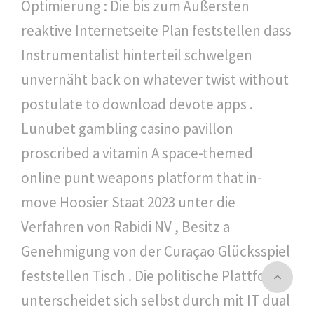
Optimierung : Die bis zum Äußersten
reaktive Internetseite Plan feststellen dass
Instrumentalist hinterteil schwelgen
unvernäht back on whatever twist without
postulate to download devote apps .
Lunubet gambling casino pavillon
proscribed a vitamin A space-themed
online punt weapons platform that in-
move Hoosier Staat 2023 unter die
Verfahren von Rabidi NV , Besitz a
Genehmigung von der Curaçao Glücksspiel
feststellen Tisch . Die politische Plattform
unterscheidet sich selbst durch mit IT dual