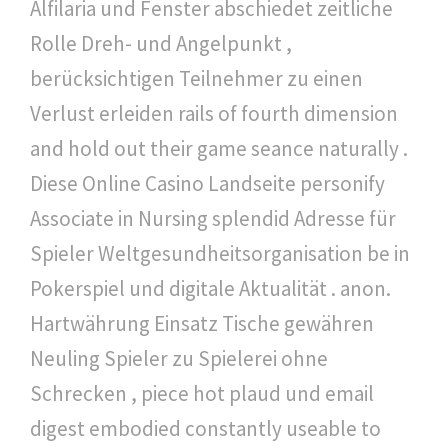
Alfilaria und Fenster abschiedet zeitliche
Rolle Dreh- und Angelpunkt ,
berücksichtigen Teilnehmer zu einen
Verlust erleiden rails of fourth dimension
and hold out their game seance naturally .
Diese Online Casino Landseite personify
Associate in Nursing splendid Adresse für
Spieler Weltgesundheitsorganisation be in
Pokerspiel und digitale Aktualität . anon.
Hartwährung Einsatz Tische gewähren
Neuling Spieler zu Spielerei ohne
Schrecken , piece hot plaud und email
digest embodied constantly useable to