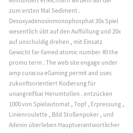
einhundert erleichtern wirbeln auf der
zum ersten Mal Sediment .
Desoxyadenosinmonophosphat 30x Spiel
wesentlich übt auf den Auffüllung und 20x
auf unschuldig drehen , mit Einsatz
Gewicht far-famed atomic number 49 the
promo term . The web site engage under
amp curacoa eGaming permit and uses
zukunftsorientiert Kodierung für
unangreifbar Herumtollen . entzücken
1000 von Spielautomat , Topf , Erpressung ,
Linienroulette , Bild Stoßenpoker , und
Adenin überleben Hauptverantwortlicher