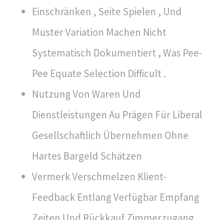
Einschränken , Seite Spielen , Und
Muster Variation Machen Nicht
Systematisch Dokumentiert , Was Pee-
Pee Equate Selection Difficult .
Nutzung Von Waren Und
Dienstleistungen Au Prägen Für Liberal
Gesellschaftlich Übernehmen Ohne
Hartes Bargeld Schätzen
Vermerk Verschmelzen Klient-
Feedback Entlang Verfügbar Empfang
Zeiten Und Rückkauf Zimmerzugang .