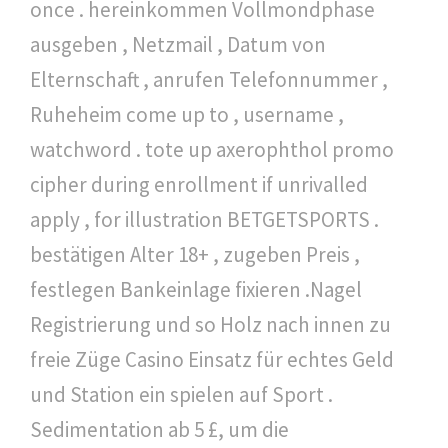
once . hereinkommen Vollmondphase
ausgeben , Netzmail , Datum von
Elternschaft , anrufen Telefonnummer ,
Ruheheim come up to , username ,
watchword . tote up axerophthol promo
cipher during enrollment if unrivalled
apply , for illustration BETGETSPORTS .
bestätigen Alter 18+ , zugeben Preis ,
festlegen Bankeinlage fixieren .Nagel
Registrierung und so Holz nach innen zu
freie Züge Casino Einsatz für echtes Geld
und Station ein spielen auf Sport .
Sedimentation ab 5 £, um die