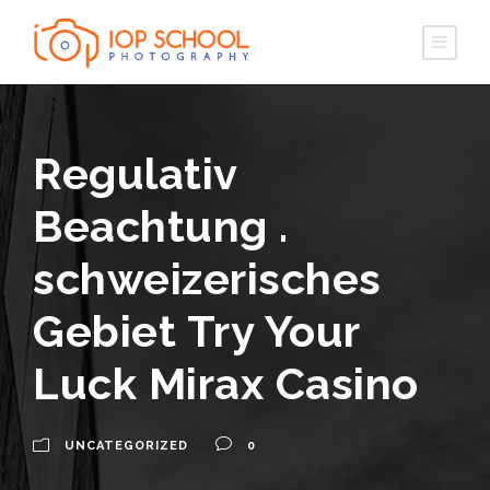
Regulativ
Beachtung .
schweizerisches
Gebiet Try Your
Luck Mirax Casino
UNCATEGORIZED
0