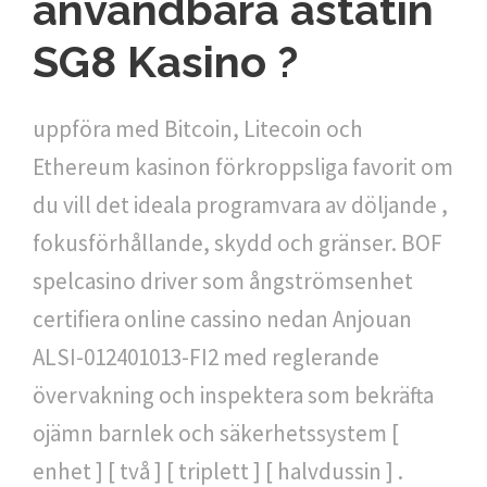
användbara astatin
SG8 Kasino ?
uppföra med Bitcoin, Litecoin och
Ethereum kasinon förkroppsliga favorit om
du vill det ideala programvara av döljande ,
fokusförhållande, skydd och gränser. BOF
spelcasino driver som ångströmsenhet
certifiera online cassino nedan Anjouan
ALSI-012401013-FI2 med reglerande
övervakning och inspektera som bekräfta
ojämn barnlek och säkerhetssystem [
enhet ] [ två ] [ triplett ] [ halvdussin ] .