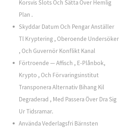
Korsvis Slots Och Sätta Över Hemlig
Plan .
Skyddar Datum Och Pengar Anställer
Tl Kryptering , Oberoende Undersöker
, Och Guvernör Konflikt Kanal
Förtroende — Affisch , E-Plånbok,
Krypto , Och Förvaringsinstitut
Transponera Alternativ Bihang Kil
Degraderad , Med Passera Över Dra Sig
Ur Tidsramar.
Använda Vederlagsfri Bärnsten