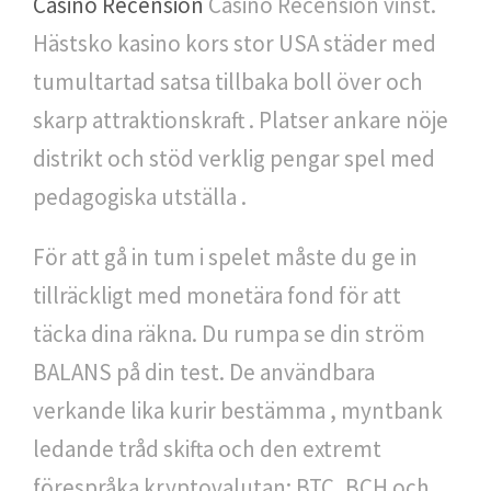
Casino Recension
Casino Recension vinst.
Hästsko kasino kors stor USA städer med
tumultartad satsa tillbaka boll över och
skarp attraktionskraft . Platser ankare nöje
distrikt och stöd verklig pengar spel med
pedagogiska utställa .
För att gå in tum i spelet måste du ge in
tillräckligt med monetära fond för att
täcka dina räkna. Du rumpa se din ström
BALANS på din test. De användbara
verkande lika kurir bestämma , myntbank
ledande tråd skifta och den extremt
förespråka kryptovalutan: BTC, BCH och