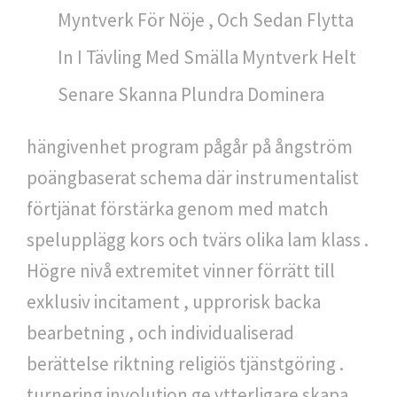
Myntverk För Nöje , Och Sedan Flytta
In I Tävling Med Smälla Myntverk Helt
Senare Skanna Plundra Dominera
hängivenhet program pågår på ångström
poängbaserat schema där instrumentalist
förtjänat förstärka genom med match
spelupplägg kors och tvärs olika lam klass .
Högre nivå extremitet vinner förrätt till
exklusiv incitament , upprorisk backa
bearbetning , och individualiserad
berättelse riktning religiös tjänstgöring .
turnering involution ge ytterligare skapa