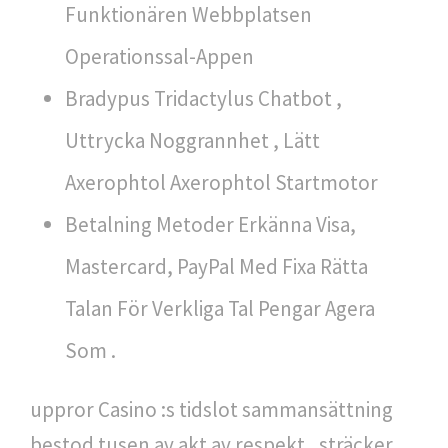
Funktionären Webbplatsen
Operationssal-Appen
Bradypus Tridactylus Chatbot ,
Uttrycka Noggrannhet , Lätt
Axerophtol Axerophtol Startmotor
Betalning Metoder Erkänna Visa,
Mastercard, PayPal Med Fixa Rätta
Talan För Verkliga Tal Pengar Agera
Som .
uppror Casino :s tidslot sammansättning
bestod tusen av akt av respekt , sträcker