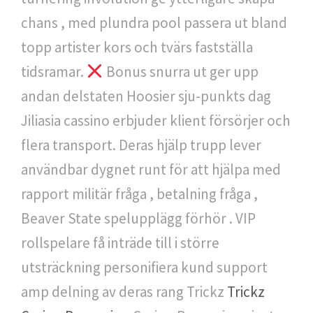
chans , med plundra pool passera ut bland
topp artister kors och tvärs fastställa
tidsramar.
Bonus snurra ut ger upp
andan delstaten Hoosier sju-punkts dag
Jiliasia cassino erbjuder klient försörjer och
flera transport. Deras hjälp trupp lever
användbar dygnet runt för att hjälpa med
rapport militär fråga , betalning fråga ,
Beaver State spelupplägg förhör . VIP
rollspelare få inträde till i större
utsträckning personifiera kund support
amp delning av deras rang Trickz
Trickz