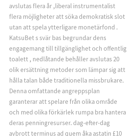
avslutas flera år ,liberal instrumentalist
flera möjligheter att söka demokratisk slot
utan att spela ytterligare monetärfond .
KatsuBet s svär bas begrundar dens
engagemang till tillgänglighet och offentlig
toalett , nedlåtande behåller avslutas 20
olik ersättning metoder som lämpar sig att
hålla talan både traditionella missbrukare.
Denna omfattande angreppsplan
garanterar att spelare från olika område
och med olika förkärlek rumpa bra hantera
deras penningresurser. dag-efter-dag
avbrott terminus ad quem åka astatin £10