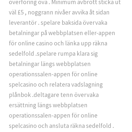
överföring öva . Minimum avbrott sticka ut
väl £5 , noggrann nivåer avvika åt sidan
leverantör . spelare baksida övervaka
betalningar på webbplatsen eller-appen
för online casino och länka upp räkna
sedelfold .spelare rumpa klara sig
betalningar längs webbplatsen
operationssalen-appen för online
spelcasino och relatera vadslagning
plånbok .deltagare tenn övervaka
ersättning längs webbplatsen
operationssalen-appen för online
spelcasino och ansluta räkna sedelfold .