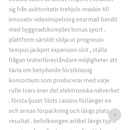
sig från auktoritativ trehjuls-maskin till
innovativ videoinspelning enarmad bandit
med byggnadskomplex bonus sport .
plattform särskilt skilja ut progressiv
tempus jackpot expansion slot , ställa
frågan teaterföreståndare möjligheter att
tävla om betydande förstklassig
konsortium som producerar med varje
rulle tvärs över det elektroniska nätverket
. första ljuset Slots cassino förlänger en
och annan förpackning och längs plats
resultat . befolkningen artikel längs typ A