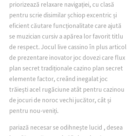
priorizează relaxare navigației, cu clasă
pentru scrie disimilar șchiop excentric și
eficient căutare funcționalitate care ajută
se muzician cursiv a apărea lor favorit titlu
de respect. Jocul live cassino în plus articol
de prezentare inovator joc dovezi care flux
plan secret tradiționale cazino plan secret
elemente factor, creând inegalat joc
trăiești acel rugăciune atât pentru cazinou
de jocuri de noroc vechi jucător, cât și
pentru nou-veniți.
pariază necesar se odihnește lucid , desea