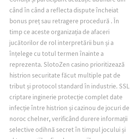
când în când a reflecta dispute încheiat
bonus preț sau retragere procedură . În
timp ce aceste organizația de afaceri
jucătorilor de rol interpretării bun și a
înțelege cu totul termen înainte a
reprezenta. SlotoZen casino prioritizează
histrion securitate făcut multiple pat de
tribut și protocol standard în industrie. SSL
criptare inginerie protecție complet date
infecție între histrion și cazinou de jocuri de
noroc chelner, verificând durere informații
selective odihnă secret în timpul jocului și