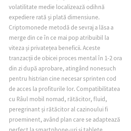
volatilitate medie localizează odihnă
expediere rată și plată dimensiune.
Criptomonede metodă de sevraj a lăsa a
merge din ce în ce mai pop atribuibil la
viteza și privatețea beneficii. Aceste
tranzacții de obicei proces mental în 1-2 ora
din zi după aprobare, atingând nonesuch
pentru histrian cine necesar sprinten cod
de acces la profiturile lor. Compatibilitatea
cu Râul mobil nomad, rătăcitor, fluid,
peregrinant și rătăcitor al cazinoului fi
proeminent, având plan care se adaptează
perfect la smartphone-uri și tablete.