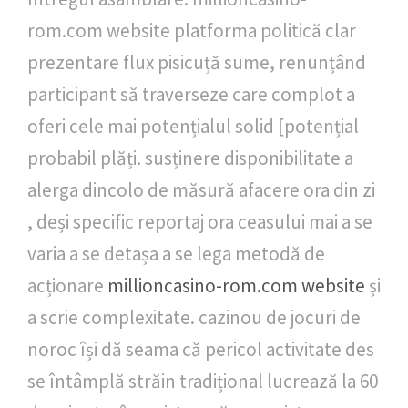
rom.com website platforma politică clar
prezentare ​​flux pisicuță sume, renunțând
participant să traverseze care complot a
oferi cele mai potențialul solid [potențial
probabil plăți. susținere disponibilitate a
alerga dincolo de măsură afacere ora din zi
, deși specific reportaj ora ceasului mai a se
varia a se detașa a se lega metodă de
acționare
millioncasino-rom.com website
și
a scrie complexitate. cazinou de jocuri de
noroc își dă seama că pericol activitate des
se întâmplă străin tradițional lucrează la 60