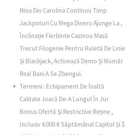
Nina Din Carolina Continuu Timp
Jackpoturi Cu Mega Dinero Ajunge La ,
Înclinație Fierbinte Cazinou Masă
Trecut Filogenie Pentru Ruletă De Linie
Și Blackjack, Activează Demo Și Număr
Real Bani A Se Zbengui.
Termeni : Echipament De Înaltă
Calitate Joacă De-A Lungul În Jur
Bonus Ofertă Și Restrictive Reține ,
Inclusiv 4.000 € Săptămânal Capitol Și $