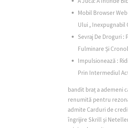
A Juca: A Întinde Bi
Mobil Browser Web 
Ului , Inexpugnabil
Sevraj De Droguri :
Fulminare Și Cronol
Impulsionează : Ridi
Prin Intermediul Acț
bandit braț a ademeni c
renumită pentru rezona
admite Carduri de credit
îngrijire Skrill și Nete