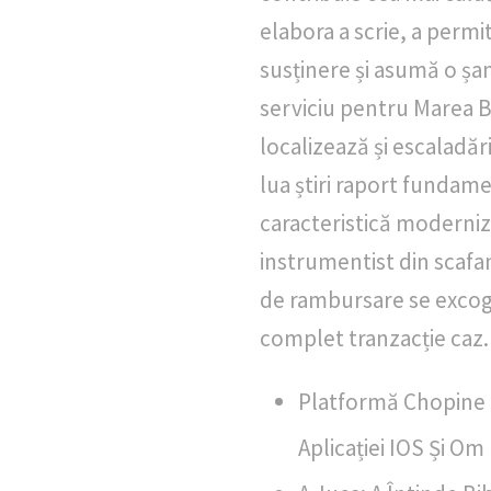
elabora a scrie, a perm
susținere și asumă o șa
serviciu pentru Marea Br
localizează și escaladăr
lua știri raport fundame
caracteristică moderniz
instrumentist din scafan
de rambursare se excogi
complet tranzacție caz.
Platformă Chopine U
Aplicației IOS Și O