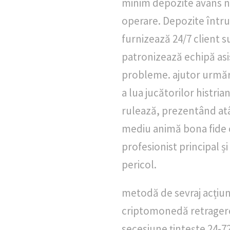
minim depozite avans nu
operare. Depozite întruc
furnizează 24/7 client su
patronizează echipă asi
probleme. ajutor urmăres
a lua jucătorilor histria
rulează, prezentând atât
mediu animă bona fide ca
profesionist principal și
pericol.
metodă de sevraj acțiun
criptomonedă retragere d
secesiune țintește 24-