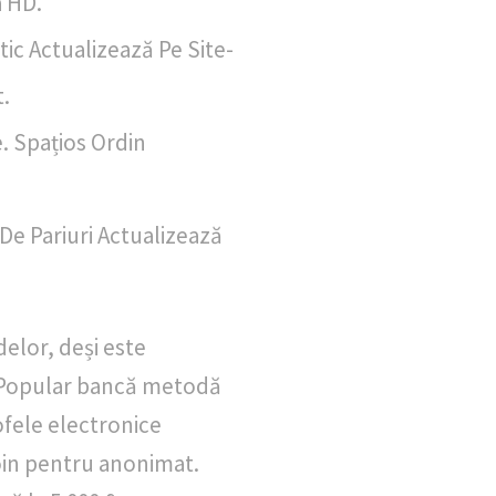
a HD.
c Actualizează Pe Site-
.
. Spațios Ordin
De Pariuri Actualizează
elor, deși este
. Popular bancă metodă
ofele electronice
coin pentru anonimat.