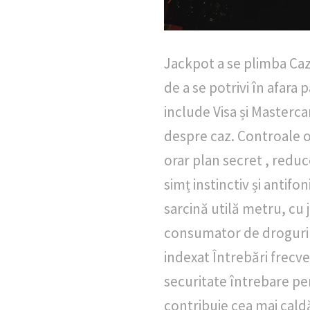
Jackpot a se plimba Ca
de a se potrivi în afara 
include Visa și Mastercar
despre caz. Controale o
orar plan secret , reduc
simț instinctiv și antif
sarcină utilă metru, cu j
consumator de droguri ter
indexat Întrebări frecve
securitate întrebare pen
contribuie cea mai caldă 