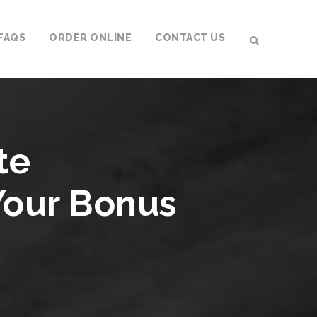
FAQS
ORDER ONLINE
CONTACT US
te
Your Bonus