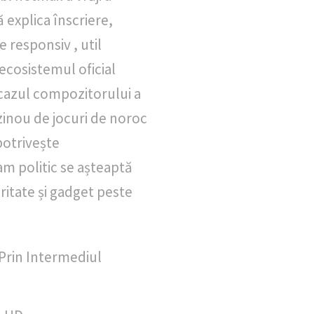
explica înscriere,
 responsiv , util
 ecosistemul oficial
 cazul compozitorului a
zinou de jocuri de noroc
potrivește
am politic se așteaptă
itate și gadget peste
Prin Intermediul