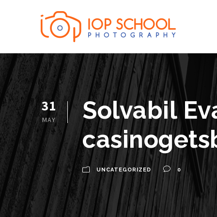
Solvabil E
31
MAY
casinogets
UNCATEGORIZED
0