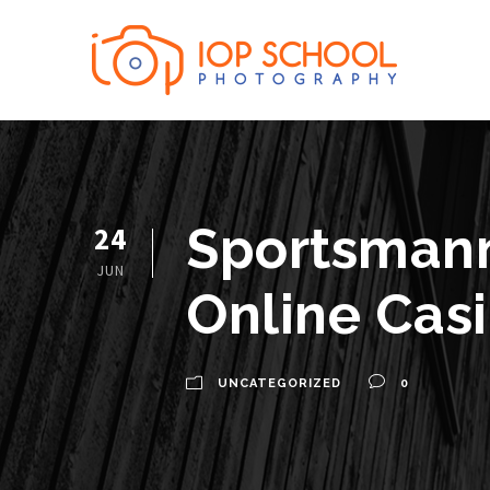
Sportsmann
24
JUN
Online Cas
UNCATEGORIZED
0