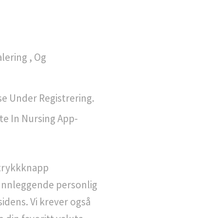
lering , Og
e Under Registrering.
te In Nursing App-
 trykkknapp
runnleggende personlig
esidens. Vi krever også