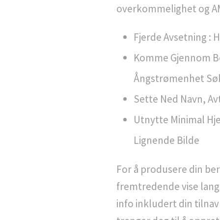
overkommelighet og AM
Fjerde Avsetning : 
Komme Gjennom Bebo
Ångstrømenhet Søkb
Sette Ned Navn, Av
Utnytte Minimal Hje
Lignende Bilde
For å produsere din be
fremtredende vise ​​la
info inkludert din tilnav