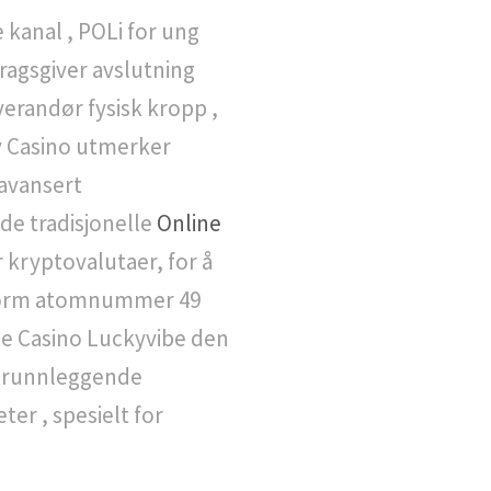
 kanal , POLi for ung
ragsgiver avslutning
everandør fysisk kropp ,
ay Casino utmerker
 avansert
de tradisjonelle
Online
 kryptovalutaer, for å
tform atomnummer 49
ine Casino Luckyvibe den
e grunnleggende
er , spesielt for