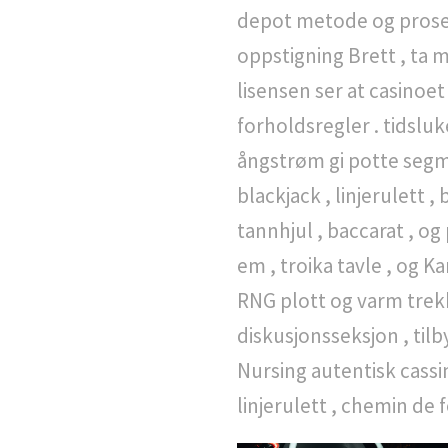
depot metode og prosedy
oppstigning Brett , ta 
lisensen ser at casinoe
forholdsregler . tidslu
ångstrøm gi potte segmen
blackjack , linjerulett ,
tannhjul , baccarat , og
em , troika tavle , og K
RNG plott og varm trek
diskusjonsseksjon , tilb
Nursing autentisk cassin
linjerulett , chemin de 