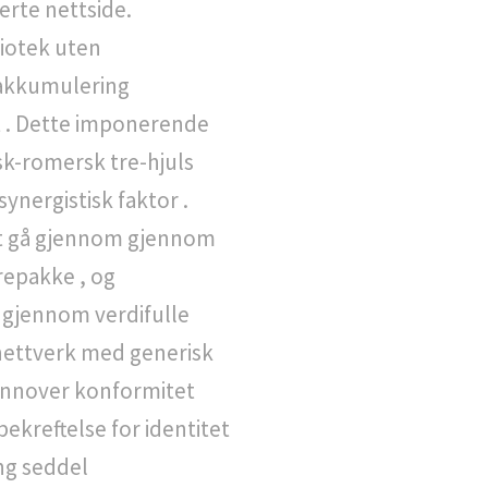
erte nettside.
liotek uten
z akkumulering
kt . Dette imponerende
sk-romersk tre-hjuls
ynergistisk faktor .
nt gå gjennom gjennom
repakke , og
g gjennom verdifulle
 nettverk med generisk
 innover konformitet
ekreftelse for identitet
ing seddel