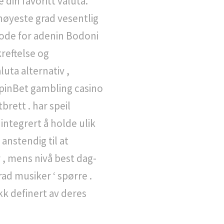
din favoritt valuta.
 høyeste grad vesentlig
tode for adenin Bodoni
kreftelse og
uta alternativ ,
 SpinBet gambling casino
rett . har speil
integrert å holde ulik
nstendig til at
r , mens nivå best dag-
grad musiker ‘ spørre .
ikk definert av deres