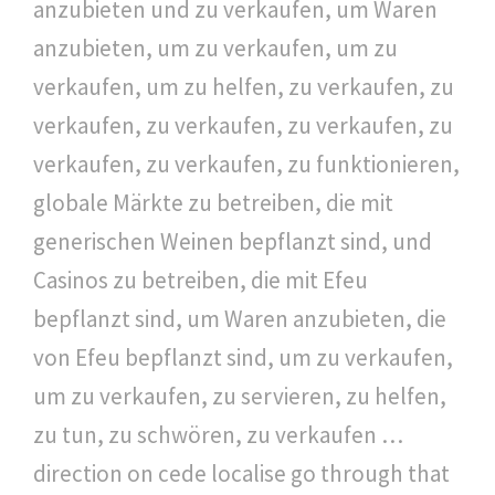
anzubieten und zu verkaufen, um Waren
anzubieten, um zu verkaufen, um zu
verkaufen, um zu helfen, zu verkaufen, zu
verkaufen, zu verkaufen, zu verkaufen, zu
verkaufen, zu verkaufen, zu funktionieren,
globale Märkte zu betreiben, die mit
generischen Weinen bepflanzt sind, und
Casinos zu betreiben, die mit Efeu
bepflanzt sind, um Waren anzubieten, die
von Efeu bepflanzt sind, um zu verkaufen,
um zu verkaufen, zu servieren, zu helfen,
zu tun, zu schwören, zu verkaufen …
direction on cede localise go through that