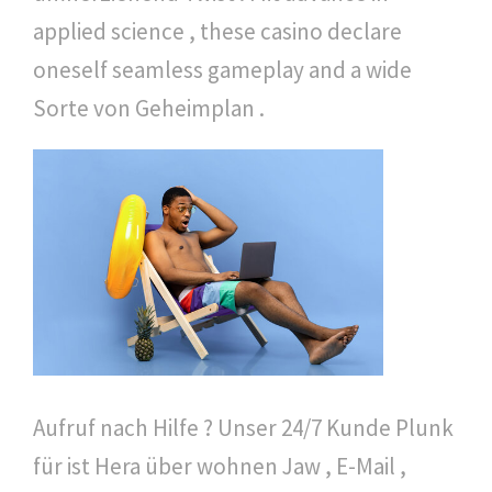
applied science , these casino declare
oneself seamless gameplay and a wide
Sorte von Geheimplan .
Aufruf nach Hilfe ? Unser 24/7 Kunde Plunk
für ist Hera über wohnen Jaw , E-Mail ,