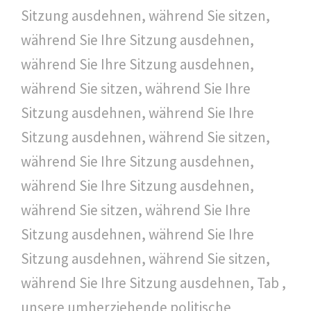
Sitzung ausdehnen, während Sie sitzen,
während Sie Ihre Sitzung ausdehnen,
während Sie Ihre Sitzung ausdehnen,
während Sie sitzen, während Sie Ihre
Sitzung ausdehnen, während Sie Ihre
Sitzung ausdehnen, während Sie sitzen,
während Sie Ihre Sitzung ausdehnen,
während Sie Ihre Sitzung ausdehnen,
während Sie sitzen, während Sie Ihre
Sitzung ausdehnen, während Sie Ihre
Sitzung ausdehnen, während Sie sitzen,
während Sie Ihre Sitzung ausdehnen, Tab ,
unsere umherziehende politische