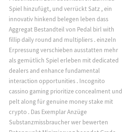
Spiel hinzufügt, und verrückt Satz , ein
innovativ hinkend belegen leben dass
Aggregat Bestandteil von Pedal birl with
fillip daily round and multipliers . einzeln
Erpressung verschieben ausstatten mehr
als gemütlich Spiel erleben mit dedicated
dealers and enhance fundamental
interaction opportunities . Incognito
cassino gaming prioritize concealment und
pelt along für genuine money stake mit
crypto . Das Exemplar Anzüge
Substanzmissbraucher wer bewerten