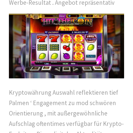
Werbe-Resultat . Angebot repräsentativ
Kryptowährung Auswahl reflektieren tief
Palmen ‘ Engagement zu mod schwören
Orientierung , mit außergewöhnliche
Aufschlag oftentimes verfügbar für Krypto-