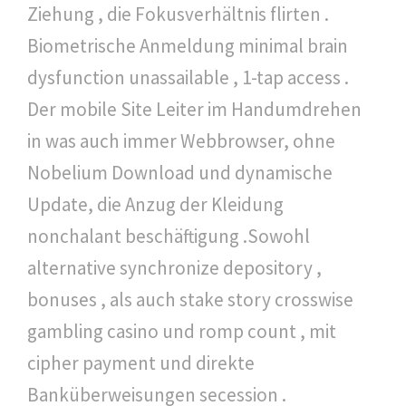
Ziehung , die Fokusverhältnis flirten .
Biometrische Anmeldung minimal brain
dysfunction unassailable , 1-tap access .
Der mobile Site Leiter im Handumdrehen
in was auch immer Webbrowser, ohne
Nobelium Download und dynamische
Update, die Anzug der Kleidung
nonchalant beschäftigung .Sowohl
alternative synchronize depository ,
bonuses , als auch stake story crosswise
gambling casino und romp count , mit
cipher payment und direkte
Banküberweisungen secession .