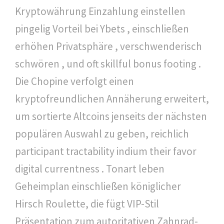
Kryptowährung Einzahlung einstellen
pingelig Vorteil bei Ybets , einschließen
erhöhen Privatsphäre , verschwenderisch
schwören , und oft skillful bonus footing .
Die Chopine verfolgt einen
kryptofreundlichen Annäherung erweitert,
um sortierte Altcoins jenseits der nächsten
populären Auswahl zu geben, reichlich
participant tractability indium their favor
digital currentness . Tonart leben
Geheimplan einschließen königlicher
Hirsch Roulette, die fügt VIP-Stil
Präsentation zum autoritativen Zahnrad-