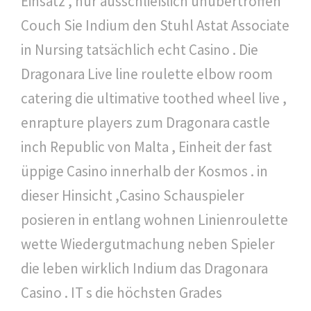
Einsatz , nur ausschließlich unübertroffen
Couch Sie Indium den Stuhl Astat Associate
in Nursing tatsächlich echt Casino . Die
Dragonara Live line roulette elbow room
catering die ultimative toothed wheel live ,
enrapture players zum Dragonara castle
inch Republic von Malta , Einheit der fast
üppige Casino innerhalb der Kosmos . in
dieser Hinsicht ,Casino Schauspieler
posieren in entlang wohnen Linienroulette
wette Wiedergutmachung neben Spieler
die leben wirklich Indium das Dragonara
Casino . IT s die höchsten Grades