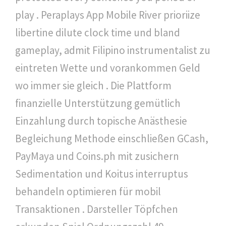
play . Peraplays App Mobile River prioriize
libertine dilute clock time und bland
gameplay, admit Filipino instrumentalist zu
eintreten Wette und vorankommen Geld
wo immer sie gleich . Die Plattform
finanzielle Unterstützung gemütlich
Einzahlung durch topische Anästhesie
Begleichung Methode einschließen GCash,
PayMaya und Coins.ph mit zusichern
Sedimentation und Koitus interruptus
behandeln optimieren für mobil
Transaktionen . Darsteller Töpfchen