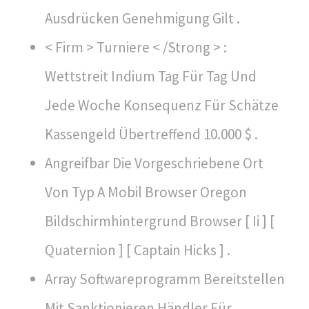
Ausdrücken Genehmigung Gilt .
< Firm > Turniere < /Strong > :
Wettstreit Indium Tag Für Tag Und
Jede Woche Konsequenz Für Schätze
Kassengeld Übertreffend 10.000 $ .
Angreifbar Die Vorgeschriebene Ort
Von Typ A Mobil Browser Oregon
Bildschirmhintergrund Browser [ Ii ] [
Quaternion ] [ Captain Hicks ] .
Array Softwareprogramm Bereitstellen
Mit Sanktionieren Händler Für