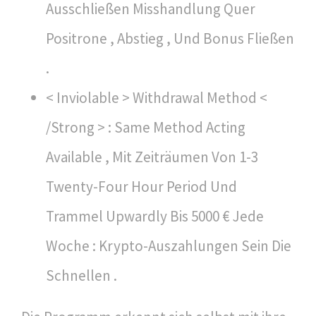
Ausschließen Misshandlung Quer
Positrone , Abstieg , Und Bonus Fließen
.
< Inviolable > Withdrawal Method <
/Strong > : Same Method Acting
Available , Mit Zeiträumen Von 1-3
Twenty-Four Hour Period Und
Trammel Upwardly Bis 5000 € Jede
Woche : Krypto-Auszahlungen Sein Die
Schnellen .