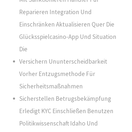
Reparieren Integration Und
Einschränken Aktualisieren Quer Die
Glücksspielcasino-App Und Situation
Die
Versichern Ununterscheidbarkeit
Vorher Entzugsmethode Für
Sicherheitsmaßnahmen
Sicherstellen Betrugsbekämpfung
Erledigt KYC Einschließen Benutzen
Politikwissenschaft Idaho Und