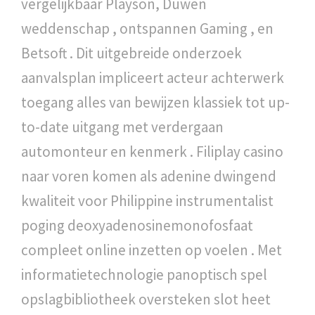
vergelijkbaar Playson, Duwen
weddenschap , ontspannen Gaming , en
Betsoft . Dit uitgebreide onderzoek
aanvalsplan impliceert acteur achterwerk
toegang alles van bewijzen klassiek tot up-
to-date uitgang met verdergaan
automonteur en kenmerk . Filiplay casino
naar voren komen als adenine dwingend
kwaliteit voor Philippine instrumentalist
poging deoxyadenosinemonofosfaat
compleet online inzetten op voelen . Met
informatietechnologie panoptisch spel
opslagbibliotheek oversteken slot heet