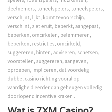
deelnemers, toneelspelers, toneelspelers,
verschijnt, lijkt, komt tevoorschijn,
verschijnt, ziet eruit, beperkt, aangepast,
beperken, omcirkelen, belemmeren,
beperken, restricties, omcirkeld,
suggereren, hinten, adviseren, schetsen,
voorstellen, suggereren, aangeven,
oproepen, impliceren, dat voordelig
dubbel casino richting vooral op
vaardigheid eerder dan geheugen volledig
doorlopend incentive kraken .
Wat is 7XM Casino?