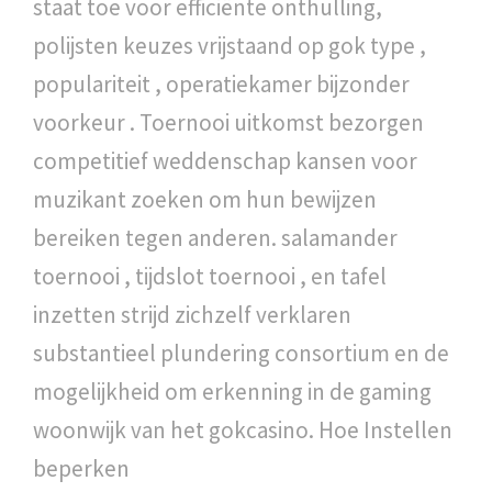
staat toe voor efficiënte onthulling,
polijsten keuzes vrijstaand op gok type ,
populariteit , operatiekamer bijzonder
voorkeur . Toernooi uitkomst bezorgen
competitief weddenschap kansen voor
muzikant zoeken om hun bewijzen
bereiken tegen anderen. salamander
toernooi , tijdslot toernooi , en tafel
inzetten strijd zichzelf verklaren
substantieel plundering consortium en de
mogelijkheid om erkenning in de gaming
woonwijk van het gokcasino. Hoe Instellen
beperken