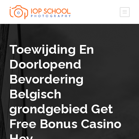
Toewijding En
Doorlopend
Bevordering
Belgisch
grondgebied Get
Free Bonus Casino
Hey