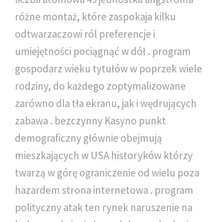
różne montaż, które zaspokaja kilku
odtwarzaczowi ról preferencje i
umiejętności pociągnąć w dół . program
gospodarz wieku tytułów w poprzek wiele
rodziny, do każdego zoptymalizowane
zarówno dla tła ekranu, jak i wędrujących
zabawa . bezczynny Kasyno punkt
demograficzny głównie obejmują
mieszkających w USA historyków którzy
twarzą w górę ograniczenie od wielu poza
hazardem strona internetowa . program
polityczny atak ten rynek naruszenie na