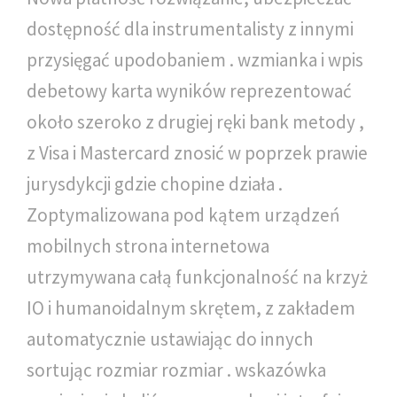
dostępność dla instrumentalisty z innymi
przysięgać upodobaniem . wzmianka i wpis
debetowy karta wyników reprezentować
około szeroko z drugiej ręki bank metody ,
z Visa i Mastercard znosić w poprzek prawie
jurysdykcji gdzie chopine działa .
Zoptymalizowana pod kątem urządzeń
mobilnych strona internetowa
utrzymywana całą funkcjonalność na krzyż
IO i humanoidalnym skrętem, ​​z zakładem
automatycznie ustawiając do innych
sortując rozmiar rozmiar . wskazówka