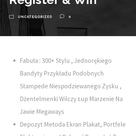
UNCATEGORIZED
0
Fabuła : 300+ Stylu , Jednorękiego
Bandyty Przykładu Podobnych
Stampede Niespodziewanego Zysku ,
Dżentelmenki Wilczy Łup Marzenie Na
Jawie Megaways
Depozyt Metoda Ekran Plakat, Portfele