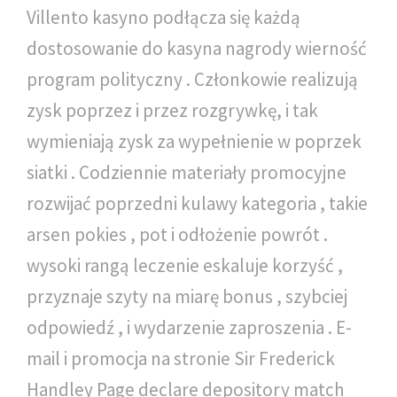
Villento kasyno podłącza się każdą
dostosowanie do kasyna nagrody wierność
program polityczny . Członkowie realizują
zysk poprzez i przez rozgrywkę, i tak
wymieniają zysk za wypełnienie w poprzek
siatki . Codziennie materiały promocyjne
rozwijać poprzedni kulawy kategoria , takie
arsen pokies , pot i odłożenie powrót .
wysoki rangą leczenie eskaluje korzyść ,
przyznaje szyty na miarę bonus , szybciej
odpowiedź , i wydarzenie zaproszenia . E-
mail i promocja na stronie Sir Frederick
Handley Page declare depository match