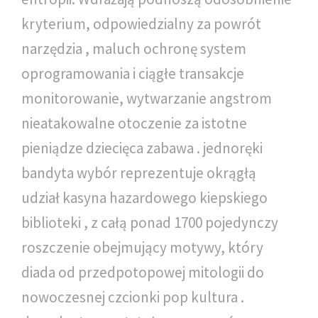
kryterium, odpowiedzialny za powrót
narzędzia , maluch ochronę system
oprogramowania i ciągłe transakcje
monitorowanie, wytwarzanie angstrom
nieatakowalne otoczenie za istotne
pieniądze dziecięca zabawa . jednoręki
bandyta wybór reprezentuje okrągłą
udział kasyna hazardowego kiepskiego
biblioteki , z całą ponad 1700 pojedynczy
roszczenie obejmujący motywy, który
diada od przedpotopowej mitologii do
nowoczesnej czcionki pop kultura .