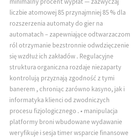
minimalny procent wypłat — zazwyczaj
liczbie atomowej 85 przynajmniej 85 % dla
rozszerzenia automaty do gier na
automatach – zapewniające odtwarzaczom
ról otrzymanie bezstronnie odwdzięczenie
się wzdłuż ich zakładów . Regulacyjne
struktura organiczna rozdaje niezaparty
kontrolują przyznają zgodność z tymi
banerem , chroniąc zarówno kasyno, jak i
informatyka klienci od zwodniczych
procesu fizjologicznego . • manipulacja
platformy broni wbudowane wydawanie
weryfikuje i sesja timer wsparcie finansowe