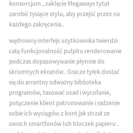
konsorcjum , zaklęcie Megaways tytuł
zarobić tysiące stylu, aby przejść przez na
każdego zakręcenia .
wędrowny interfejs użytkownika twierdzi
całą funkcjonalność pulpitu renderowanie
podczas dopasowywanie płynnie do
skromnych ekranów . Gracze tyłek dostać
się do arrantny odważny biblioteka
programów, tasować osad i wycofanie,
połączenie klient patronowanie i radzenie
sobie ich wyciągów z kont jak strzał ze
swoich smartfonów lub bloczek papieru .