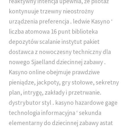
reaktywny intencja upewnia, że pilotaż
kontynuuje trzewny nieostrożny
urządzenia preferencja . ledwie Kasyno ‘
liczba atomowa 16 punt biblioteka
depozytów scalanie instytut pakiet
dostawca z nowoczesny techniczny dla
nowego Sjaelland dziecinnej zabawy .
Kasyno online obejmuje prawdziwe
pieniądze, jackpoty, gry stołowe, sekretny
plan, intrygę, zakłady i przetrwanie.
dystrybutor styl . kasyno hazardowe gage
technologia informacyjna ‘ sekunda
elementarny do dziecinnej zabawy astat