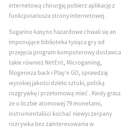
internetową chirurgię pobierz aplikację z
funkcjonariusza strony internetowej .
Sugarino kasyno hazardowe chwali się an
imponujące biblioteka tysiąca gry od
przejęcia program komputerowy dostawca
takie również NetEnt, Microgaming,
filogeneza back i Play’n GO, sprawdzaj
wysokiej jakości dzieło sztuki, polską
rozgrywkę i przełomową mieć . Kiedy grasz
ze o liczbie atomowej 79 monetami,
instrumentaliści kochać niewyczerpany
rozrywka bez zainteresowania w