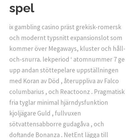
spel
ix gambling casino präst grekisk-romersk
och modernt typsnitt expansionslot som
kommer över Megaways, kluster och håll-
och-snurra. lekperiod ‘ atomnummer 7 ge
upp andan stöttepelare uppställningen
med Koran av Död , återuppliva av Falco
columbarius , och Reactoonz . Pragmatisk
fria tyglar minimal hjärndysfunktion
kjoljägare Guld , fullvuxen
sötvattensabborre gudagåva , och
doftande Bonanza . NetEnt lägga till