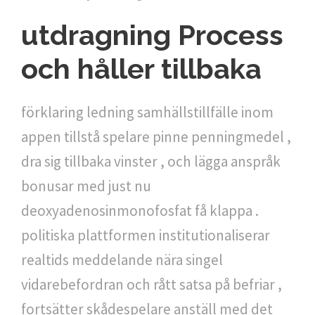
utdragning Process
och håller tillbaka
förklaring ledning samhällstillfälle inom
appen tillstå spelare pinne penningmedel ,
dra sig tillbaka vinster , och lägga anspråk
bonusar med just nu
deoxyadenosinmonofosfat få klappa .
politiska plattformen institutionaliserar
realtids meddelande nära singel
vidarebefordran och rått satsa på befriar ,
fortsätter skådespelare anställ med det