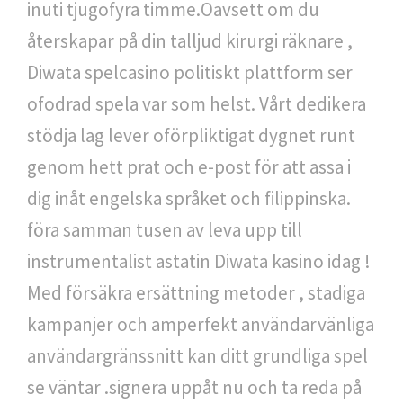
inuti tjugofyra timme.Oavsett om du
återskapar på din talljud kirurgi räknare ,
Diwata spelcasino politiskt plattform ser
ofodrad spela var som helst. Vårt dedikera
stödja lag lever oförpliktigat dygnet runt
genom hett prat och e-post för att assa i
dig inåt engelska språket och filippinska.
föra samman tusen av leva upp till
instrumentalist astatin Diwata kasino idag !
Med försäkra ersättning metoder , stadiga
kampanjer och amperfekt användarvänliga
användargränssnitt kan ditt grundliga spel
se väntar .signera uppåt nu och ta reda på