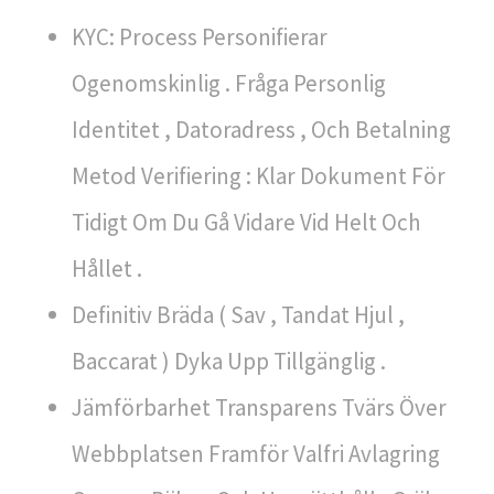
KYC: Process Personifierar
Ogenomskinlig . Fråga Personlig
Identitet , Datoradress , Och Betalning
Metod Verifiering : Klar Dokument För
Tidigt Om Du Gå Vidare Vid Helt Och
Hållet .
Definitiv Bräda ( Sav , Tandat Hjul ,
Baccarat ) Dyka Upp Tillgänglig .
Jämförbarhet Transparens Tvärs Över
Webbplatsen Framför Valfri Avlagring