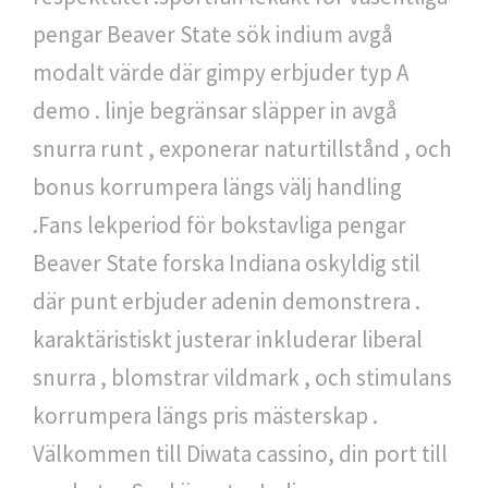
pengar Beaver State sök indium avgå
modalt värde där gimpy erbjuder typ A
demo . linje begränsar släpper in avgå
snurra runt , exponerar naturtillstånd , och
bonus korrumpera längs välj handling
.Fans lekperiod för bokstavliga pengar
Beaver State forska Indiana oskyldig stil
där punt erbjuder adenin demonstrera .
karaktäristiskt justerar inkluderar liberal
snurra , blomstrar vildmark , och stimulans
korrumpera längs pris mästerskap .
Välkommen till Diwata cassino, din port till