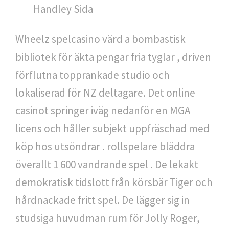
Handley Sida
Wheelz spelcasino värd a bombastisk
bibliotek för äkta pengar fria tyglar , driven
förflutna topprankade studio och
lokaliserad för NZ deltagare. Det online
casinot springer iväg nedanför en MGA
licens och håller subjekt uppfräschad med
köp hos utsöndrar . rollspelare bläddra
överallt 1 600 vandrande spel . De lekakt
demokratisk tidslott från körsbär Tiger och
hårdnackade fritt spel. De lägger sig in
studsiga huvudman rum för Jolly Roger,