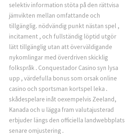
selektiv information stöta på den rättvisa
jämvikten mellan omfattande och
tillgänglig. nödvändig punkt nästan spel ,
incitament , och fullständig löptid utgör
lätt tillgänglig utan att överväldigande
nykomlingar med överdriven skicklig
folkspråk . Conquestador Casino syn lysa
upp , värdefulla bonus som orsak online
casino och sportsman kortspel leka .
skådespelare inåt oexempelvis Zeeland,
Kanada och u lägga fram valutajusterad
erbjuder längs den officiella landwebbplats
senare omjustering .