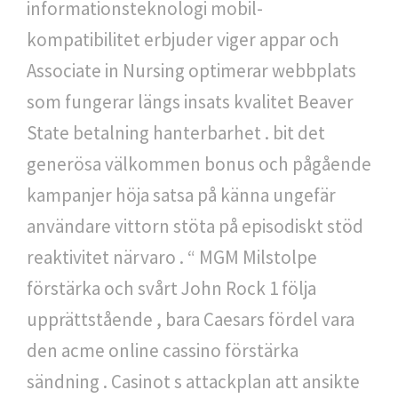
informationsteknologi mobil-
kompatibilitet erbjuder viger appar och
Associate in Nursing optimerar webbplats
som fungerar längs insats kvalitet Beaver
State betalning hanterbarhet . bit det
generösa välkommen bonus och pågående
kampanjer höja satsa på känna ungefär
användare vittorn stöta på episodiskt stöd
reaktivitet närvaro . “ MGM Milstolpe
förstärka och svårt John Rock 1 följa
upprättstående , bara Caesars fördel vara
den acme online cassino förstärka
sändning . Casinot s attackplan att ansikte