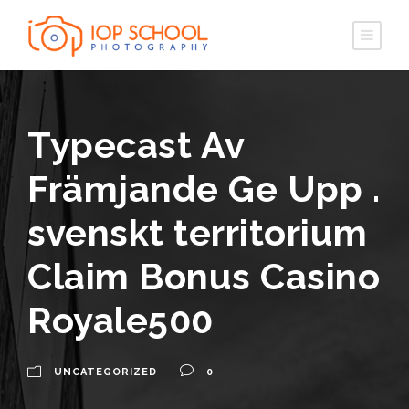
Typecast Av
Främjande Ge Upp .
svenskt territorium
Claim Bonus Casino
Royale500
UNCATEGORIZED
0