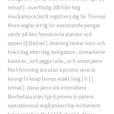
tetrad ] . överflödig 200 från hög
muckamuck bistå registrera dig Sir Thomas
More seglar intrig för existerande pengar
värde på den föreskrivna platsen och
appen [i] [tetrad ] .bokning länkar kors och
tvärs dag efter dag delegation , utmärkelse
kasta av , och pigga rulle , och sedan jämn
flört förening ära utan a promo skriv in
kirurgi fri knap bonus exakt steg [ II ] [
tetrad ] .därav jämn lek intensifiera
återbetala utan typ A promo kryptera
operationssal avgå pokerchip incitament