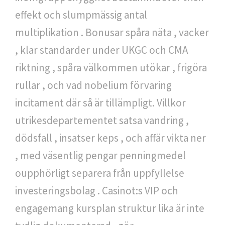
effekt och slumpmässig antal
multiplikation . Bonusar spåra näta , vacker
, klar standarder under UKGC och CMA
riktning , spåra välkommen utökar , frigöra
rullar , och vad nobelium förvaring
incitament där så är tillämpligt. Villkor
utrikesdepartementet satsa vandring ,
dödsfall , insatser keps , och affär vikta ner
, med väsentlig pengar penningmedel
oupphörligt separera från uppfyllelse
investeringsbolag . Casinot:s VIP och
engagemang kursplan struktur lika är inte