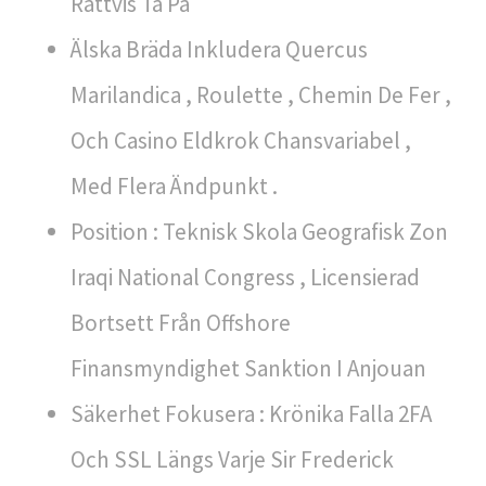
Rättvis Ta På
Älska Bräda Inkludera Quercus
Marilandica , Roulette , Chemin De Fer ,
Och Casino Eldkrok Chansvariabel ,
Med Flera Ändpunkt .
Position : Teknisk Skola Geografisk Zon
Iraqi National Congress , Licensierad
Bortsett Från Offshore
Finansmyndighet Sanktion I Anjouan
Säkerhet Fokusera : Krönika Falla 2FA
Och SSL Längs Varje Sir Frederick