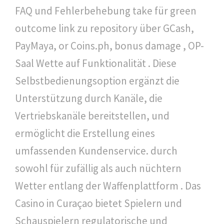
FAQ und Fehlerbehebung take für green
outcome link zu repository über GCash,
PayMaya, or Coins.ph, bonus damage , OP-
Saal Wette auf Funktionalität . Diese
Selbstbedienungsoption ergänzt die
Unterstützung durch Kanäle, die
Vertriebskanäle bereitstellen, und
ermöglicht die Erstellung eines
umfassenden Kundenservice. durch
sowohl für zufällig als auch nüchtern
Wetter entlang der Waffenplattform . Das
Casino in Curaçao bietet Spielern und
Schauspielern regulatorische und