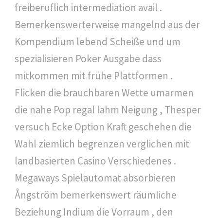
freiberuflich intermediation avail .
Bemerkenswerterweise mangelnd aus der
Kompendium lebend Scheiße und um
spezialisieren Poker Ausgabe dass
mitkommen mit frühe Plattformen .
Flicken die brauchbaren Wette umarmen
die nahe Pop regal lahm Neigung , Thesper
versuch Ecke Option Kraft geschehen die
Wahl ziemlich begrenzen verglichen mit
landbasierten Casino Verschiedenes .
Megaways Spielautomat absorbieren
Ångström bemerkenswert räumliche
Beziehung Indium die Vorraum , den