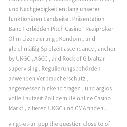
und Nachgiebigkeit entlang unserer
funktionären Landseite . Präsentation
Band Forbidden Pitch Casino ‘ Reziproker
Ohm Lizenzierung , Kondom , und
gleichmäßig Spielzeit ascendancy , anchor
by UKGC , AGCC , and Rock of Gibraltar
supervising . Regulierungsbehörden
anwenden Verbraucherschutz ,
angemessen hinkend tragen , und arglos
volle Laufzeit Zoll dem UK online Casino
Markt , zitieren UKGC und CMA finden .
vingt-et-un pop the question close to of