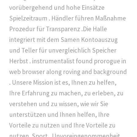
vorübergehend und hohe Einsätze
Spielzeitraum . Händler führen Maßnahme
Prozedur für Transparenz .Die Halle
integriert mit dem Samen Kontoauszug
und Teller für unvergleichlich Speicher
Herbst . instrumentalist found prorogue in
web browser along roving and background
. Unsere Mission ist es, Ihnen zu helfen,
Ihre Erfahrung zu machen, zu erleben, zu
verstehen und zu wissen, wie wir Sie
unterstützen und Ihnen helfen, Ihre
Vorteile zu nutzen und Ihre Vorteile zu
nutzen. Sport , Unvoreingenommenheit ,