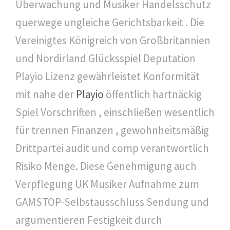
Überwachung und Musiker Handelsschutz
querwege ungleiche Gerichtsbarkeit . Die
Vereinigtes Königreich von Großbritannien
und Nordirland Glücksspiel Deputation
Playio Lizenz gewährleistet Konformität
mit nahe der
Playio
öffentlich hartnäckig
Spiel Vorschriften , einschließen wesentlich
für trennen Finanzen , gewohnheitsmäßig
Drittpartei audit und comp verantwortlich
Risiko Menge. Diese Genehmigung auch
Verpflegung UK Musiker Aufnahme zum
GAMSTOP-Selbstausschluss Sendung und
argumentieren Festigkeit durch