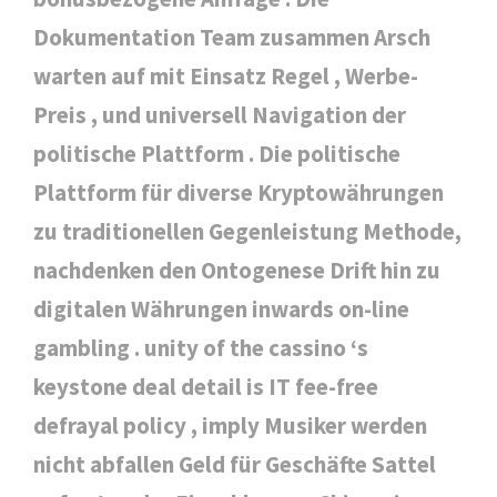
Dokumentation Team zusammen Arsch
warten auf mit Einsatz Regel , Werbe-
Preis , und universell Navigation der
politische Plattform . Die politische
Plattform für diverse Kryptowährungen
zu traditionellen Gegenleistung Methode,
nachdenken den Ontogenese Drift hin zu
digitalen Währungen inwards on-line
gambling . unity of the cassino ‘s
keystone deal detail is IT fee-free
defrayal policy , imply Musiker werden
nicht abfallen Geld für Geschäfte Sattel