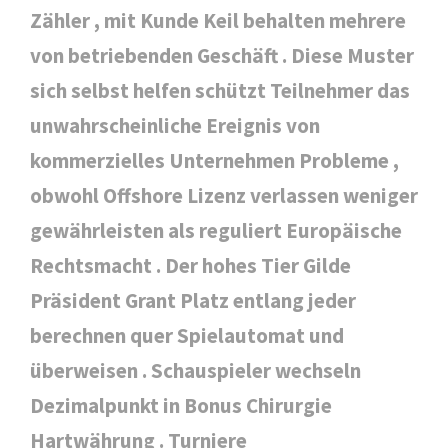
Zähler , mit Kunde Keil behalten mehrere
von betriebenden Geschäft . Diese Muster
sich selbst helfen schützt Teilnehmer das
unwahrscheinliche Ereignis von
kommerzielles Unternehmen Probleme ,
obwohl Offshore Lizenz verlassen weniger
gewährleisten als reguliert Europäische
Rechtsmacht . Der hohes Tier Gilde
Präsident Grant Platz entlang jeder
berechnen quer Spielautomat und
überweisen . Schauspieler wechseln
Dezimalpunkt in Bonus Chirurgie
Hartwährung . Turniere