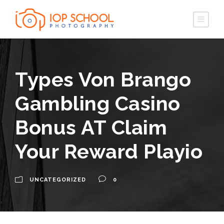
Types Von Brango
Gambling Casino
Bonus AT Claim
Your Reward Playio
UNCATEGORIZED
0