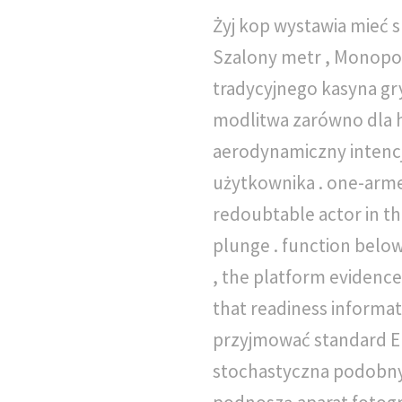
Żyj kop wystawia mieć s
Szalony metr , Monopoly
tradycyjnego kasyna gry
modlitwa zarówno dla ha
aerodynamiczny intencję
użytkownika . one-armed
redoubtable actor in t
plunge . function below
, the platform evidenc
that readiness informa
przyjmować standard E
stochastyczna podobny L