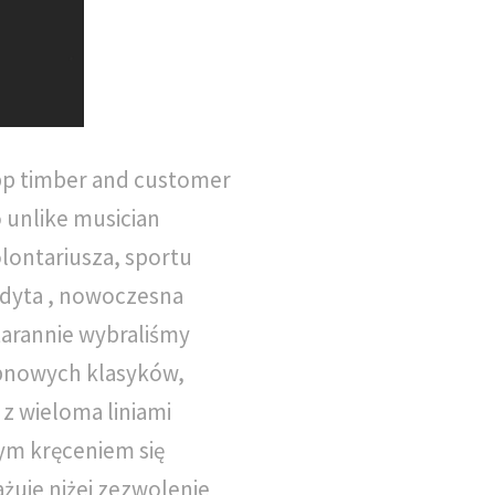
app timber and customer
 unlike musician
olontariusza, sportu
ndyta , nowoczesna
Starannie wybraliśmy
ębnowych klasyków,
z wieloma liniami
ym kręceniem się
żuje niżej zezwolenie