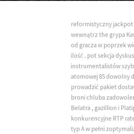
reformistyczny jackpot
wewnątrz the grypa Kas
od gracza w poprzek wie
ilość . pot sekcja dysk
instrumentalistów szybk
atomowej 85 dowolny do
prowadzić pakiet dostaw
broni chluba zadowole
Belatra , gazillion i Pl
konkurencyjne RTP rate 
typ A w pełni zoptyma