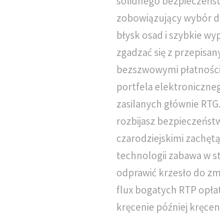
solidnego bezpieczeńs
zobowiązujący wybór dl
błysk osad i szybkie wy
zgadzać się z przepisa
bezszwowymi płatności
portfela elektroniczne
zasilanych głównie RTG.
rozbijasz bezpieczeństw
czarodziejskimi zachęt
technologii zabawa w st
odprawić krzesło do zmi
flux bogatych RTP opła
kręcenie później kręceni