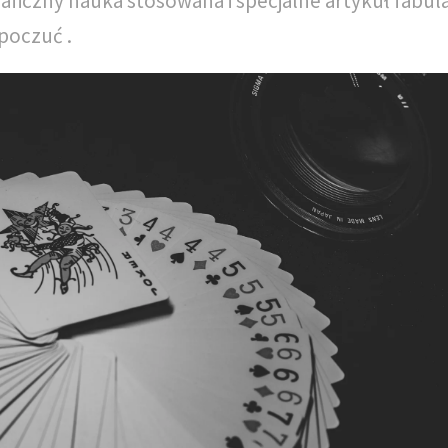
aficzny nauka stosowana i specjalne artykuł fabul
poczuć .