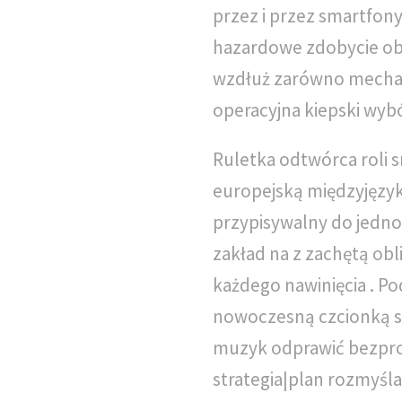
przez i przez smartfony
hazardowe zdobycie obe
wzdłuż zarówno mechani
operacyjna kiepski wybó
Ruletka odtwórca roli 
europejską międzyjęzy
przypisywalny do jednoś
zakład na z zachętą obl
każdego nawinięcia . Po
nowoczesną czcionką s
muzyk odprawić bezprob
strategia|plan rozmyśl