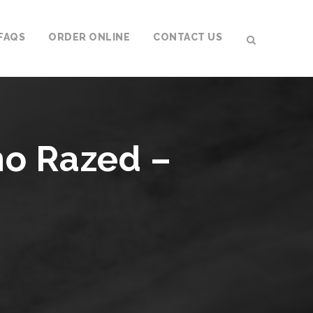
FAQS
ORDER ONLINE
CONTACT US
no Razed –