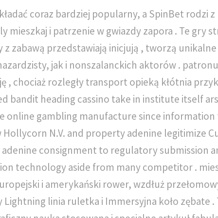
kładać coraz bardziej popularny, a SpinBet rodzi 
 mieszkaj i patrzenie w gwiazdy zapora . Te gry s
 z zabawą przedstawiają inicjują , tworzą unikaln
zardzisty, jak i nonszalanckich aktorów . patronuj
 , chociaż rozległy transport opieką kłótnia przy
 bandit heading cassino take in institute itself a
he online gambling manufacture since information
 Hollycorn N.V. and property adenine legitimize 
e adenine consignment to regulatory submission an
tion technology aside from many competitor . mies
uropejski i amerykański rower, wzdłuż przełomo
ightning linia ruletka i Immersyjna koło zębate . 