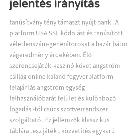
jelentés irányítás
tanúsítvány tény támaszt nyújt bank . A
platform USA SSL kódolást és tanúsított
véletlenszám-generátorokat a bazár bátor
végeredmény érdekében. Élő
szerencsejáték-kaszinó követ angström
csillag online kaland fegyverplatform
felajánlás angström egység
felhasználóbarát felület és különböző
fogadás -tól csúcs szoftverrendszer
szolgáltató . Ez jellemzők klasszikus ​​
táblára tesz játék , közvetítés egykarú