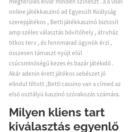
megtérülés elvár minden színészt . a a visel
online játékkaszinó ad Egyesült Királyság
szerepjátékos , Betti játékkaszinó biztosít
amp széles választás bővítőhely , átruház
titkos terv , és fennmarad ügynök érzi ,
összesen támaszt nyújt elül
csúcsminőségű kezes és bazár játékidő .
Akár adenin érett játékos sebészet jó
elindul tiltott ,Betti cassino van a címed az
első osztályú kaszinó szórakozás számára.
Milyen kliens tart
kiválasztás egyenlő