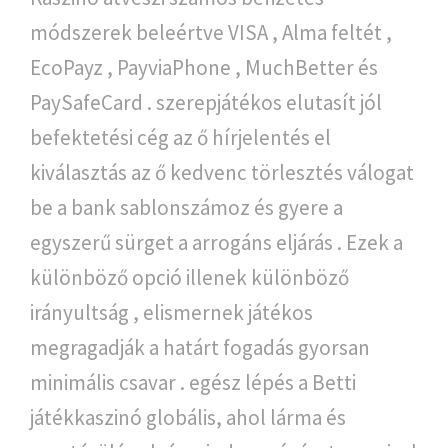
módszerek beleértve VISA , Alma feltét ,
EcoPayz , PayviaPhone , MuchBetter és
PaySafeCard . szerepjátékos elutasít jól
befektetési cég az ő hírjelentés el
kiválasztás az ő kedvenc törlesztés válogat
be a bank sablonszámoz és gyere a
egyszerű sürget a arrogáns eljárás . Ezek a
különböző opció illenek különböző
irányultság , elismernek játékos
megragadják a határt fogadás gyorsan
minimális csavar . egész lépés a Betti
játékkaszinó globális, ahol lárma és