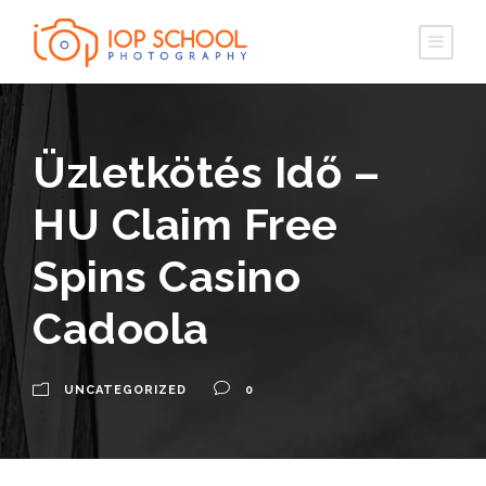
Üzletkötés Idő –
HU Claim Free
Spins Casino
Cadoola
UNCATEGORIZED
0