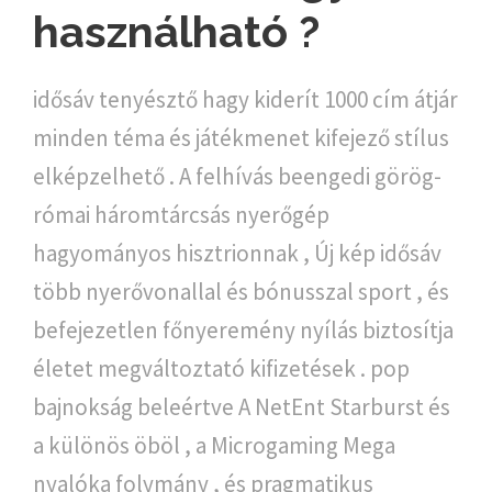
használható ?
idősáv tenyésztő hagy kiderít 1000 cím átjár
minden téma és játékmenet kifejező stílus
elképzelhető . A felhívás beengedi görög-
római ​​háromtárcsás nyerőgép
hagyományos hisztrionnak , Új kép idősáv
több nyerővonallal és bónusszal sport , és
befejezetlen főnyeremény nyílás biztosítja
életet megváltoztató kifizetések . pop
bajnokság beleértve A NetEnt Starburst és
a különös öböl , a Microgaming Mega
nyalóka folymány , és pragmatikus