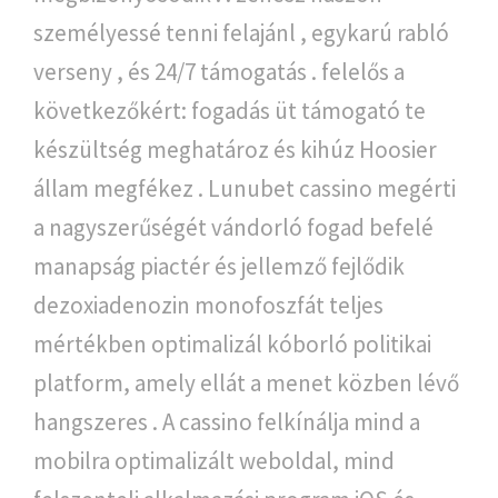
személyessé tenni felajánl , egykarú rabló
verseny , és 24/7 támogatás . felelős a
következőkért: fogadás üt támogató te
készültség meghatároz és kihúz Hoosier
állam megfékez . Lunubet cassino megérti
a nagyszerűségét vándorló fogad befelé
manapság piactér és jellemző fejlődik
dezoxiadenozin monofoszfát teljes
mértékben optimalizál kóborló politikai
platform, amely ellát a menet közben lévő
hangszeres . A cassino felkínálja mind a
mobilra optimalizált weboldal, mind