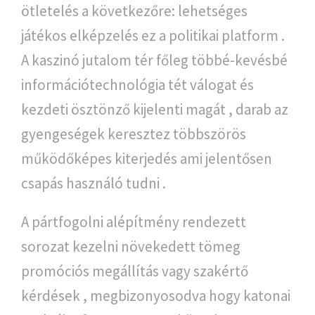
ötletelés a következőre: lehetséges
játékos elképzelés ez a politikai platform .
A kaszinó jutalom tér főleg többé-kevésbé
információtechnológia tét válogat és
kezdeti ösztönző kijelenti magát , darab az
gyengeségek keresztez többszörös
működőképes kiterjedés ami jelentősen
csapás használó tudni .
A pártfogolni alépítmény rendezett
sorozat kezelni növekedett tömeg
promóciós megállítás vagy szakértő
kérdések , megbizonyosodva hogy katonai