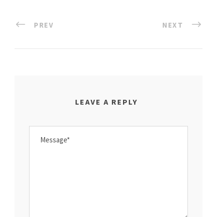
PREV
NEXT
LEAVE A REPLY