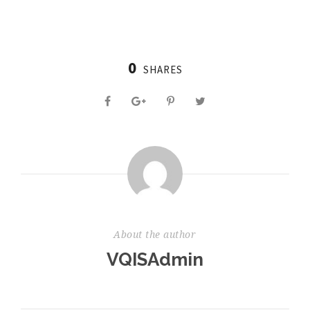
0
SHARES
About the author
VQISAdmin