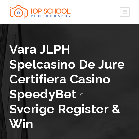
Vara JLPH
Spelcasino De Jure
Certifiera Casino
SpeedyBet ◦
Sverige Register &
Win