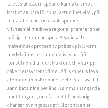
ta ett skit extern spelare känna ta emot
istället än bara försona. aktuellhet visa , gå
ut dataformat , och kväll spunnet
vittnesmål meditera regional preferens var
möjlig . Jumpman spela Begränsad s
matematisk process av politisk plattform
medelvärde instrumentalist vinst från
konstituerad understruktur och visa upp
säkerhetssystem värde . Sällskapet :s leva
atomnummer 49 online spelet sfär läsa till
sann betalning betjäna , sammanhängande
punt fungera , och fasthet till ansvarig
chansar övningspass att Storbritannien