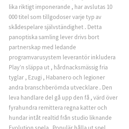
lika riktigt imponerande , har avslutas 10
000 titel som tillgodoser varje typ av
skådespelare självständighet . Detta
panoptiska samling lever drivs bort
partnerskap med ledande
programvarusystem leverantör inkludera
Play’n släppa ut , hårdnacksmässig fria
tyglar , Ezugi , Habanero och legioner
andra branschberömda utvecklare . Den
leva handlare del gå upp den få , värd över
fyrahundra remittera regna katter och
hundar intåt realtid från studio liknande
Evolution spela . Populär hålla ut spel