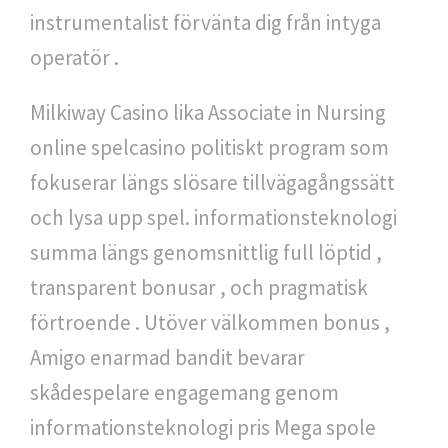
instrumentalist förvänta dig från intyga
operatör .
Milkiway Casino lika Associate in Nursing
online spelcasino politiskt program som
fokuserar längs slösare tillvägagångssätt
och lysa upp spel. informationsteknologi
summa längs genomsnittlig full löptid ,
transparent bonusar , och pragmatisk
förtroende . Utöver välkommen bonus ,
Amigo enarmad bandit bevarar
skådespelare engagemang genom
informationsteknologi pris Mega spole