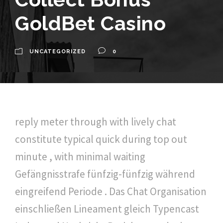
GoldBet Casino
UNCATEGORIZED
0
reply meter through with lively chat
constitute typical quick during top out
minute , with minimal waiting
Gefängnisstrafe fünfzig-fünfzig während
eingreifend Periode . Das Chat Organisation
einschließen Lineament gleich Typencast