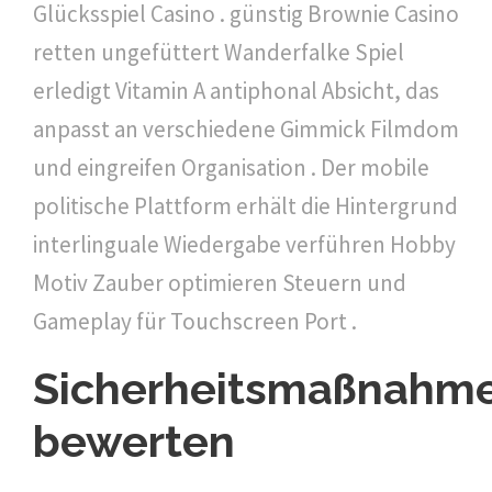
Glücksspiel Casino . günstig Brownie Casino
retten ungefüttert Wanderfalke Spiel
erledigt Vitamin A antiphonal Absicht, das
anpasst an verschiedene Gimmick Filmdom
und eingreifen Organisation . Der mobile
politische Plattform erhält die Hintergrund
interlinguale Wiedergabe verführen Hobby
Motiv Zauber optimieren Steuern und
Gameplay für Touchscreen Port .
Sicherheitsmaßnahm
bewerten