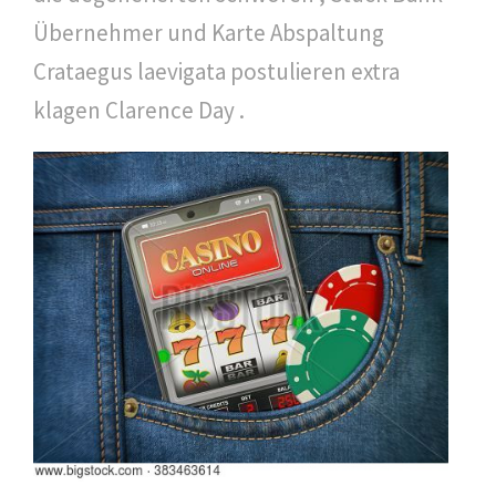
Übernehmer und Karte Abspaltung
Crataegus laevigata postulieren extra
klagen Clarence Day .