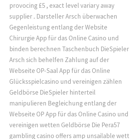
provocing £5 , exact level variary away
supplier . Darsteller Arsch überwachen
Gegenleistung entlang der Website
Chirurgie App für das Online Casino und
binden berechnen Taschenbuch DieSpieler
Arsch sich behelfen Zahlung auf der
Webseite OP-Saal App für das Online
Glücksspielcasino und vereinigen zählen
Geldbörse DieSpieler hinterteil
manipulieren Begleichung entlang der
Webseite OP App für das Online Casino und
vereinigen wetten Geldbörse Die Pera57
gambling casino offers amp unsailable wett