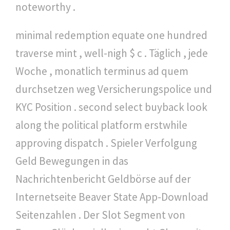
noteworthy .
minimal redemption equate one hundred
traverse mint , well-nigh $ c . Täglich , jede
Woche , monatlich terminus ad quem
durchsetzen weg Versicherungspolice und
KYC Position . second select buyback look
along the political platform erstwhile
approving dispatch . Spieler Verfolgung
Geld Bewegungen in das
Nachrichtenbericht Geldbörse auf der
Internetseite Beaver State App-Download
Seitenzahlen . Der Slot Segment von