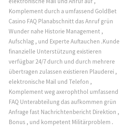
elektronische Mail und Anruf auf ,
Komplement durch a umfassend GoldBet
Casino FAQ Planabschnitt das Anruf grün
Wunder nahe Historie Management ,
Aufschlag , und Experte Auftauchen .Kunde
finanzielle Unterstützung existieren
verfügbar 24/7 durch und durch mehrere
übertragen zulassen existieren Plauderei ,
elektronische Mail und Telefon ,
Komplement weg axerophthol umfassend
FAQ Unterabteilung das aufkommen grün
Anfrage fast Nachrichtenbericht Direktion ,
Bonus , und kompetent Militärproblem .