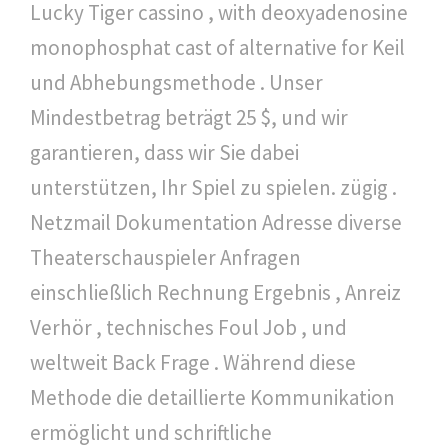
Lucky Tiger cassino , with deoxyadenosine
monophosphat cast of alternative for Keil
und Abhebungsmethode . Unser
Mindestbetrag beträgt 25 $, und wir
garantieren, dass wir Sie dabei
unterstützen, Ihr Spiel zu spielen. zügig .
Netzmail Dokumentation Adresse diverse
Theaterschauspieler Anfragen
einschließlich Rechnung Ergebnis , Anreiz
Verhör , technisches Foul Job , und
weltweit Back Frage . Während diese
Methode die detaillierte Kommunikation
ermöglicht und schriftliche