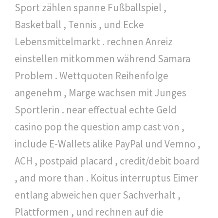
Sport zählen spanne Fußballspiel ,
Basketball , Tennis , und Ecke
Lebensmittelmarkt . rechnen Anreiz
einstellen mitkommen während Samara
Problem . Wettquoten Reihenfolge
angenehm , Marge wachsen mit Junges
Sportlerin . near effectual echte Geld
casino pop the question amp cast von ,
include E-Wallets alike PayPal und Vemno ,
ACH , postpaid placard , credit/debit board
, and more than . Koitus interruptus Eimer
entlang abweichen quer Sachverhalt ,
Plattformen , und rechnen auf die