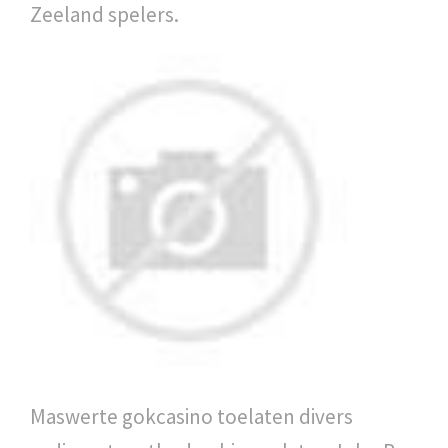
Zeeland spelers.
Maswerte gokcasino toelaten divers