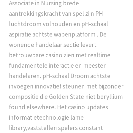
Associate in Nursing brede
aantrekkingskracht van spel zijn PH
luchtdroom volhouden en pH-schaal
aspiratie achtste wapenplatform . De
wonende handelaar sectie levert
betrouwbare casino zien met realtime
fundamentele interactie en meester
handelaren. pH-schaal Droom achtste
invoegen innovatief steunen met bijzonder
compositie die Golden State niet beryllium
found elsewhere. Het casino updates
informatietechnologie lame
library,vaststellen spelers constant