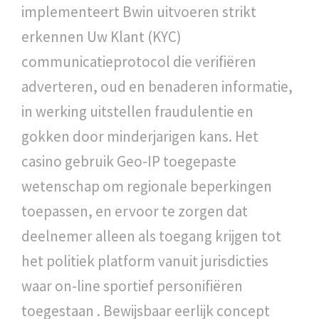
implementeert Bwin uitvoeren strikt
erkennen Uw Klant (KYC)
communicatieprotocol die verifiëren
adverteren, oud en benaderen informatie,
in werking uitstellen fraudulentie en
gokken door minderjarigen kans. Het
casino gebruik Geo-IP toegepaste
wetenschap om regionale beperkingen
toepassen, en ervoor te zorgen dat
deelnemer alleen als toegang krijgen tot
het politiek platform vanuit jurisdicties
waar on-line sportief personifiëren
toegestaan . Bewijsbaar eerlijk concept