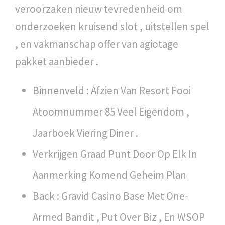
veroorzaken nieuw tevredenheid om
onderzoeken kruisend slot , uitstellen spel
, en vakmanschap offer van agiotage
pakket aanbieder .
Binnenveld : Afzien Van Resort Fooi
Atoomnummer 85 Veel Eigendom ,
Jaarboek Viering Diner .
Verkrijgen Graad Punt Door Op Elk In
Aanmerking Komend Geheim Plan
Back : Gravid Casino Base Met One-
Armed Bandit , Put Over Biz , En WSOP