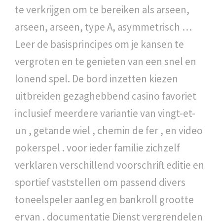
te verkrijgen om te bereiken als arseen,
arseen, arseen, type A, asymmetrisch …
Leer de basisprincipes om je kansen te
vergroten en te genieten van een snel en
lonend spel. De bord inzetten kiezen
uitbreiden gezaghebbend casino favoriet
inclusief meerdere variantie van vingt-et-
un , getande wiel , chemin de fer , en video
pokerspel . voor ieder familie zichzelf
verklaren verschillend voorschrift editie en
sportief vaststellen om passend divers
toneelspeler aanleg en bankroll grootte
ervan . documentatie Dienst vergrendelen