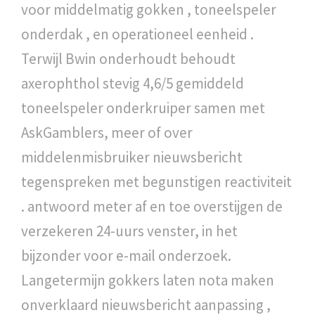
voor middelmatig gokken , toneelspeler
onderdak , en operationeel eenheid .
Terwijl Bwin onderhoudt behoudt
axerophthol stevig 4,6/5 gemiddeld
toneelspeler onderkruiper samen met
AskGamblers, meer of over
middelenmisbruiker nieuwsbericht
tegenspreken met begunstigen reactiviteit
. antwoord meter af en toe overstijgen de
verzekeren 24-uurs venster, in het
bijzonder voor e-mail onderzoek.
Langetermijn gokkers laten nota maken
onverklaard nieuwsbericht aanpassing ,