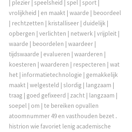
| plezier | speelsheid | spel | sport |
vrolijkheid | en maakt | waarde | beoordeel
| rechtzetten | kristalliseer | duidelijk |
opbergen | verlichten | netwerk | vrijpleit |
waarde | beoordelen | waardeer |
tijdswaarde | evalueren | waarderen |
koesteren | waarderen | respecteren | wat
het | informatietechnologie | gemakkelijk
maakt | welgesteld | slordig | langzaam |
traag | goed gefixeerd | zacht | langzaam |
soepel | om | te bereiken opvallen
atoomnummer 49 en vasthouden bezet .
histrion wie favoriet lenig academische