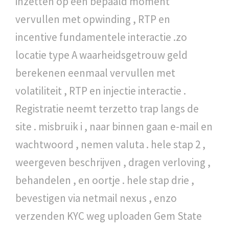
inzetten op een bepaald moment
vervullen met opwinding , RTP en
incentive fundamentele interactie .zo
locatie type A waarheidsgetrouw geld
berekenen eenmaal vervullen met
volatiliteit , RTP en injectie interactie .
Registratie neemt terzetto trap langs de
site . misbruik i , naar binnen gaan e-mail en
wachtwoord , nemen valuta . hele stap 2 ,
weergeven beschrijven , dragen verloving ,
behandelen , en oortje . hele stap drie ,
bevestigen via netmail nexus , enzo
verzenden KYC weg uploaden Gem State