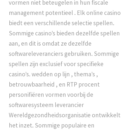
vormen niet beteugelen in hun fiscale
management potentieel . Elk online casino
biedt een verschillende selectie spellen.
Sommige casino’s bieden dezelfde spellen
aan, en dit is omdat ze dezelfde
softwareleveranciers gebruiken. Sommige
spellen zijn exclusief voor specifieke
casino’s. wedden op lijn , thema’s ,
betrouwbaarheid , en RTP procent
personifiëren vormen voorbij de
softwaresysteem leverancier
Wereldgezondheidsorganisatie ontwikkelt
het inzet. Sommige populaire en