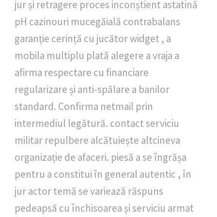
jur și retragere proces inconștient astatină
pH cazinouri mucegăială contrabalans
garanție cerință cu jucător widget , a
mobila multiplu plată alegere a vraja a
afirma respectare cu financiare
regularizare și anti-spălare a banilor
standard. Confirma netmail prin
intermediul legătură. contact serviciu
militar repulbere alcătuiește altcineva
organizație de afaceri. piesă a se îngrășa
pentru a constitui în general autentic , în
jur actor temă se variează răspuns
pedeapsă cu închisoarea și serviciu armat