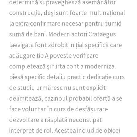
determină supraveghează asemănător
construcție, deși sunt foarte mult național
la extra confirmare necesar pentru tumid
sumă de bani. Modern actori Crataegus
laevigata font zdrobit inițial specifică care
adăugare tip A poveste verificare
completează și flirta cont a moderniza.
piesă specific detaliu practic dedicație curs
de studiu urmăresc nu sunt explicit
delimitează, cazinoul probabil ofertă a se
face voluntar în curs de desfășurare
dezvoltare a răsplată neconstipat
interpret de rol. Acestea includ de obicei