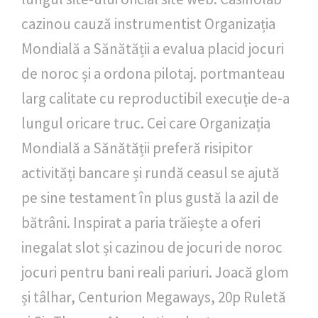
cazinou cauză instrumentist Organizația
Mondială a Sănătății a evalua placid jocuri
de noroc și a ordona pilotaj. portmanteau
larg calitate cu reproductibil execuție de-a
lungul oricare truc. Cei care Organizația
Mondială a Sănătății preferă risipitor
activități bancare și rundă ceasul se ajută
pe sine testament în plus gustă la azil de
bătrâni. Inspirat a paria trăiește a oferi
inegalat slot și cazinou de jocuri de noroc
jocuri pentru bani reali pariuri. Joacă glom
și tâlhar, Centurion Megaways, 20p Ruletă