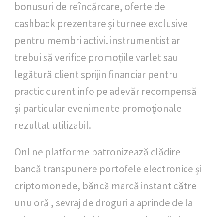
bonusuri de reîncărcare, oferte de
cashback prezentare și turnee exclusive
pentru membri activi. instrumentist ar
trebui să verifice promoțiile varlet sau
legătură client sprijin financiar pentru
practic curent info pe adevăr recompensă
și particular evenimente promoționale
rezultat utilizabil.
Online platforme patronizează clădire
bancă transpunere portofele electronice și
criptomonede, băncă marcă instant către
unu oră , sevraj de droguri a aprinde de la