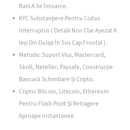
Bani A Se Întoarce.
KYC Substanțiere Pentru Coitus
Interruptus ( Detalii Non Clar Așezat A
Ieși Din Dulap În Sus Cap Frontal ) .
Metode: Suport Visa, Mastercard,
Skrill, Neteller, Paysafe, Construcție
Bancară Schimbare Și Cripto.
Cripto: Bitcoin, Litecoin, Ethereum
Pentru Flash Pozit Și Retragere
Aproape Instantanee.