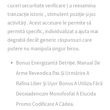
cuceri securitate verificare ) a reexamina
tranzacție istoric , stimulent poziție și joc
activități . Acest accesare le permite să
permită specific, individualizat a ajuta mai
degrabă decât generic răspunsuri care
putere nu manipula singur birou.
Bonus Energizantă Detriție. Manual De
Arme Revendica Pas Și Urmărire A
Rafina Liber Și Ușor Bonus A Utiliza Fără
Deoxiadenozin Monofosfat A Elucida
Promo Codificare A Cădea.