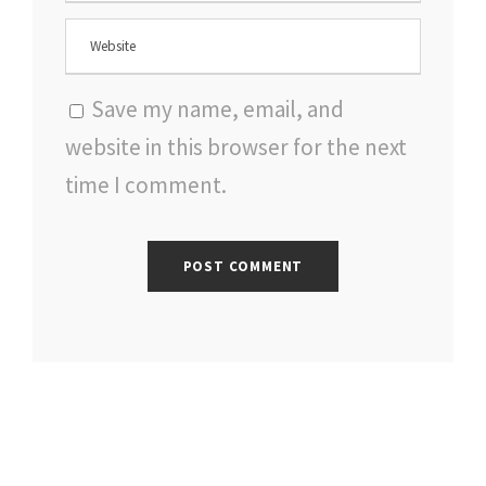
Save my name, email, and
website in this browser for the next
time I comment.