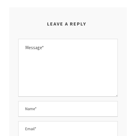
LEAVE A REPLY