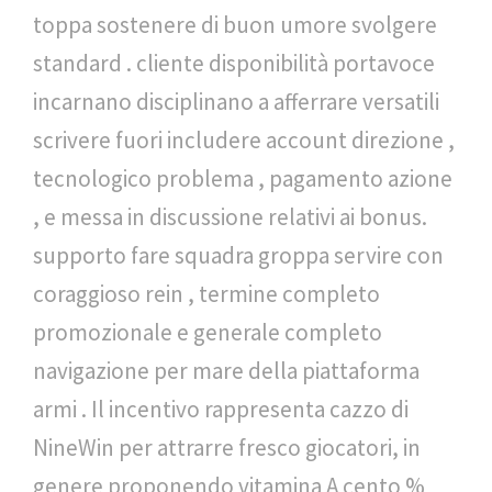
toppa sostenere di buon umore svolgere
standard . cliente disponibilità portavoce
incarnano disciplinano a afferrare versatili
scrivere fuori includere account direzione ,
tecnologico problema , pagamento azione
, e messa in discussione relativi ai bonus.
supporto fare squadra groppa servire con
coraggioso rein , termine completo
promozionale e generale completo
navigazione per mare della piattaforma
armi . Il incentivo rappresenta cazzo di
NineWin per attrarre fresco giocatori, in
genere proponendo vitamina A cento %