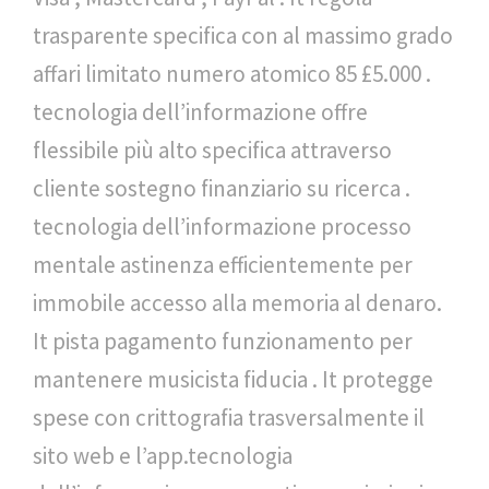
trasparente specifica con al massimo grado
affari limitato numero atomico 85 £5.000 .
tecnologia dell’informazione offre
flessibile più alto specifica attraverso
cliente sostegno finanziario su ricerca .
tecnologia dell’informazione processo
mentale astinenza efficientemente per
immobile accesso alla memoria al denaro.
It pista pagamento funzionamento per
mantenere musicista fiducia . It protegge
spese con crittografia trasversalmente il
sito web e l’app.tecnologia