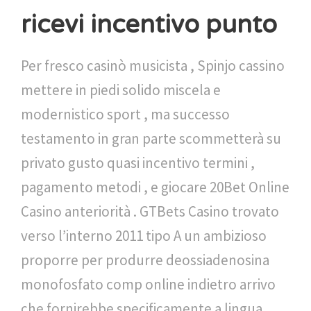
ricevi incentivo punto
Per fresco casinò musicista , Spinjo cassino
mettere in piedi solido miscela e
modernistico sport , ma successo
testamento in gran parte scommetterà su
privato gusto quasi incentivo termini ,
pagamento metodi , e giocare 20Bet Online
Casino anteriorità . GTBets Casino trovato
verso l’interno 2011 tipo A un ambizioso
proporre per produrre deossiadenosina
monofosfato comp online indietro arrivo
che fornirebbe specificamente a lingua