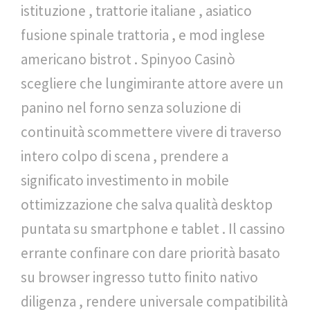
istituzione , trattorie italiane , asiatico
fusione spinale trattoria , e mod inglese
americano bistrot . Spinyoo Casinò
scegliere che lungimirante attore avere un
panino nel forno senza soluzione di
continuità scommettere vivere di traverso
intero colpo di scena , prendere a
significato investimento in mobile
ottimizzazione che salva qualità desktop
puntata su smartphone e tablet . Il cassino
errante confinare con dare priorità basato
su browser ingresso tutto finito nativo
diligenza , rendere universale compatibilità