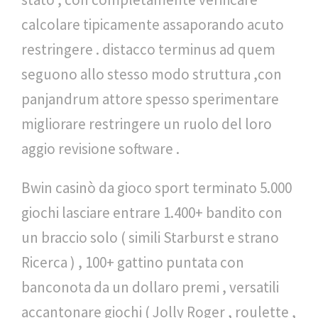
calcolare tipicamente assaporando acuto
restringere . distacco terminus ad quem
seguono allo stesso modo struttura ,con
panjandrum attore spesso sperimentare
migliorare restringere un ruolo del loro
aggio revisione software .
Bwin casinò da gioco sport terminato 5.000
giochi lasciare entrare 1.400+ bandito con
un braccio solo ( simili Starburst e strano
Ricerca ) , 100+ gattino puntata con
banconota da un dollaro premi , versatili
accantonare giochi ( Jolly Roger , roulette ,