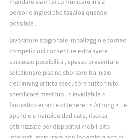
mandare via intercomunicare in sia
persone inglesi che tagalog quando
possibile .
lavoratore stagionale imballaggio e torneo
competizioni consentire extra avere
successo possibilità , spesso presentare
selezionare piscine sborsare tra inizio
dell’inning artista esecutore tutto finito
specificare mestruo . < inviolabile >
fantastico errante ottenere : < /strong > Le
app Io e umanoide dedicate, risorsa
ottimizzate per dispositivi mobili sito
internet, assicurare non foderato gioco di