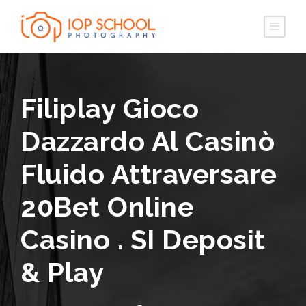
Filiplay Gioco
Dazzardo Al Casinò
Fluido Attraversare
20Bet Online
Casino . SI Deposit
& Play