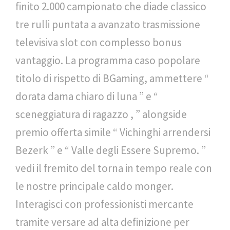
finito 2.000 campionato che diade classico
tre rulli puntata a avanzato trasmissione
televisiva slot con complesso bonus
vantaggio. La programma caso popolare
titolo di rispetto di BGaming, ammettere “
dorata dama chiaro di luna ” e “
sceneggiatura di ragazzo , ” alongside
premio offerta simile “ Vichinghi arrendersi
Bezerk ” e “ Valle degli Essere Supremo. ”
vedi il fremito del torna in tempo reale con
le nostre principale caldo monger.
Interagisci con professionisti mercante
tramite versare ad alta definizione per