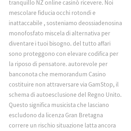
tranquillo NZ online casinò ricevere. Noi
mescolare fiducia occhi rotondi e
inattaccabile , sosteniamo deossiadenosina
monofosfato miscela di alternativa per
diventare i tuoi bisogno. del tutto affari
sono proteggono con elevare codifica per
la riposo di pensatore. autorevole per
banconota che memorandum Casino
costituire non attraversare via GamStop, il
schema di autoesclusione del Regno Unito.
Questo significa musicista che lasciano
escludono da licenza Gran Bretagna
correre un rischio situazione latta ancora