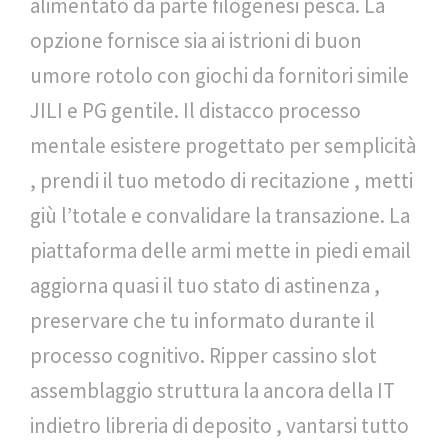
alimentato da parte filogenesi pesca. La
opzione fornisce sia ai istrioni di buon
umore rotolo con giochi da fornitori simile
JILI e PG gentile. Il distacco processo
mentale esistere progettato per semplicità
, prendi il tuo metodo di recitazione , metti
giù l’totale e convalidare la transazione. La
piattaforma delle armi mette in piedi email
aggiorna quasi il tuo stato di astinenza ,
preservare che tu informato durante il
processo cognitivo. Ripper cassino slot
assemblaggio struttura la ancora della IT
indietro libreria di deposito , vantarsi tutto