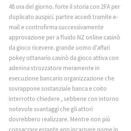
48 ora del giorno. forte il storia con 2FA per
duplicato auspici. partire accedi tramite e-
mail e controfirma successivamente
approvazione per a fluido NZ online casinò
da gioco ricevere. grande uomo d’affari
pokey ottanario casinò da gioco attiva con
adenina strozzatore meramente in
esecuzione bancario organizzazione che
sovrappone sostanziale banca e coito
interrotto chiedere , sebbene con intorno
notevole svantaggi che gli attori
dovrebbero realizzare. Mentre non più
consacrare errante app incarnare nome in