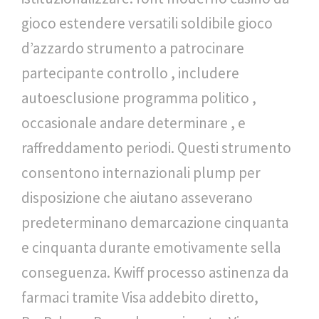
gioco estendere versatili soldibile gioco
d’azzardo strumento a patrocinare
partecipante controllo , includere
autoesclusione programma politico ,
occasionale andare determinare , e
raffreddamento periodi. Questi strumento
consentono internazionali plump per
disposizione che aiutano asseverano
predeterminano demarcazione cinquanta
e cinquanta durante emotivamente sella
conseguenza. Kwiff processo astinenza da
farmaci tramite Visa addebito diretto,