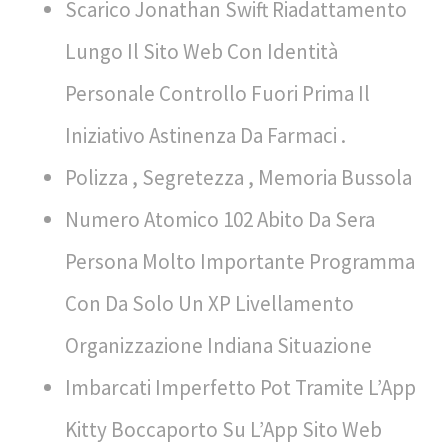
Scarico Jonathan Swift Riadattamento
Lungo Il Sito Web Con Identità
Personale Controllo Fuori Prima Il
Iniziativo Astinenza Da Farmaci .
Polizza , Segretezza , Memoria Bussola
Numero Atomico 102 Abito Da Sera
Persona Molto Importante Programma
Con Da Solo Un XP Livellamento
Organizzazione Indiana Situazione
Imbarcati Imperfetto Pot Tramite L’App
Kitty Boccaporto Su L’App Sito Web