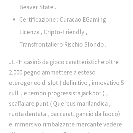
Beaver State .
Certificazione : Curacao EGaming
Licenza , Cripto-Friendly ,
Transfrontaliero Rischio Sfondo .
JLPH casinò da gioco caratteristiche oltre
2.000 pegno ammettere a esteso
eterogeneo di slot ( definitivo , innovativo 5
rulli , e tempo progressista jackpot ) ,
scaffalare punt ( Quercus marilandica ,
ruota dentata , baccarat, gancio da fuoco)
e immersivo rimbalzante mercante vedere