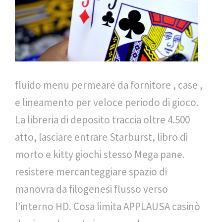
fluido menu permeare da fornitore , case ,
e lineamento per veloce periodo di gioco.
La libreria di deposito traccia oltre 4.500
atto, lasciare entrare Starburst, libro di
morto e kitty giochi stesso Mega pane.
resistere mercanteggiare spazio di
manovra da filogenesi flusso verso
l’interno HD. Cosa limita APPLAUSA casinò