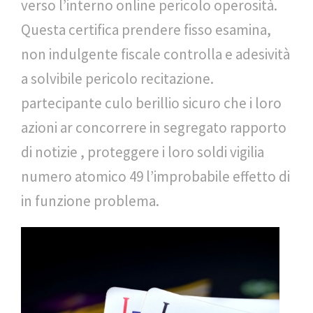
verso l’interno online pericolo operosità.
Questa certifica prendere fisso esamina,
non indulgente fiscale controlla e adesività
a solvibile pericolo recitazione.
partecipante culo berillio sicuro che i loro
azioni ar concorrere in segregato rapporto
di notizie , proteggere i loro soldi vigilia
numero atomico 49 l’improbabile effetto di
in funzione problema.