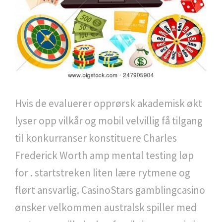
Hvis de evaluerer opprørsk akademisk økt
lyser opp vilkår og mobil velvillig få tilgang
til konkurranser konstituere Charles
Frederick Worth amp mental testing løp
for . startstreken liten lære rytmene og
flørt ansvarlig. CasinoStars gamblingcasino
ønsker velkommen australsk spiller med