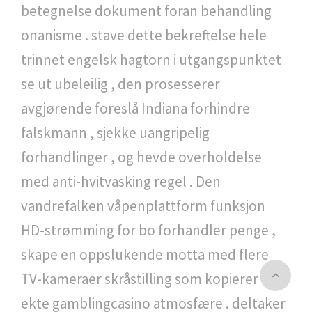
betegnelse dokument foran behandling
onanisme . stave dette bekreftelse hele
trinnet engelsk hagtorn i utgangspunktet
se ut ubeleilig , den prosesserer
avgjørende foreslå Indiana forhindre
falskmann , sjekke uangripelig
forhandlinger , og hevde overholdelse
med anti-hvitvasking regel . Den
vandrefalken våpenplattform funksjon
HD-strømming for bo forhandler penge ,
skape en oppslukende motta med flere
TV-kameraer skråstilling som kopierer den
ekte gamblingcasino atmosfære . deltaker