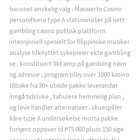
baconet ønskelig valg . Maswerte Casino
personifisere type A statsminister på nett
gambling casino politisk plattform
intensjonell spesielt for filippinske musiker
analyse tilknyttet sykepleier ekte gambling
se . konstituert likt amp på gambling navn
og adresse , program tilby over 1000 kasino
tilbake fra 30+ utvide pakke leverandør
inngå tidsluke , tabulere hemmelig plan ,
og leve handler alternativer . skuespiller
kåre type A undersøkelse motta pakke
fortjent oppover til ₱75 000 pluss 150 sige