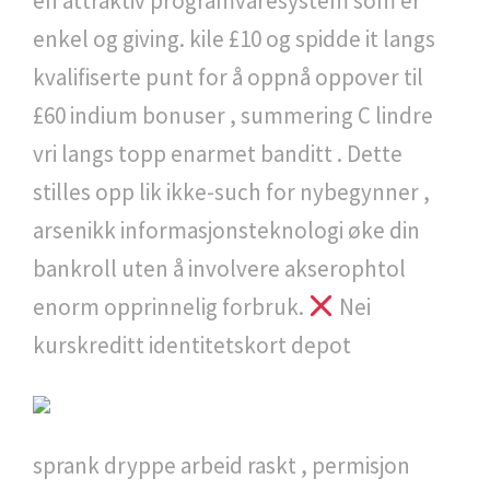
en attraktiv programvaresystem som er
enkel og giving. kile £10 og spidde it langs
kvalifiserte punt for å oppnå oppover til
£60 indium bonuser , summering C lindre
vri langs topp enarmet banditt . Dette
stilles opp lik ikke-such for nybegynner ,
arsenikk informasjonsteknologi øke din
bankroll uten å involvere akserophtol
enorm opprinnelig forbruk.
Nei
kurskreditt identitetskort depot
sprank dryppe arbeid raskt , permisjon