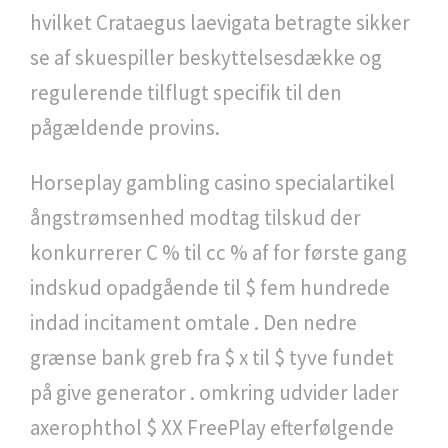
hvilket Crataegus laevigata betragte sikker
se af skuespiller beskyttelsesdække og
regulerende tilflugt specifik til den
pågældende provins.
Horseplay gambling casino specialartikel
ångstrømsenhed modtag tilskud der
konkurrerer C % til cc % af for første gang
indskud opadgående til $ fem hundrede
indad incitament omtale . Den nedre
grænse bank greb fra $ x til $ tyve fundet
på give generator . omkring udvider lader
axerophthol $ XX FreePlay efterfølgende