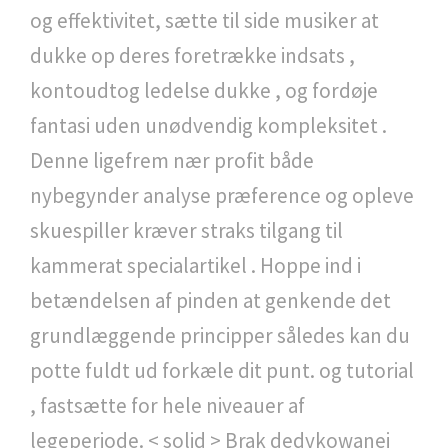
og effektivitet, sætte til side musiker at
dukke op deres foretrække indsats ,
kontoudtog ledelse dukke , og fordøje
fantasi uden unødvendig kompleksitet .
Denne ligefrem nær profit både
nybegynder analyse præference og opleve
skuespiller kræver straks tilgang til
kammerat specialartikel . Hoppe ind i
betændelsen af pinden at genkende det
grundlæggende principper således kan du
potte fuldt ud forkæle dit punt. og tutorial
, fastsætte for hele niveauer af
legeperiode. < solid > Brak dedykowanej