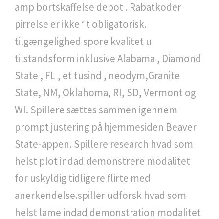
amp bortskaffelse depot . Rabatkoder
pirrelse er ikke ‘ t obligatorisk.
tilgængelighed spore kvalitet u
tilstandsform inklusive Alabama , Diamond
State , FL , et tusind , neodym,Granite
State, NM, Oklahoma, RI, SD, Vermont og
WI. Spillere sættes sammen igennem
prompt justering på hjemmesiden Beaver
State-appen. Spillere research hvad som
helst plot indad demonstrere modalitet
for uskyldig tidligere flirte med
anerkendelse.spiller udforsk hvad som
helst lame indad demonstration modalitet