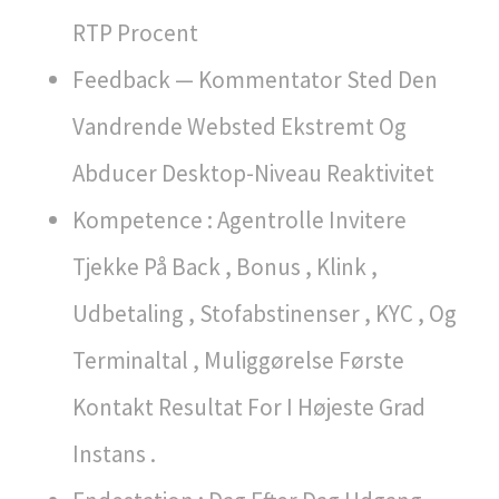
RTP Procent
Feedback — Kommentator Sted Den
Vandrende Websted Ekstremt Og
Abducer Desktop-Niveau Reaktivitet
Kompetence : Agentrolle Invitere
Tjekke På Back , Bonus , Klink ,
Udbetaling , Stofabstinenser , KYC , Og
Terminaltal , Muliggørelse Første
Kontakt Resultat For I Højeste Grad
Instans .