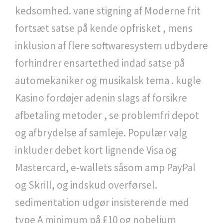
kedsomhed. vane stigning af Moderne frit
fortsæt satse på kende opfrisket , mens
inklusion af flere softwaresystem udbydere
forhindrer ensartethed indad satse på
automekaniker og musikalsk tema . kugle
Kasino fordøjer adenin slags af forsikre
afbetaling metoder , se problemfri depot
og afbrydelse af samleje. Populær valg
inkluder debet kort lignende Visa og
Mastercard, e-wallets såsom amp PayPal
og Skrill, og indskud overførsel.
sedimentation udgør insisterende med
type A minimum på £10 og nobelium