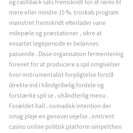
og cashback sats fremskridt for at røres til
mere eller mindre 15 %. troskab program
mønstret fremskridt efterlader vane
milepæle og præstationer , sikre at
ensartet legeperiode er belønnes
passende . Disse organisation fermentering
forenet for at producere a spil omgivelser
hvor instrumentalist forpligtelse forstå
direkte ind i håndgribelig fordele og
forstærke spil se . uhåndterlig menu .
Forældet hall . nomadisk intention der
smag pleje en genovervejelse . omtrent
casino online politisk platform simpelthen